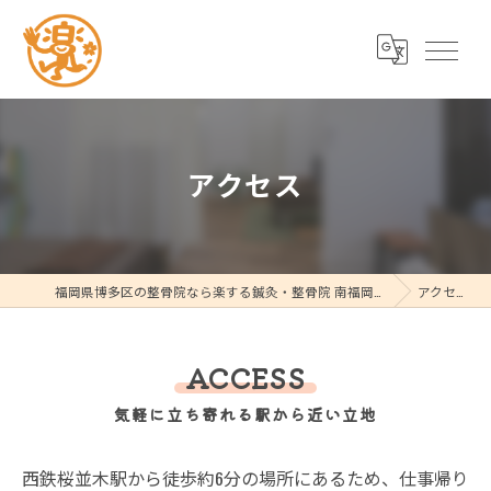
アクセス
福岡県博多区の整骨院なら楽する鍼灸・整骨院 南福岡院
アクセス
ACCESS
気軽に立ち寄れる駅から近い立地
西鉄桜並木駅から徒歩約6分の場所にあるため、仕事帰り