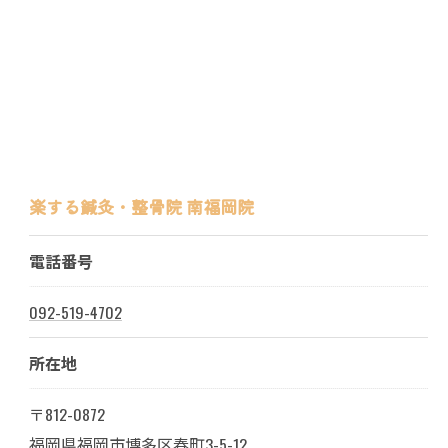
楽する鍼灸・整骨院 南福岡院
電話番号
092-519-4702
所在地
〒812-0872
ご予約はこちら
福岡県福岡市博多区春町3-5-12