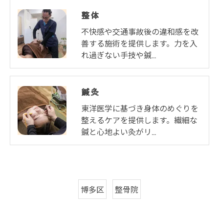
整体
不快感や交通事故後の違和感を改
善する施術を提供します。力を入
れ過ぎない手技や鍼…
鍼灸
東洋医学に基づき身体のめぐりを
整えるケアを提供します。繊細な
鍼と心地よい灸がリ…
博多区
整骨院