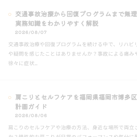
交通事故治療から回復プログラムまで無理
実務知識をわかりやすく解説
2026/08/07
交通事故治療や回復プログラムを続ける中で、リハビ
や疑問を感じたことはありませんか？事故による痛み
徐々に症状…
肩こりとセルフケアを福岡県福岡市博多区
計画ガイド
2026/08/06
肩こりのセルフケアや治療の方法、身近な場所で両立
か？慢性的な肩こりが日常のパフォーマンスや気分に