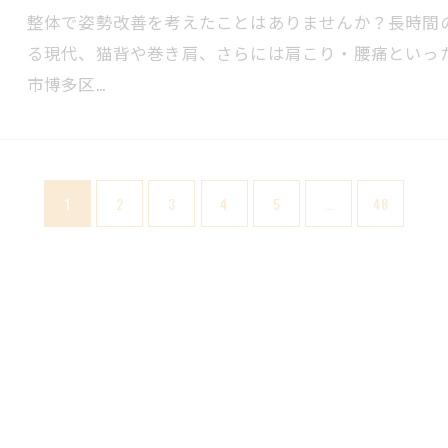
整体で姿勢改善を考えたことはありませんか？長時間
る現代、猫背や巻き肩、さらには肩こり・腰痛といっ
市博多区…
1
2
3
4
5
...
48