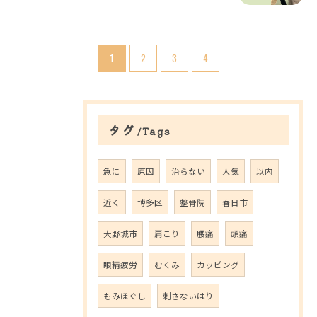
1
2
3
4
ご予約はこちら
タグ
Tags
急に
原因
治らない
人気
以内
近く
博多区
整骨院
春日市
大野城市
肩こり
腰痛
頭痛
眼精疲労
むくみ
カッピング
もみほぐし
刺さないはり