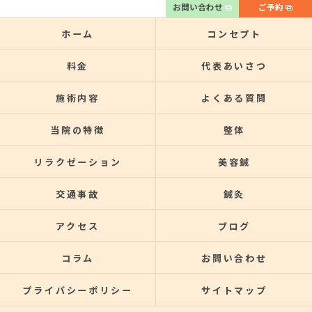
お問い合わせ
ご予約
ホーム
コンセプト
料金
代表あいさつ
施術内容
よくある質問
当院の特徴
整体
リラクゼーション
美容鍼
交通事故
鍼灸
アクセス
ブログ
コラム
お問い合わせ
プライバシーポリシー
サイトマップ