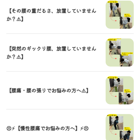
【その腰の重だるさ、放置していません
か？⚠️】
【突然のギックリ腰、放置していません
か？⚠️】
【腰痛・腰の張りでお悩みの方へ⚠️】
😣⚡【慢性腰痛でお悩みの方へ】⚡😣