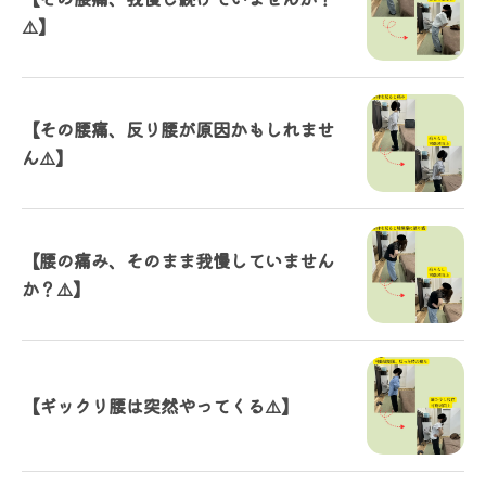
⚠️】
【その腰痛、反り腰が原因かもしれませ
ん⚠️】
【腰の痛み、そのまま我慢していません
か？⚠️】
【ギックリ腰は突然やってくる⚠️】