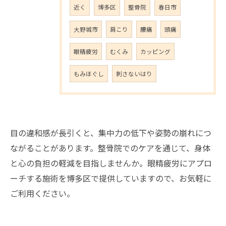
近く
博多区
整骨院
春日市
大野城市
肩こり
腰痛
頭痛
眼精疲労
むくみ
カッピング
もみほぐし
刺さないはり
目の違和感が長引くと、集中力の低下や姿勢の崩れにつ
ながることがあります。整骨院でのケアを通じて、身体
と心の負担の軽減を目指しませんか。眼精疲労にアプロ
ーチする施術を博多区で提供していますので、お気軽に
ご利用ください。
ご予約はこちら