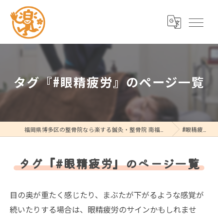
タグ『#眼精疲労』のページ一覧
福岡県博多区の整骨院なら楽する鍼灸・整骨院 南福岡院
#眼精疲労
タグ『#眼精疲労』のページ一覧
目の奥が重たく感じたり、まぶたが下がるような感覚が
続いたりする場合は、眼精疲労のサインかもしれませ