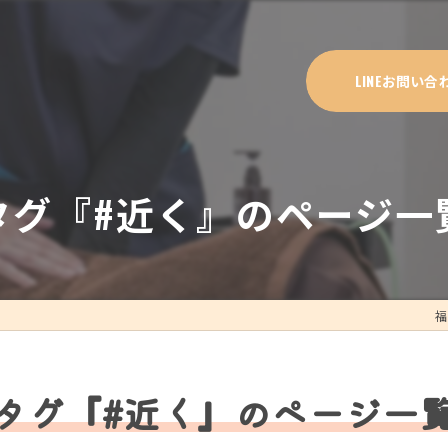
LINEお問い合
タグ『#近く』のページ一
福
タグ『#近く』のページ一