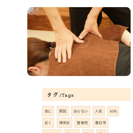
タグ
Tags
急に
原因
治らない
人気
以内
近く
博多区
整骨院
春日市