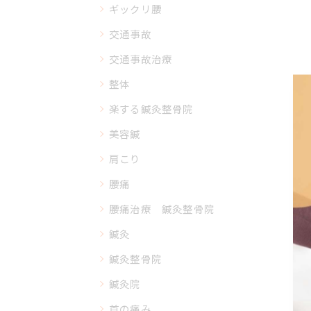
ギックリ腰
交通事故
交通事故治療
整体
楽する鍼灸整骨院
美容鍼
肩こり
腰痛
腰痛治療 鍼灸整骨院
鍼灸
鍼灸整骨院
鍼灸院
首の痛み