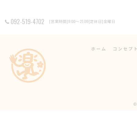
092-519-4702
[営業時間]9:00～21:00[定休日]金曜日
ホーム
コンセプ
©