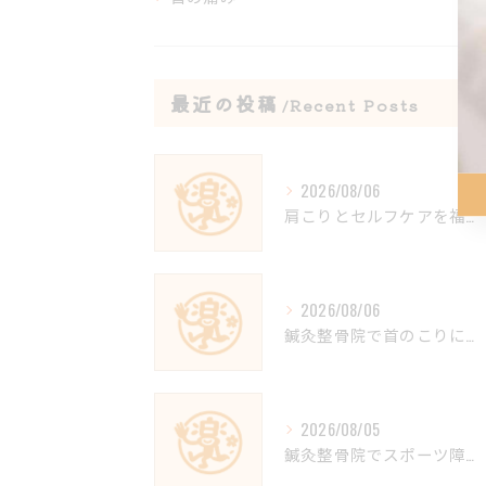
最近の投稿
Recent Posts
2026/08/06
肩こりとセルフケアを福岡県福岡市博多区西春町で両立する最適な方法と通院計画ガイド
2026/08/06
鍼灸整骨院で首のこりに悩む方へ福岡県福岡市博多区東雲町の効果的なアプローチと安心ポイント
2026/08/05
鍼灸整骨院でスポーツ障害に対応できる福岡県福岡市博多区東雲町の院選びと保険適用のポイント