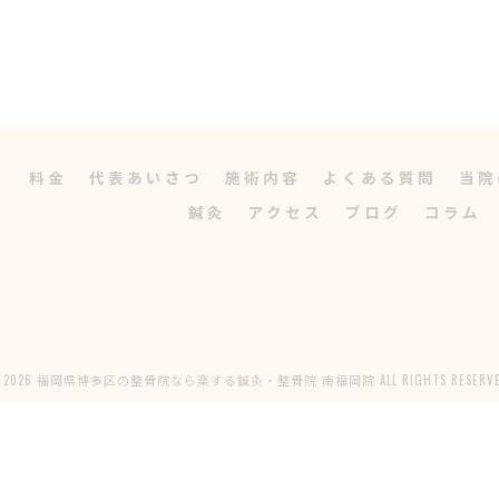
ト
料金
代表あいさつ
施術内容
よくある質問
当院
鍼灸
アクセス
ブログ
コラム
 2026 福岡県博多区の整骨院なら楽する鍼灸・整骨院 南福岡院 ALL RIGHTS RESERVE