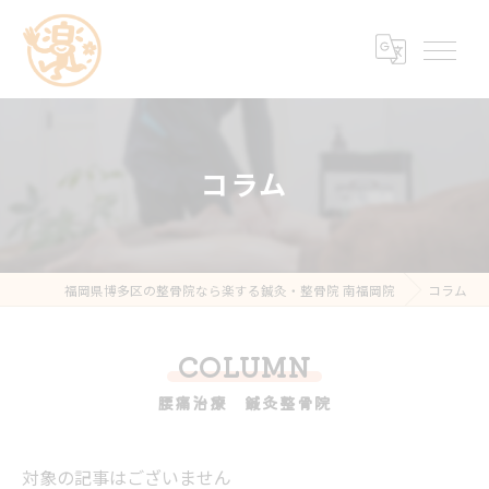
コラム
福岡県博多区の整骨院なら楽する鍼灸・整骨院 南福岡院
コラム
COLUMN
腰痛治療 鍼灸整骨院
対象の記事はございません