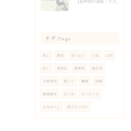
【長時間の運転・デスクワークで腰がつらい方へ】
タグ
Tags
急に
原因
治らない
人気
以内
近く
博多区
整骨院
春日市
大野城市
肩こり
腰痛
頭痛
眼精疲労
むくみ
カッピング
もみほぐし
刺さないはり