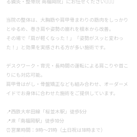
る鍼灸・整骨院 南福岡院」にお任せください💆‍♀️✨
当院の整体は、大胸筋や肩甲骨まわりの筋肉をしっかり
とゆるめ、巻き肩や姿勢の崩れを根本から改善。
その場で「肩が軽くなった！」「姿勢がスッと変わっ
た！」と効果を実感される方が多い施術です。
デスクワーク・育児・長時間の運転による肩こりや首こ
りにも対応可能。
肩甲骨はがし・骨盤矯正なども組み合わせ、オーダーメ
イドでお身体に合わせた施術をご提供しています。
📍西鉄大牟田線「桜並木駅」徒歩5分
📍JR「南福岡駅」徒歩10分
⏰営業時間：9時〜21時（土日祝は18時まで）