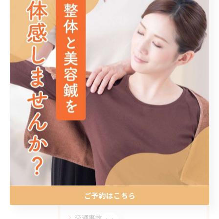
関連タグ
#肩こり
カテゴリー
Categories
全てのカテゴリー
整体
リラクゼーション
ご予約はこちら
美容鍼
交通事故