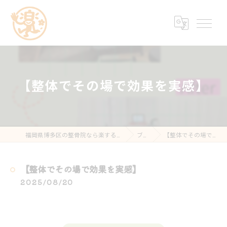
【整体でその場で効果を実感】
福岡県博多区の整骨院なら楽する鍼灸・整骨院 南福岡院
ブログ
【整体でその場で効果を実感】
【整体でその場で効果を実感】
2025/08/20