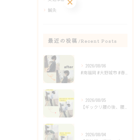
ご予約はこちら
鍼灸
最近の投稿
Recent Posts
2026/08/06
#南福岡 #大野城市 #春日市 #鍼灸 #整体
2026/08/05
【ギックリ腰の後、腰の違和感が続いていませんか？😣】
2026/08/04