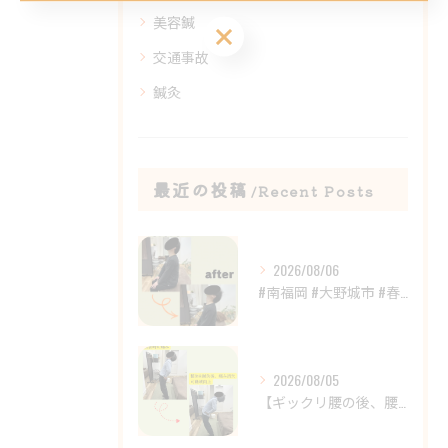
美容鍼
ご予約はこちら
交通事故
鍼灸
最近の投稿
Recent Posts
2026/08/06
#南福岡 #大野城市 #春日市 #鍼灸 #整体
2026/08/05
【ギックリ腰の後、腰の違和感が続いていませんか？😣】