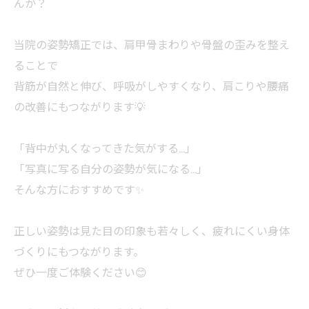
んか？
当院の姿勢矯正では、肩甲骨まわりや骨盤の歪みを整え
ることで
背筋が自然と伸び、呼吸がしやすくなり、肩こりや腰痛
の改善にもつながります💡
「背中が丸くなってきた気がする…」
「写真に写る自分の姿勢が気になる…」
そんな方におすすめです✨
正しい姿勢は見た目の印象も若々しく、疲れにくい身体
づくりにもつながります。
ぜひ一度ご体験ください😊