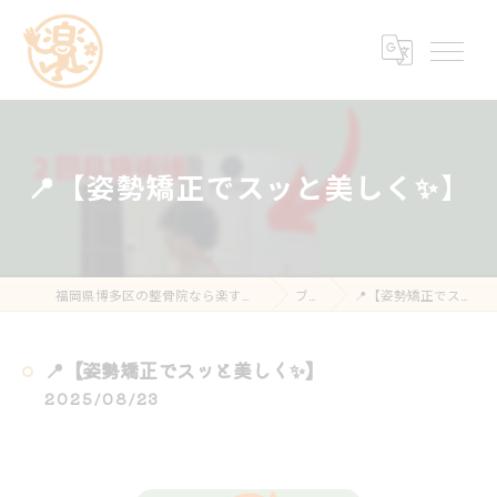
📍【姿勢矯正でスッと美しく✨】
福岡県博多区の整骨院なら楽する鍼灸・整骨院 南福岡院
ブログ
📍【姿勢矯正でスッと美しく✨】
📍【姿勢矯正でスッと美しく✨】
2025/08/23