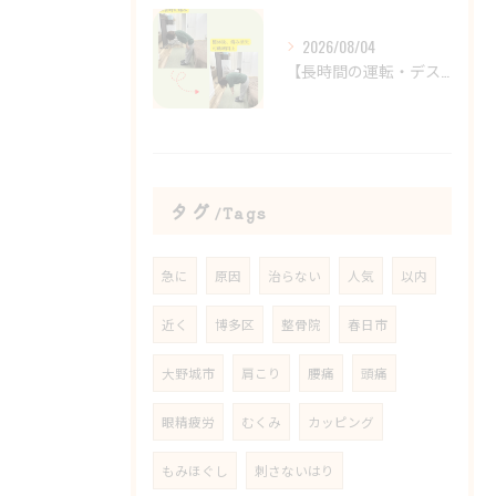
2026/08/04
【長時間の運転・デスクワークで腰がつらい方へ】
タグ
Tags
急に
原因
治らない
人気
以内
近く
博多区
整骨院
春日市
大野城市
肩こり
腰痛
頭痛
眼精疲労
むくみ
カッピング
もみほぐし
刺さないはり