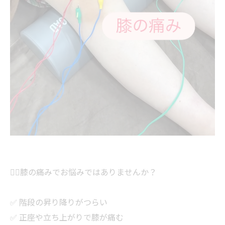
🏃‍♂️膝の痛みでお悩みではありませんか？
✅ 階段の昇り降りがつらい
✅ 正座や立ち上がりで膝が痛む