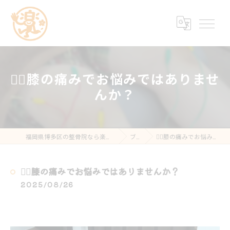
🏃‍♂️膝の痛みでお悩みではありませ
んか？
福岡県博多区の整骨院なら楽する鍼灸・整骨院 南福岡院
ブログ
🏃‍♂️膝の痛みでお悩みではありませんか？
🏃‍♂️膝の痛みでお悩みではありませんか？
2025/08/26