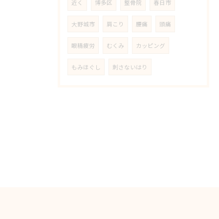
近く
博多区
整骨院
春日市
大野城市
肩こり
腰痛
頭痛
眼精疲労
むくみ
カッピング
もみほぐし
刺さないはり