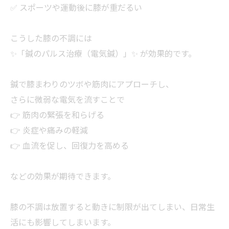
✅ スポーツや運動後に膝が重だるい
こうした膝の不調には
✨「鍼のパルス治療（電気鍼）」✨ が効果的です。
鍼で膝まわりのツボや筋肉にアプローチし、
さらに微弱な電気を流すことで
👉 筋肉の緊張を和らげる
👉 炎症や痛みの軽減
👉 血流を促し、回復力を高める
などの効果が期待できます。
膝の不調は放置すると動きに制限が出てしまい、日常生
活にも影響してしまいます。