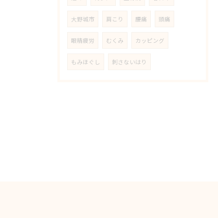
大野城市
肩こり
腰痛
頭痛
眼精疲労
むくみ
カッピング
もみほぐし
刺さないはり