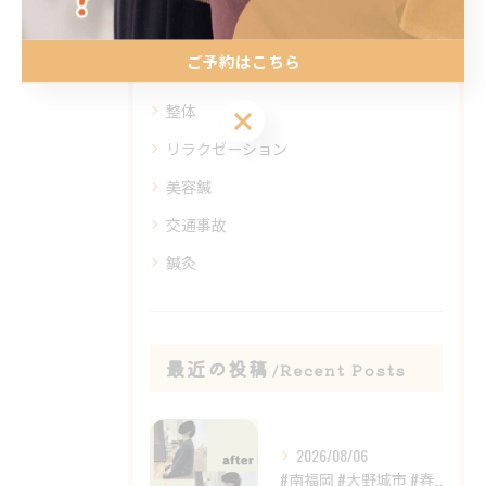
カテゴリー
Categories
ご予約はこちら
全てのカテゴリー
整体
ご予約はこちら
リラクゼーション
美容鍼
交通事故
鍼灸
最近の投稿
Recent Posts
2026/08/06
#南福岡 #大野城市 #春日市 #鍼灸 #整体