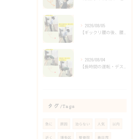
2026/08/05
【ギックリ腰の後、腰の違和感が続いていませんか？😣】
2026/08/04
【長時間の運転・デスクワークで腰がつらい方へ】
タグ
Tags
急に
原因
治らない
人気
以内
近く
博多区
整骨院
春日市