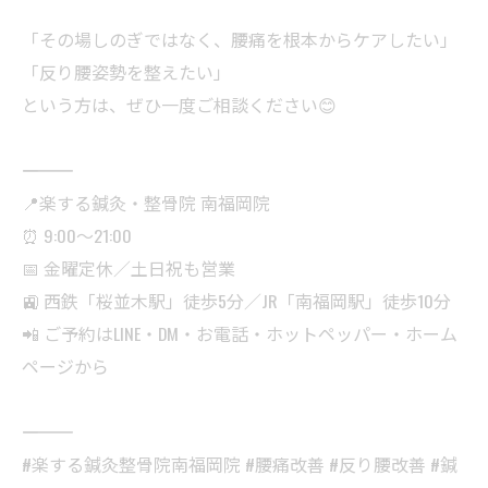
「その場しのぎではなく、腰痛を根本からケアしたい」
「反り腰姿勢を整えたい」
という方は、ぜひ一度ご相談ください😊
――――――――――
📍楽する鍼灸・整骨院 南福岡院
⏰ 9:00〜21:00
📅 金曜定休／土日祝も営業
🚉 西鉄「桜並木駅」徒歩5分／JR「南福岡駅」徒歩10分
📲 ご予約はLINE・DM・お電話・ホットペッパー・ホーム
ページから
――――――――――
#楽する鍼灸整骨院南福岡院 #腰痛改善 #反り腰改善 #鍼