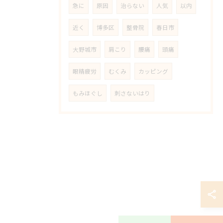
急に
原因
治らない
人気
以内
近く
博多区
整骨院
春日市
大野城市
肩こり
腰痛
頭痛
眼精疲労
むくみ
カッピング
もみほぐし
刺さないはり