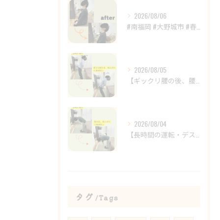
2026/08/06
#南福岡 #大野城市 #春日市 #鍼灸 #整体
2026/08/05
【ギックリ腰の後、腰の違和感が続いていませんか？😣】
2026/08/04
【長時間の運転・デスクワークで腰がつらい方へ】
タグ
Tags