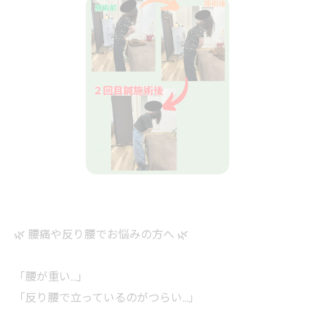
🌿 腰痛や反り腰でお悩みの方へ 🌿
「腰が重い…」
「反り腰で立っているのがつらい…」