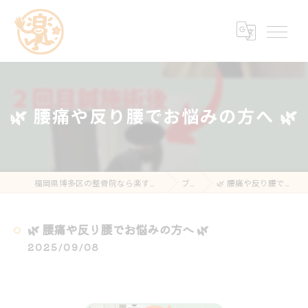
🌿 腰痛や反り腰でお悩みの方へ 🌿
福岡県博多区の整骨院なら楽する鍼灸・整骨院 南福岡院
ブログ
🌿 腰痛や反り腰でお悩みの方へ 🌿
🌿 腰痛や反り腰でお悩みの方へ 🌿
2025/09/08