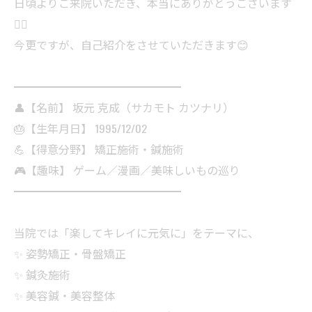
日頃よりご来院いただき、本当にありがとうございます
🙇‍♂️
今更ですが、自己紹介をさせていただきます😊
━━━━━━━━━━━━━━━
👤【名前】 坂元 克成（サカモト カツナリ）
🎂【生年月日】 1995/12/02
💪【得意分野】 矯正施術・鍼施術
🎮【趣味】 ゲーム／漫画／美味しいもの巡り
━━━━━━━━━━━━━━━
当院では「楽してキレイに元気に」をテーマに、
✨ 姿勢矯正・骨盤矯正
✨ 鍼灸施術
✨ 美容鍼・美容整体