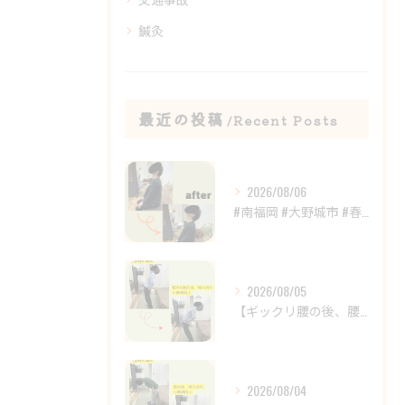
鍼灸
最近の投稿
Recent Posts
2026/08/06
#南福岡 #大野城市 #春日市 #鍼灸 #整体
2026/08/05
【ギックリ腰の後、腰の違和感が続いていませんか？😣】
2026/08/04