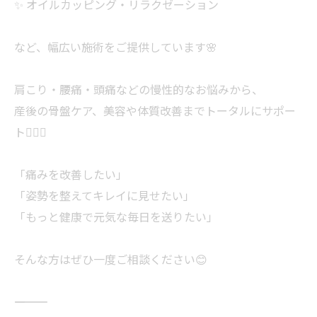
✨ オイルカッピング・リラクゼーション
など、幅広い施術をご提供しています🌸
肩こり・腰痛・頭痛などの慢性的なお悩みから、
産後の骨盤ケア、美容や体質改善までトータルにサポー
ト💆‍♀️✨
「痛みを改善したい」
「姿勢を整えてキレイに見せたい」
「もっと健康で元気な毎日を送りたい」
そんな方はぜひ一度ご相談ください😊
――――――――――