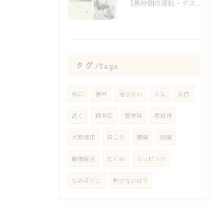
【長時間の運転・デスクワークで腰がつらい方へ】
タグ
Tags
急に
原因
治らない
人気
以内
近く
博多区
整骨院
春日市
大野城市
肩こり
腰痛
頭痛
眼精疲労
むくみ
カッピング
もみほぐし
刺さないはり