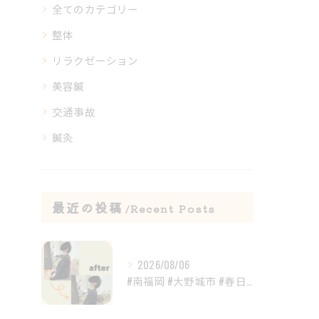
全てのカテゴリー
整体
リラクゼーション
美容鍼
交通事故
鍼灸
最近の投稿
Recent Posts
2026/08/06
#南福岡 #大野城市 #春日市 #鍼灸 #整体