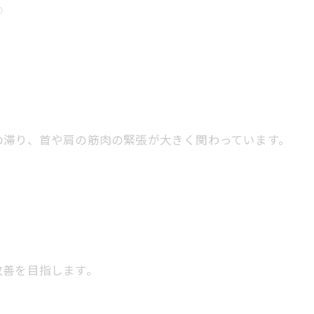
️
の滞り、首や肩の筋肉の緊張が大きく関わっています。
改善を目指します。