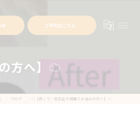
わせ
ご予約はこちら
の方へ】☁️
院
ブログ
☁️【首こり・低気圧の頭痛でお悩みの方へ】☁️