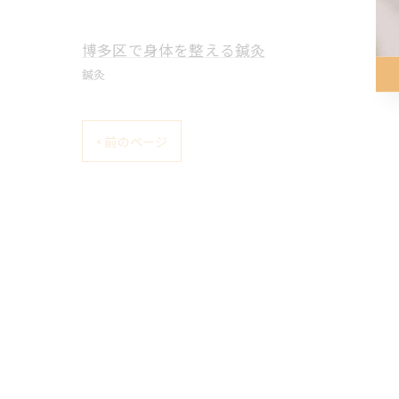
博多区で身体を整える鍼灸
鍼灸
< 前のページ