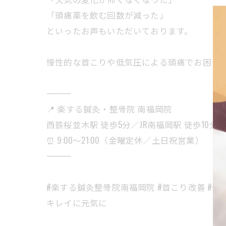
「頭痛薬を飲む回数が減った」
といったお声もいただいております。
慢性的な首こりや低気圧による頭痛でお困り
――――――――――
📍 楽する鍼灸・整骨院 南福岡院
西鉄桜並木駅 徒歩5分／JR南福岡駅 徒歩10分
⏰ 9:00〜21:00（金曜定休／土日祝営業）
――――――――――
#楽する鍼灸整骨院南福岡院 #首こり改善 #低気圧
キレイに元気に