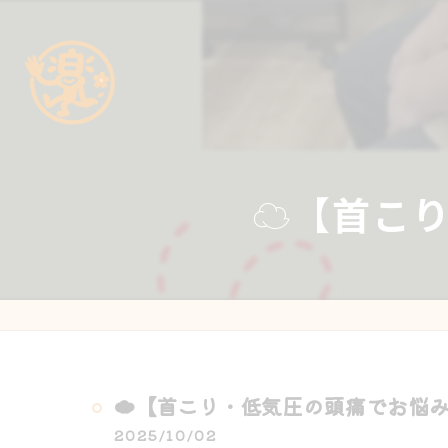
☁️【首こ
☁️【首こり・低気圧の頭痛でお悩み
2025/10/02