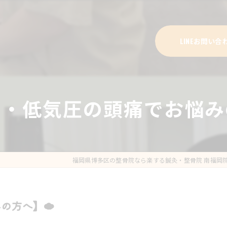
LINEお問い合
り・低気圧の頭痛でお悩み
福岡県博多区の整骨院なら楽する鍼灸・整骨院 南福岡
の方へ】☁️