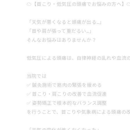
☁️【首こり・低気圧の頭痛でお悩みの方へ】☁
「天気が悪くなると頭痛が出る…」
「首や肩が張って重だるい…」
そんなお悩みはありませんか？
低気圧による頭痛は、自律神経の乱れや血流
当院では
✅ 鍼灸施術で筋肉の緊張を緩める
✅ 首こり・肩こりの改善で血流促進
✅ 姿勢矯正で根本的なバランス調整
を行うことで、首こりや気象病による頭痛の
「天気の変化が怖くなくなった」