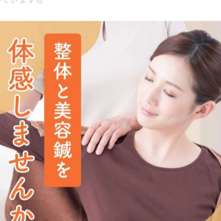
った」など、たくさんのお声をいただいています✨
、早めのケアが大切です。
腰 #ヘルニア改善 #坐骨神経痛 #骨盤矯正 #鍼灸 #整体 #