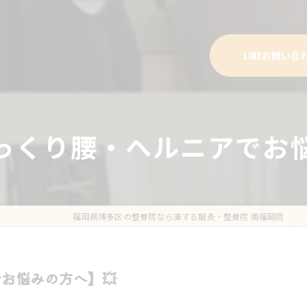
LINEお問い合
ぎっくり腰・ヘルニアでお悩
福岡県博多区の整骨院なら楽する鍼灸・整骨院 南福岡院
お悩みの方へ】💥