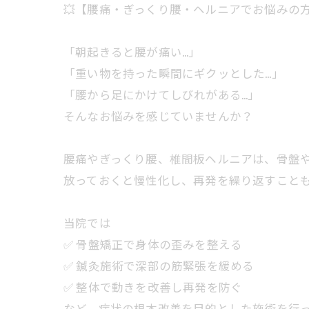
💥【腰痛・ぎっくり腰・ヘルニアでお悩みの方
「朝起きると腰が痛い…」
「重い物を持った瞬間にギクッとした…」
「腰から足にかけてしびれがある…」
そんなお悩みを感じていませんか？
腰痛やぎっくり腰、椎間板ヘルニアは、骨盤
放っておくと慢性化し、再発を繰り返すことも
当院では
✅ 骨盤矯正で身体の歪みを整える
✅ 鍼灸施術で深部の筋緊張を緩める
✅ 整体で動きを改善し再発を防ぐ
など、症状の根本改善を目的とした施術を行っ