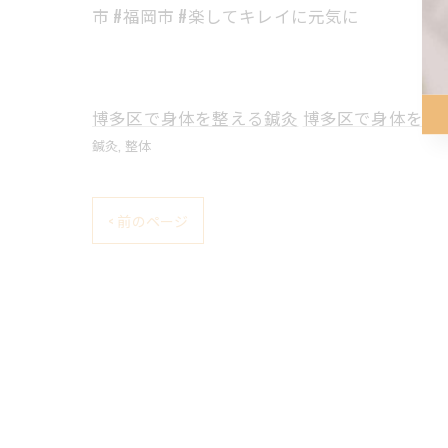
市 #福岡市 #楽してキレイに元気に
博多区で身体を整える鍼灸
博多区で身体を整
鍼灸
整体
< 前のページ