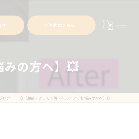
わせ
ご予約はこちら
みの方へ】💥
ブログ
💥【腰痛・ぎっくり腰・ヘルニアでお悩みの方へ】💥