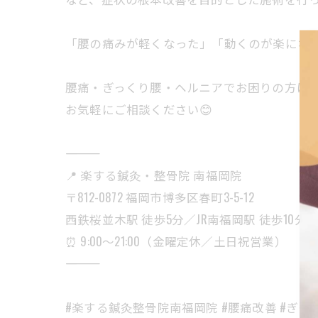
「腰の痛みが軽くなった」「動くのが楽にな
腰痛・ぎっくり腰・ヘルニアでお困りの方は
お気軽にご相談ください😊
――――――――――
📍 楽する鍼灸・整骨院 南福岡院
〒812-0872 福岡市博多区春町3-5-12
西鉄桜並木駅 徒歩5分／JR南福岡駅 徒歩10分
⏰ 9:00〜21:00（金曜定休／土日祝営業）
――――――――――
#楽する鍼灸整骨院南福岡院 #腰痛改善 #ぎっくり