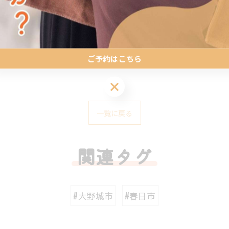
ご予約はこちら
える整体を提供
ご予約はこちら
一覧に戻る
関連タグ
#大野城市
#春日市