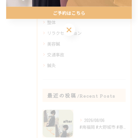
全てのカテゴリー
ご予約はこちら
整体
ご予約はこちら
リラクゼーション
美容鍼
交通事故
鍼灸
最近の投稿
Recent Posts
2026/08/06
#南福岡 #大野城市 #春日市 #鍼灸 #整体