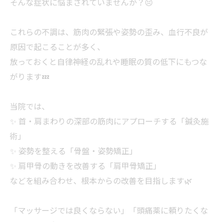
そんな症状に悩まされていませんか？😣
これらの不調は、筋肉の緊張や姿勢の歪み、血行不良が
原因で起こることが多く、
放っておくと自律神経の乱れや睡眠の質の低下にもつな
がります💤
当院では、
✨ 首・肩まわりの深部の筋肉にアプローチする「鍼灸施
術」
✨ 姿勢を整える「骨盤・姿勢矯正」
✨ 肩甲骨の動きを改善する「肩甲骨矯正」
などを組み合わせ、根本からの改善を目指します🌿
「マッサージでは良くならない」「頭痛薬に頼りたくな