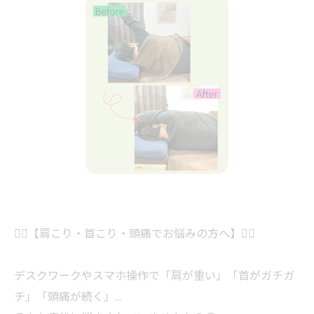
💆‍♀️【肩こり・首こり・頭痛でお悩みの方へ】💆‍♂️
デスクワークやスマホ操作で「肩が重い」「首がガチガ
チ」「頭痛が続く」…