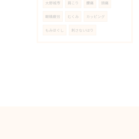
大野城市
肩こり
腰痛
頭痛
眼精疲労
むくみ
カッピング
もみほぐし
刺さないはり