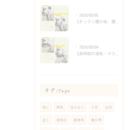
2026/08/05
【ギックリ腰の後、腰の違和感が続いていませんか？😣】
2026/08/04
【長時間の運転・デスクワークで腰がつらい方へ】
タグ
Tags
急に
原因
治らない
人気
以内
近く
博多区
整骨院
春日市