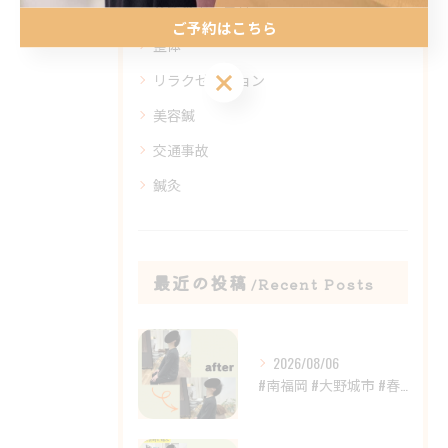
全てのカテゴリー
ご予約はこちら
整体
ご予約はこちら
リラクゼーション
美容鍼
交通事故
鍼灸
最近の投稿
Recent Posts
2026/08/06
#南福岡 #大野城市 #春日市 #鍼灸 #整体