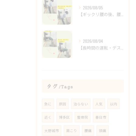
2026/08/05
【ギックリ腰の後、腰の違和感が続いていませんか？😣】
2026/08/04
【長時間の運転・デスクワークで腰がつらい方へ】
タグ
Tags
急に
原因
治らない
人気
以内
近く
博多区
整骨院
春日市
大野城市
肩こり
腰痛
頭痛