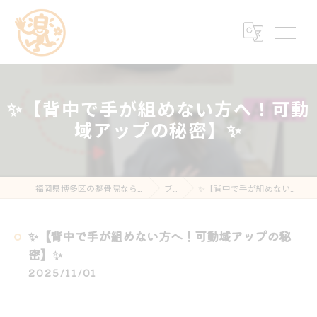
✨【背中で手が組めない方へ！可動
域アップの秘密】✨
福岡県博多区の整骨院なら楽する鍼灸・整骨院 南福岡院
ブログ
✨【背中で手が組めない方へ！可動域アップの秘密】✨
✨【背中で手が組めない方へ！可動域アップの秘
密】✨
2025/11/01