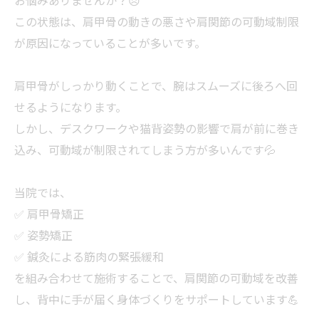
お悩みありませんか？😣
この状態は、肩甲骨の動きの悪さや肩関節の可動域制限
が原因になっていることが多いです。
肩甲骨がしっかり動くことで、腕はスムーズに後ろへ回
せるようになります。
しかし、デスクワークや猫背姿勢の影響で肩が前に巻き
込み、可動域が制限されてしまう方が多いんです💦
当院では、
✅ 肩甲骨矯正
✅ 姿勢矯正
✅ 鍼灸による筋肉の緊張緩和
を組み合わせて施術することで、肩関節の可動域を改善
し、背中に手が届く身体づくりをサポートしています💪