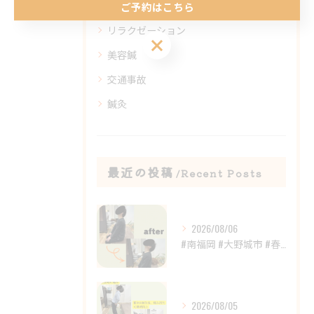
整体
ご予約はこちら
リラクゼーション
ご予約はこちら
美容鍼
交通事故
鍼灸
最近の投稿
Recent Posts
2026/08/06
#南福岡 #大野城市 #春日市 #鍼灸 #整体
2026/08/05