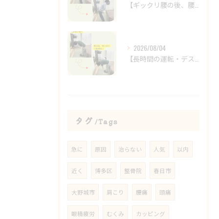
【ギックリ腰の後、腰の違和感が続いていませんか？😣】
2026/08/04
【長時間の運転・デスクワークで腰がつらい方へ】
タグ
Tags
急に
原因
治らない
人気
以内
近く
博多区
整骨院
春日市
大野城市
肩こり
腰痛
頭痛
眼精疲労
むくみ
カッピング