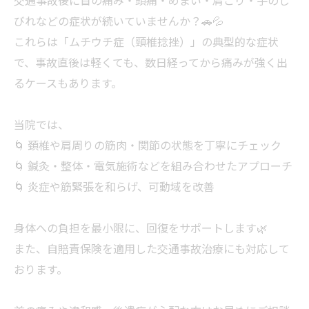
交通事故後に首の痛み・頭痛・めまい・肩こり・手のし
びれなどの症状が続いていませんか？🚗💦
これらは「ムチウチ症（頸椎捻挫）」の典型的な症状
で、事故直後は軽くても、数日経ってから痛みが強く出
るケースもあります。
当院では、
🌀 頚椎や肩周りの筋肉・関節の状態を丁寧にチェック
🌀 鍼灸・整体・電気施術などを組み合わせたアプローチ
🌀 炎症や筋緊張を和らげ、可動域を改善
身体への負担を最小限に、回復をサポートします🌿
また、自賠責保険を適用した交通事故治療にも対応して
おります。