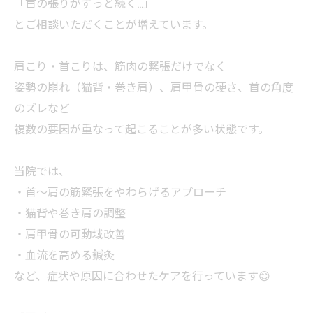
「首の張りがずっと続く…」
とご相談いただくことが増えています。
肩こり・首こりは、筋肉の緊張だけでなく
姿勢の崩れ（猫背・巻き肩）、肩甲骨の硬さ、首の角度
のズレなど
複数の要因が重なって起こることが多い状態です。
当院では、
・首〜肩の筋緊張をやわらげるアプローチ
・猫背や巻き肩の調整
・肩甲骨の可動域改善
・血流を高める鍼灸
など、症状や原因に合わせたケアを行っています😊