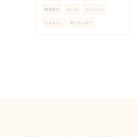
眼精疲労
むくみ
カッピング
もみほぐし
刺さないはり