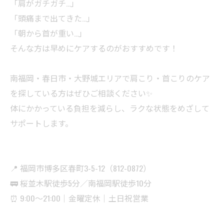
「肩がガチガチ…」
「頭痛まで出てきた…」
「朝から首が重い…」
そんな方は早めにケアするのがおすすめです！
南福岡・春日市・大野城エリアで肩こり・首こりのケア
を探している方はぜひご相談ください✨
体にかかっている負担を減らし、ラクな状態をめざして
サポートします。
📍 福岡市博多区春町3-5-12（812-0872）
🚃 桜並木駅徒歩5分／南福岡駅徒歩10分
⏰ 9:00〜21:00｜金曜定休｜土日祝営業