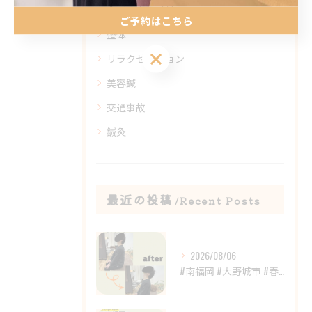
全てのカテゴリー
ご予約はこちら
整体
ご予約はこちら
リラクゼーション
美容鍼
交通事故
鍼灸
最近の投稿
Recent Posts
2026/08/06
#南福岡 #大野城市 #春日市 #鍼灸 #整体