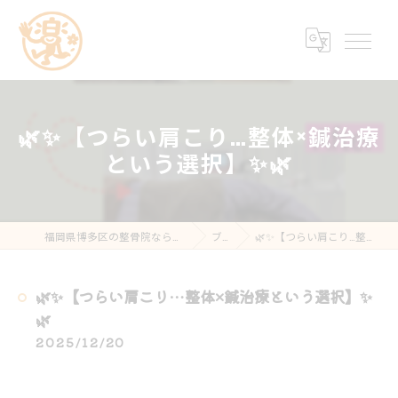
🌿✨【つらい肩こり…整体×鍼治療
という選択】✨🌿
福岡県博多区の整骨院なら楽する鍼灸・整骨院 南福岡院
ブログ
🌿✨【つらい肩こり…整体×鍼治療という選択】✨🌿
🌿✨【つらい肩こり…整体×鍼治療という選択】✨
🌿
2025/12/20