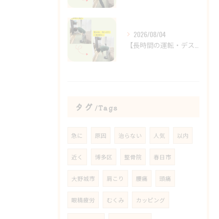
2026/08/04
【長時間の運転・デスクワークで腰がつらい方へ】
タグ
Tags
急に
原因
治らない
人気
以内
近く
博多区
整骨院
春日市
大野城市
肩こり
腰痛
頭痛
眼精疲労
むくみ
カッピング