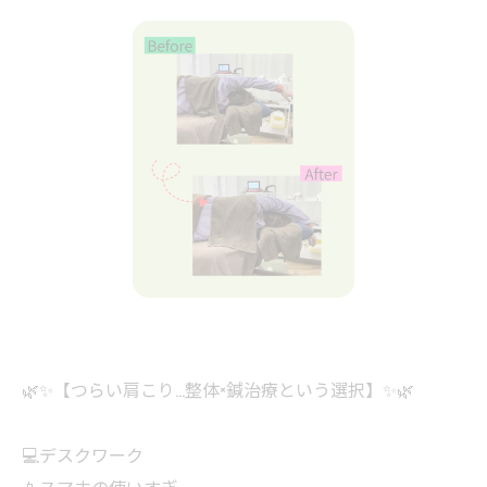
🌿✨【つらい肩こり…整体×鍼治療という選択】✨🌿
💻デスクワーク