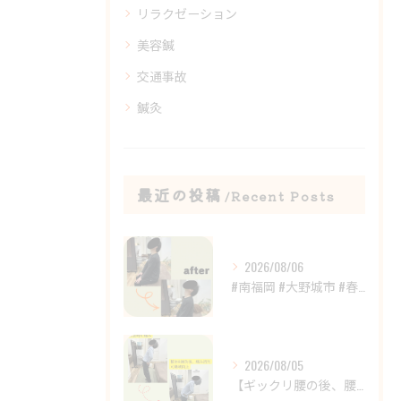
リラクゼーション
美容鍼
交通事故
鍼灸
最近の投稿
Recent Posts
2026/08/06
#南福岡 #大野城市 #春日市 #鍼灸 #整体
2026/08/05
【ギックリ腰の後、腰の違和感が続いていませんか？😣】