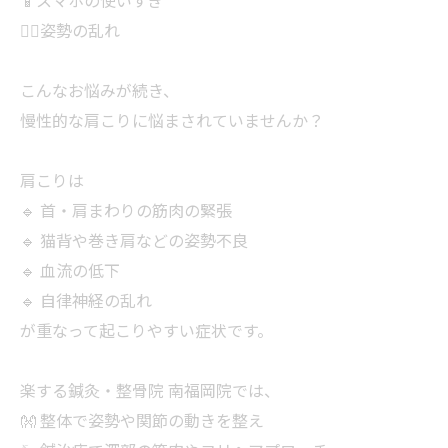
📱スマホの使いすぎ
🧍‍♂️姿勢の乱れ
こんなお悩みが続き、
慢性的な肩こりに悩まされていませんか？
肩こりは
🔹 首・肩まわりの筋肉の緊張
🔹 猫背や巻き肩などの姿勢不良
🔹 血流の低下
🔹 自律神経の乱れ
が重なって起こりやすい症状です。
楽する鍼灸・整骨院 南福岡院では、
👐 整体で姿勢や関節の動きを整え