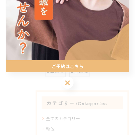
整体
< 前のページ
一覧に戻る
次のページ >
関連タグ
ご予約はこちら
#肩こり
#春日市
ご予約はこちら
カテゴリー
Categories
全てのカテゴリー
整体