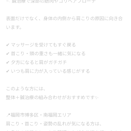
🪡 鍼治療で深部の筋肉やコリへアプローチ
表面だけでなく、身体の内側から肩こりの原因に向き合
います。
✔ マッサージを受けてもすぐ戻る
✔ 首こり・頭の重さも一緒に気になる
✔ 夕方になると肩がガチガチ
✔ いつも肩に力が入っている感じがする
このような方には、
整体＋鍼治療の組み合わせがおすすめです✨
📍福岡市博多区・南福岡エリア
肩こり・首こり・姿勢の乱れが気になる方は、