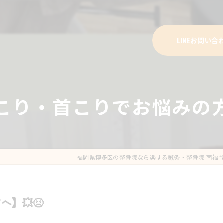
LINEお問い合
肩こり・首こりでお悩みの方
福岡県博多区の整骨院なら楽する鍼灸・整骨院 南福
】💥😣