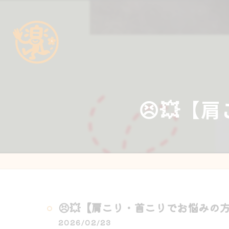
😣💥【
😣💥【肩こり・首こりでお悩みの方へ
2026/02/23