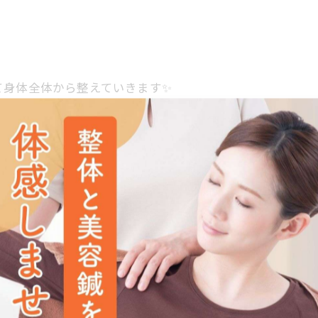
て身体全体から整えていきます✨

ください📩