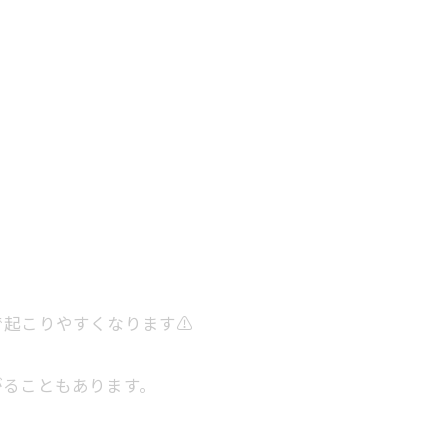
起こりやすくなります⚠️
がることもあります。