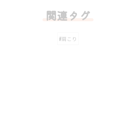
関連タグ
#肩こり