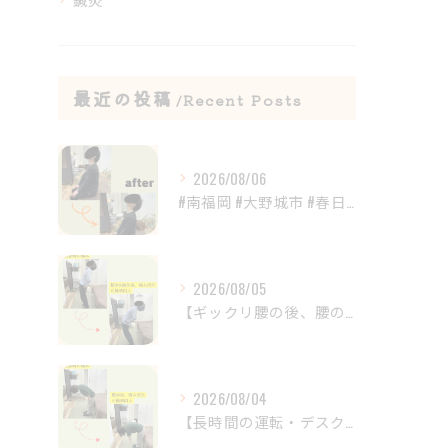
最近の投稿
Recent Posts
2026/08/06
#南福岡 #大野城市 #春日市 #鍼灸 #整体
2026/08/05
【ギックリ腰の後、腰の違和感が続いていませんか？😣】
2026/08/04
【長時間の運転・デスクワークで腰がつらい方へ】