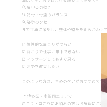
🔍 肩甲骨の動き
🔍 背骨・骨盤のバランス
🔍 姿勢のクセ
まで丁寧に確認し、整体や鍼灸を組み合わせ
☑ 慢性的な肩こりがつらい
☑ 首こりで仕事に集中できない
☑ マッサージしてもすぐ戻る
☑ 姿勢を改善したい
このような方は、早めのケアがおすすめです
📍 博多区・南福岡エリアで
肩こり・首こりにお悩みの方はお気軽にご相談