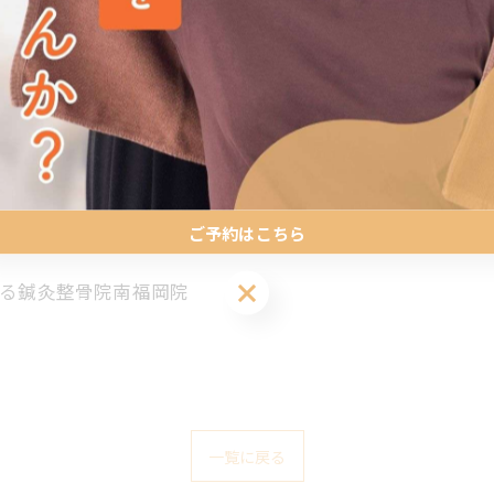
受付中
ご予約はこちら
ご予約はこちら
楽する鍼灸整骨院南福岡院
一覧に戻る