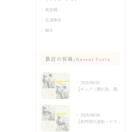
美容鍼
交通事故
鍼灸
最近の投稿
Recent Posts
2026/08/05
【ギックリ腰の後、腰の違和感が続いていませんか？😣】
2026/08/04
【長時間の運転・デスクワークで腰がつらい方へ】