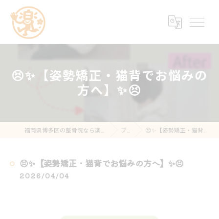
😣✨【姿勢矯正・猫背でお悩みの
方へ】✨😣
福岡県博多区の整骨院なら楽する鍼灸・整骨院 南福岡院
ブログ
😣✨【姿勢矯正・猫背でお悩みの方へ】✨😣
😣✨【姿勢矯正・猫背でお悩みの方へ】✨😣
2026/04/04