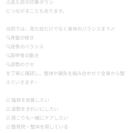
⚠️見た目の印象ダウン
につながることもあります。
当院では、見た目だけでなく身体のバランスまで🦴
🔍骨盤の傾き
🔍背骨のバランス
🔍肩甲骨の動き
🔍姿勢のクセ
を丁寧に確認し、整体や鍼灸を組み合わせて全身から整
えていきます✨
☑ 猫背を改善したい
☑ 姿勢をきれいにしたい
☑ 肩こりも一緒にケアしたい
☑ 整骨院・整体を探している