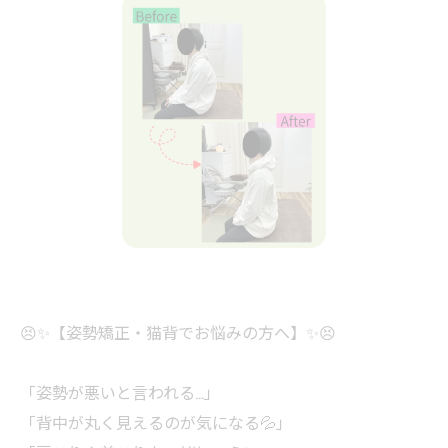
😣✨【姿勢矯正・猫背でお悩みの方へ】✨😣
「姿勢が悪いと言われる…」
「背中が丸く見えるのが気になる💦」