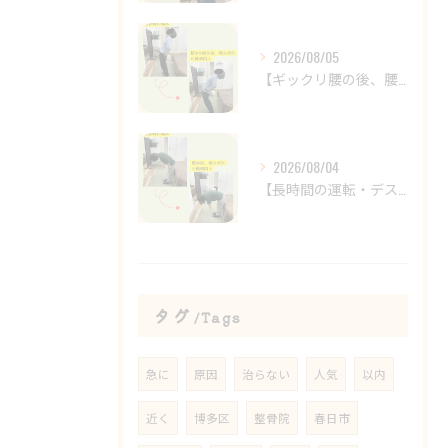
2026/08/05
【ギックリ腰の後、腰の違和感が続いていませんか？😣】
2026/08/04
【長時間の運転・デスクワークで腰がつらい方へ】
タグ
Tags
急に
原因
治らない
人気
以内
近く
博多区
整骨院
春日市