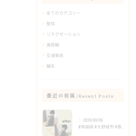
全てのカテゴリー
整体
リラクゼーション
美容鍼
交通事故
鍼灸
最近の投稿
Recent Posts
2026/08/06
#南福岡 #大野城市 #春日市 #鍼灸 #整体