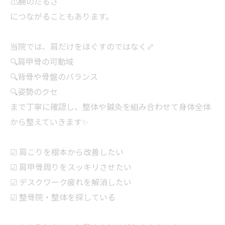
⚠️腕のだるさ
につながることもあります。
当院では、肩だけをほぐすのではなく🦴
🔍肩甲骨の可動域
🔍背骨や骨盤のバランス
🔍姿勢のクセ
まで丁寧に確認し、整体や鍼灸を組み合わせて身体全体
から整えていきます✨
☑ 肩こりを根本から改善したい
☑ 肩甲骨周りをスッキリさせたい
☑ デスクワーク疲れを解消したい
☑ 整骨院・整体を探している