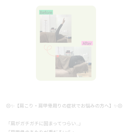
😣✨【肩こり・肩甲骨周りの症状でお悩みの方へ】✨😣
「肩がガチガチに固まってつらい…」
「肩甲骨のあたりが重だるい💦」