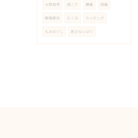
大野城市
肩こり
腰痛
頭痛
眼精疲労
むくみ
カッピング
もみほぐし
刺さないはり