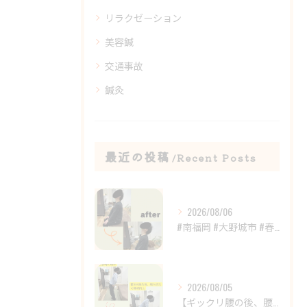
リラクゼーション
美容鍼
交通事故
鍼灸
最近の投稿
Recent Posts
2026/08/06
#南福岡 #大野城市 #春日市 #鍼灸 #整体
2026/08/05
【ギックリ腰の後、腰の違和感が続いていませんか？😣】