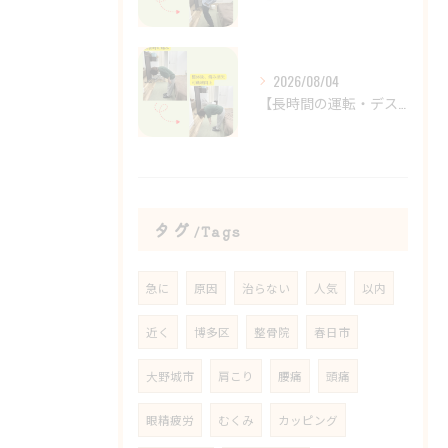
2026/08/04
【長時間の運転・デスクワークで腰がつらい方へ】
タグ
Tags
急に
原因
治らない
人気
以内
近く
博多区
整骨院
春日市
大野城市
肩こり
腰痛
頭痛
眼精疲労
むくみ
カッピング