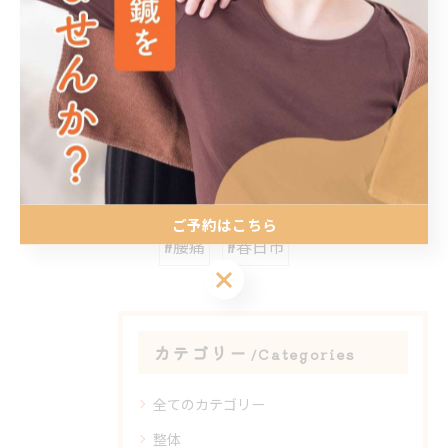
< 前のページ
一覧に戻る
次のページ >
関連タグ
ご予約はこちら
#腰痛
#春日市
ご予約はこちら
カテゴリー
Categories
全てのカテゴリー
整体