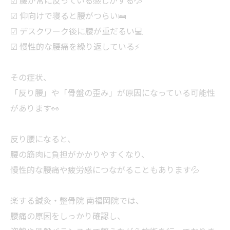
☑ 仰向けで寝ると腰がつらい🛌
☑ デスクワーク後に腰が重だるい💻
☑ 慢性的な腰痛を繰り返している⚡
その症状、
「反り腰」や「骨盤の歪み」が原因になっている可能性
があります👀
反り腰になると、
腰の筋肉に負担がかかりやすくなり、
慢性的な腰痛や疲労感につながることもあります💦
楽する鍼灸・整骨院 南福岡院では、
腰痛の原因をしっかり確認し、