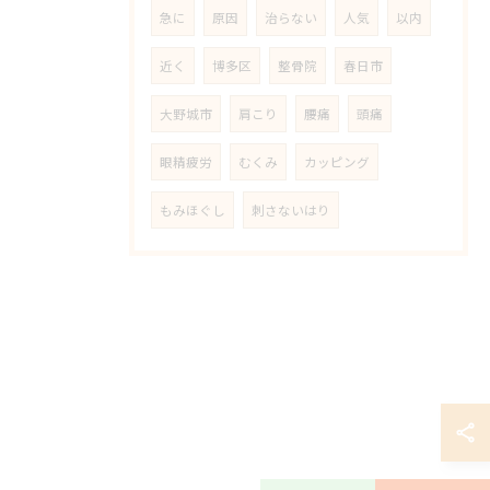
急に
原因
治らない
人気
以内
近く
博多区
整骨院
春日市
大野城市
肩こり
腰痛
頭痛
眼精疲労
むくみ
カッピング
もみほぐし
刺さないはり