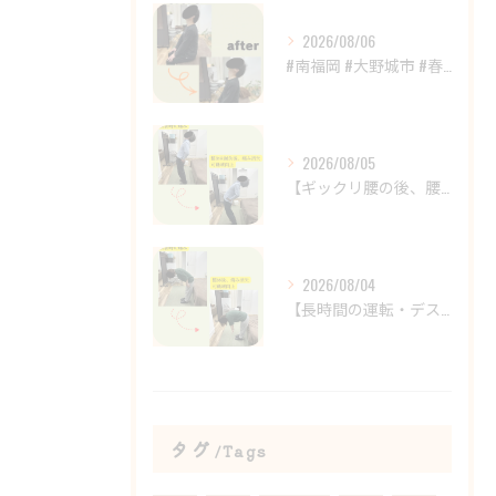
2026/08/06
#南福岡 #大野城市 #春日市 #鍼灸 #整体
2026/08/05
【ギックリ腰の後、腰の違和感が続いていませんか？😣】
2026/08/04
【長時間の運転・デスクワークで腰がつらい方へ】
タグ
Tags