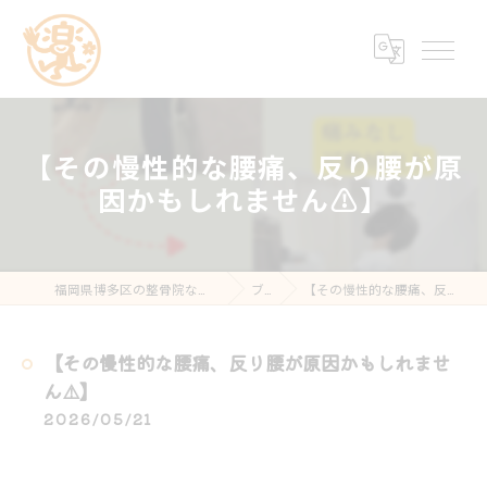
【その慢性的な腰痛、反り腰が原
因かもしれません⚠️】
福岡県博多区の整骨院なら楽する鍼灸・整骨院 南福岡院
ブログ
【その慢性的な腰痛、反り腰が原因かもしれません⚠️】
【その慢性的な腰痛、反り腰が原因かもしれませ
ん⚠️】
2026/05/21