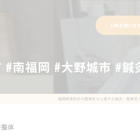
LINEお問い合
 #南福岡 #大野城市 #鍼
福岡県博多区の整骨院なら楽する鍼灸・整骨院 
#整体