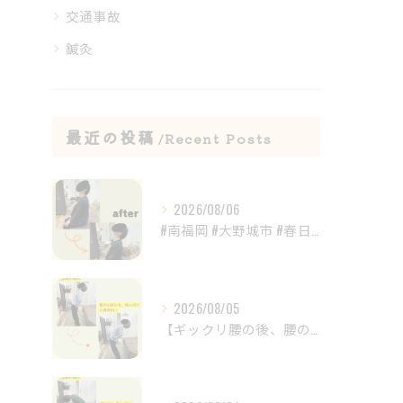
交通事故
鍼灸
最近の投稿
Recent Posts
2026/08/06
#南福岡 #大野城市 #春日市 #鍼灸 #整体
2026/08/05
【ギックリ腰の後、腰の違和感が続いていませんか？😣】