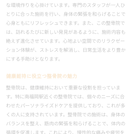
プロの施術で得られるリラクゼーション効
な環境作りを心掛けています。専門のスタッフが一人ひ
果
とりに合った施術を行い、身体の緊張を和らげることで
南福岡駅でのリラクゼーション体験談
心身ともにリフレッシュできます。また、この整骨院で
は、訪れるたびに新しい発見があるように、施術内容も
絶えず進化させています。心地よい空間でのリラクゼー
ション体験が、ストレスを解消し、日常生活をより豊か
にする手助けとなります。
健康維持に役立つ整骨院の魅力
整骨院は、健康維持において重要な役割を担っていま
す。特に南福岡駅近くの整骨院では、個々のニーズに合
わせたパーソナライズドケアを提供しており、これが多
くの人に支持されています。整骨院での施術は、身体の
バランスを整え、筋肉の緊張を和らげることで、体内の
循環を促進します。これにより、慢性的な痛みや疲労を