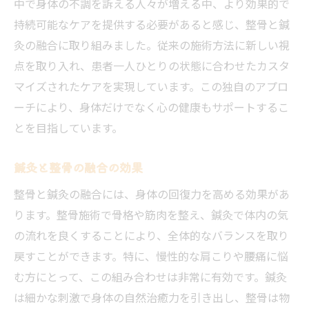
中で身体の不調を訴える人々が増える中、より効果的で
持続可能なケアを提供する必要があると感じ、整骨と鍼
灸の融合に取り組みました。従来の施術方法に新しい視
点を取り入れ、患者一人ひとりの状態に合わせたカスタ
マイズされたケアを実現しています。この独自のアプロ
ーチにより、身体だけでなく心の健康もサポートするこ
とを目指しています。
鍼灸と整骨の融合の効果
整骨と鍼灸の融合には、身体の回復力を高める効果があ
ります。整骨施術で骨格や筋肉を整え、鍼灸で体内の気
の流れを良くすることにより、全体的なバランスを取り
戻すことができます。特に、慢性的な肩こりや腰痛に悩
む方にとって、この組み合わせは非常に有効です。鍼灸
は細かな刺激で身体の自然治癒力を引き出し、整骨は物