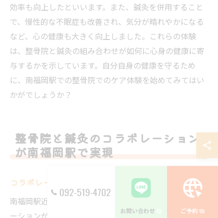
効率も向上したといいます。また、鍼灸を併用すること
で、慢性的な不眠症も改善され、気分が晴れやかになる
など、心の健康も大きく向上しました。これらの体験
は、整骨院と鍼灸の組み合わせが如何に心身の健康に寄
与するかを示しています。自分自身の健康を守るため
に、南福岡駅での整骨院でのケア体験を始めてみてはい
かがでしょうか？
整骨院と鍼灸のコラボレーション
が南福岡駅で実現
コラボレーションの背景と目的
092-519-4702
南福岡駅近くにある整骨院では、鍼灸と整骨のコラボレ
お問い合わせ
ご予約
ーションが新たなケア体験を提供しています。このコラ