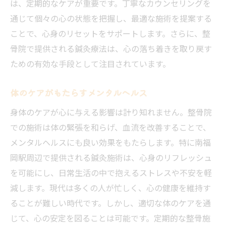
は、定期的なケアが重要です。丁寧なカウンセリングを
通じて個々の心の状態を把握し、最適な施術を提案する
ことで、心身のリセットをサポートします。さらに、整
骨院で提供される鍼灸療法は、心の落ち着きを取り戻す
ための有効な手段として注目されています。
体のケアがもたらすメンタルヘルス
身体のケアが心に与える影響は計り知れません。整骨院
での施術は体の緊張を和らげ、血流を改善することで、
メンタルヘルスにも良い効果をもたらします。特に南福
岡駅周辺で提供される鍼灸施術は、心身のリフレッシュ
を可能にし、日常生活の中で抱えるストレスや不安を軽
減します。現代は多くの人が忙しく、心の健康を維持す
ることが難しい時代です。しかし、適切な体のケアを通
じて、心の安定を図ることは可能です。定期的な整骨施