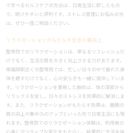
で学べるセルフケアの方法は、日常生活に即したもの
で、続けやすいと評判です。ストレス管理にお悩みの方
は、ぜひ一度ご相談ください。
リラクゼーションがもたらす生活の質向上
整骨院でのリラクゼーションは、単なるリフレッシュだ
けでなく、生活の質を大きく向上させる力があります。
南福岡駅近くの整骨院では、忙しい日々の中で疲れた身
体を癒すだけでなく、心の安らぎも一緒に提供していま
す。リラクゼーションを重視した施術は、体の深部から
リラックスを促し、日々のストレスを効果的に解消しま
す。また、リラクゼーションがもたらす効果は、睡眠の
質の向上や集中力のアップといった形で日常生活にも現
れます。整骨院でのリラクゼーション体験は、利用者の
心身にポジティブな変化をもたらし、結果的に生活全体