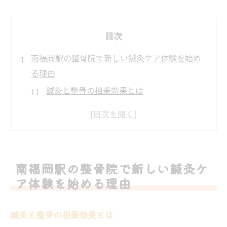
目次
南福岡駅の整骨院で新しい鍼灸ケア体験を始め
る理由
鍼灸と整骨の相乗効果とは
南福岡駅での鍼灸体験のメリット
整骨院での新しい健康習慣
専門スタッフによるパーソナライズドケア
心地よい空間でのリラクゼーション
南福岡駅の整骨院で新しい鍼灸ケ
健康維持に役立つ整骨院の魅力
ア体験を始める理由
整骨院と鍼灸が融合した南福岡駅のユニークな
施術法
鍼灸と整骨の相乗効果とは
独自の施術法の開発背景