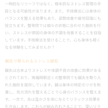
一時的なリリーフではなく、根本的なストレス管理の手
段となる可能性があります。また、手技療法には身体の
バランスを整える効果もあり、姿勢改善や疲労回復にも
役立ちます。整骨院では個々の状態に合わせた施術を行
い、ストレスが原因の身体の不調を改善することを目指
しています。手技療法を受けることで、心も身体も軽く
なる体験をしてみませんか？
鍼灸で得られるストレス緩和
鍼灸は古来よりストレスや体調不良の改善に効果がある
とされており、南福岡駅近くの整骨院でも鍼灸を取り入
れた施術を提供しています。鍼は身体の特定のツボを刺
激し、気の流れを整えることで心身のバランスを整えま
す。一方で、灸は温かさを体に与えてリラックス効果を
引き出します。これらが組み合わさることで、深いリラ