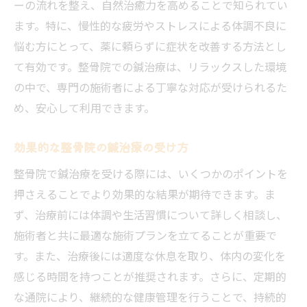
ーの流れを整え、自然治癒力を高めることで知られてい
ます。特に、慢性的な疲労やストレスによる体調不良に
悩む方にとって、薬に頼らずに症状を改善する方法とし
て有効です。整骨院での鍼治療は、リラックスした環境
の中で、専門の施術者による丁寧な対応が受けられるた
め、安心して利用できます。
効果的な整骨院の鍼治療の受け方
整骨院で鍼治療を受ける際には、いくつかのポイントを
押さえることでより効果的な結果が期待できます。ま
ず、治療前には体調や生活習慣について詳しく相談し、
施術者と共に最適な施術プランを立てることが重要で
す。また、治療後には適度な休息を取り、体内の変化を
感じる時間を持つことが推奨されます。さらに、定期的
な通院により、継続的な健康管理を行うことで、持続的