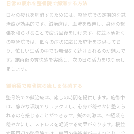
日常の疲れを整骨院で解消する方法
日々の疲れを解消するためには、整骨院での定期的な鍼
治療が効果的です。鍼治療は、血流を改善し、身体の緊
張を和らげることで疲労回復を助けます。桜並木駅近く
の整骨院では、個々の症状に応じた施術を提供してお
り、忙しい生活の中でも無理なく続けられるのが魅力で
す。施術後の爽快感を実感し、次の日の活力を取り戻し
ましょう。
鍼治療で整骨院の癒しを体感する
整骨院での鍼治療は、癒しの時間を提供します。施術中
は、静かな環境でリラックスし、心身が穏やかに整えら
れるのを感じることができます。鍼の刺激は、神経系を
穏やかにし、ストレスを軽減する効果があります。桜並
木駅周辺の整骨院では、専門の施術者が一人ひとりに合