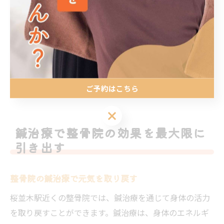
鍼治療を提供し、多くの利用者から支持を得ています。
駅からのアクセスが良いため、仕事や学業の合間に気軽
に立ち寄ることができ、忙しい日常の中でも無理なくリ
フレッシュできます。施術後は心身ともにリラックスで
き、日常のストレスを忘れさせてくれる空間が広がって
います。
ご予約はこちら
ご予約はこちら
鍼治療で整骨院の効果を最大限に
引き出す
整骨院の鍼治療で元気を取り戻す
桜並木駅近くの整骨院では、鍼治療を通じて身体の活力
を取り戻すことができます。鍼治療は、身体のエネルギ