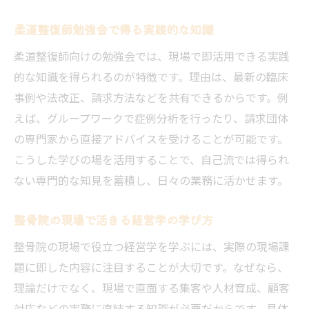
柔道整復師勉強会で得る実践的な知識
柔道整復師向けの勉強会では、現場で即活用できる実践
的な知識を得られるのが特徴です。理由は、最新の臨床
事例や法改正、請求方法などを共有できるからです。例
えば、グループワークで症例分析を行ったり、請求団体
の専門家から直接アドバイスを受けることが可能です。
こうした学びの場を活用することで、自己流では得られ
ない専門的な知見を蓄積し、日々の業務に活かせます。
整骨院の現場で活きる経営学の学び方
整骨院の現場で役立つ経営学を学ぶには、実際の現場課
題に即した内容に注目することが大切です。なぜなら、
理論だけでなく、現場で直面する集客や人材育成、顧客
対応などの実務に直結する知識が必要だからです。具体