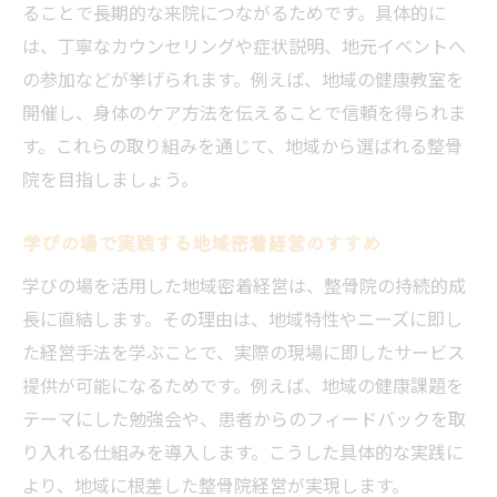
ることで長期的な来院につながるためです。具体的に
は、丁寧なカウンセリングや症状説明、地元イベントへ
の参加などが挙げられます。例えば、地域の健康教室を
開催し、身体のケア方法を伝えることで信頼を得られま
す。これらの取り組みを通じて、地域から選ばれる整骨
院を目指しましょう。
学びの場で実践する地域密着経営のすすめ
学びの場を活用した地域密着経営は、整骨院の持続的成
長に直結します。その理由は、地域特性やニーズに即し
た経営手法を学ぶことで、実際の現場に即したサービス
提供が可能になるためです。例えば、地域の健康課題を
テーマにした勉強会や、患者からのフィードバックを取
り入れる仕組みを導入します。こうした具体的な実践に
より、地域に根差した整骨院経営が実現します。