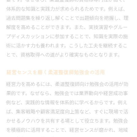
体系的な知識と実践力が求められるためです。例えば、
過去問題集を繰り返し解くことで出題傾向を把握し、理
解度を高めることができます。また、実技演習やグルー
プディスカッションに参加することで、知識を実際の施
術に活かす力も養われます。こうした工夫を継続するこ
とで、資格取得への道がより確実なものとなります。
経営センスを磨く柔道整復師勉強会の活用
経営力を高めるには、柔道整復師向け勉強会の活用が効
果的です。なぜなら、勉強会では業界動向や経営成功事
例など、実践的な情報を体系的に学べるからです。例え
ば、集客戦略や顧客満足度向上策など、すぐに現場で活
かせるノウハウを共有する場として役立ちます。勉強会
を積極的に活用することで、経営センスが磨かれ、地域