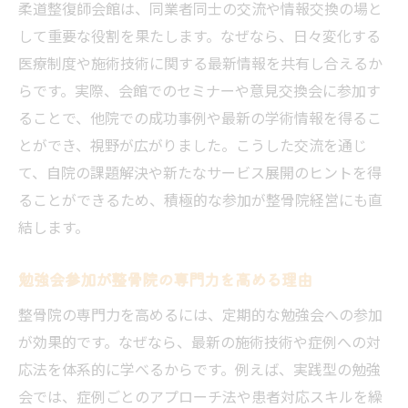
柔道整復師会館は、同業者同士の交流や情報交換の場と
して重要な役割を果たします。なぜなら、日々変化する
医療制度や施術技術に関する最新情報を共有し合えるか
らです。実際、会館でのセミナーや意見交換会に参加す
ることで、他院での成功事例や最新の学術情報を得るこ
とができ、視野が広がりました。こうした交流を通じ
て、自院の課題解決や新たなサービス展開のヒントを得
ることができるため、積極的な参加が整骨院経営にも直
結します。
勉強会参加が整骨院の専門力を高める理由
整骨院の専門力を高めるには、定期的な勉強会への参加
が効果的です。なぜなら、最新の施術技術や症例への対
応法を体系的に学べるからです。例えば、実践型の勉強
会では、症例ごとのアプローチ法や患者対応スキルを繰