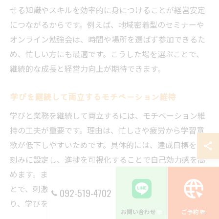
せる知識やスキルを効率的に身につけることが経営安定
につながるからです。例えば、地域密着型のセミナーや
オンライン勉強会は、時間や場所を選ばず参加できるた
め、忙しい方にも最適です。こうした場を選ぶことで、
継続的な成長と経営力向上が期待できます。
学びを継続して両立するモチベーション維持
学びと業務を継続して両立するには、モチベーション維
持の工夫が重要です。理由は、忙しさや疲労から学習意
欲が低下しやすいためです。具体的には、達成目標を小
刻みに設定し、進捗を可視化することで自己効力感を高
めます。また、同じ目標を持つ仲間と情報交換を行うこ
とで、刺激や励ましを得られます。このような工夫によ
092-519-4702
り、学びを継続する意欲を保てます。
お問い合わせ
ご予約