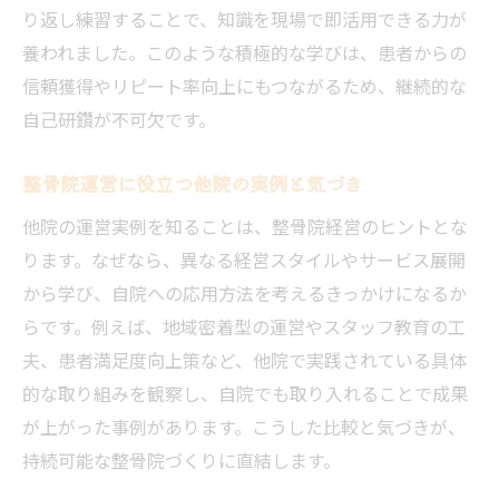
り返し練習することで、知識を現場で即活用できる力が
養われました。このような積極的な学びは、患者からの
信頼獲得やリピート率向上にもつながるため、継続的な
自己研鑽が不可欠です。
整骨院運営に役立つ他院の実例と気づき
他院の運営実例を知ることは、整骨院経営のヒントとな
ります。なぜなら、異なる経営スタイルやサービス展開
から学び、自院への応用方法を考えるきっかけになるか
らです。例えば、地域密着型の運営やスタッフ教育の工
夫、患者満足度向上策など、他院で実践されている具体
的な取り組みを観察し、自院でも取り入れることで成果
が上がった事例があります。こうした比較と気づきが、
持続可能な整骨院づくりに直結します。