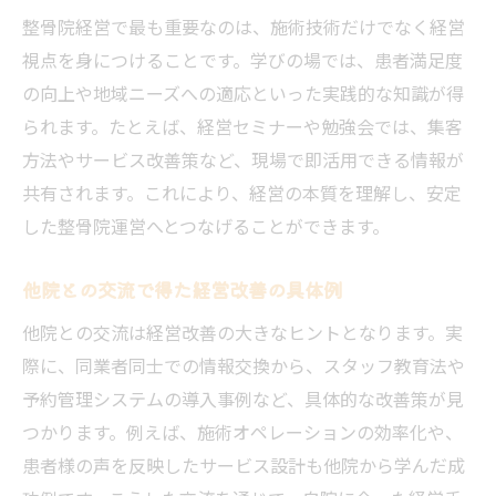
整骨院経営で最も重要なのは、施術技術だけでなく経営
視点を身につけることです。学びの場では、患者満足度
の向上や地域ニーズへの適応といった実践的な知識が得
られます。たとえば、経営セミナーや勉強会では、集客
方法やサービス改善策など、現場で即活用できる情報が
共有されます。これにより、経営の本質を理解し、安定
した整骨院運営へとつなげることができます。
他院との交流で得た経営改善の具体例
他院との交流は経営改善の大きなヒントとなります。実
際に、同業者同士での情報交換から、スタッフ教育法や
予約管理システムの導入事例など、具体的な改善策が見
つかります。例えば、施術オペレーションの効率化や、
患者様の声を反映したサービス設計も他院から学んだ成