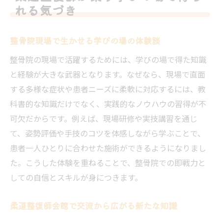
整骨院経営に直結する学びの実践事例集
れる気づき
整骨院現場で生かせる学びの場の体験談
整骨院の現場で活躍するためには、学びの場で得た知識
と経験が大きな武器となります。なぜなら、現場で直面
する多様な症状や患者ニーズに柔軟に対応するには、教
科書的な知識だけでなく、実践的なノウハウの習得が不
可欠だからです。例えば、現場研修や実技講習を通じ
て、姿勢評価や手技のコツを体感しながら学ぶことで、
患者一人ひとりに合わせた施術ができるようになりまし
た。こうした体験を重ねることで、整骨院での即戦力と
しての自信とスキルが身につきます。
柔道整復師会館で交流から広がる新たな知識