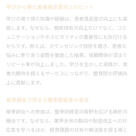
学びから得た患者満足度向上のヒント
学びの場で得た知識や経験は、患者満足度の向上にも直
結します。なぜなら、施術技術の向上だけでなく、コミ
ュニケーションやホスピタリティの重要性にも気付ける
からです。例えば、カウンセリング技術を磨き、患者の
悩みに寄り添う姿勢を徹底した結果、信頼関係が深まり
リピート率が向上しました。学びを生かした実践が、患
者の期待を超えるサービスにつながり、整骨院の評価向
上に貢献します。
接骨師会で深まる整骨院経営の視点
接骨師会への参加は、整骨院経営の視野を広げる絶好の
機会です。なぜなら、業界全体の動向や制度改正への対
応策を学べるほか、経営課題の共有や解決策を探る場と