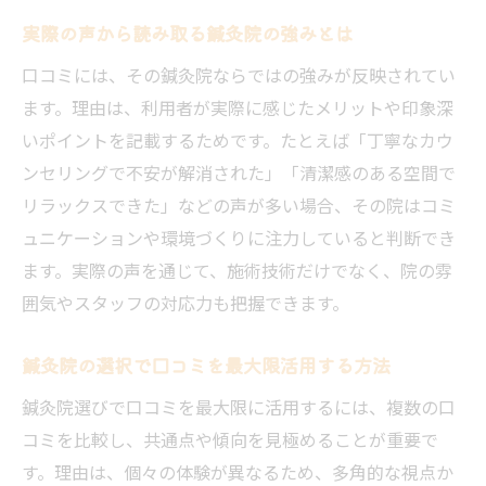
実際の声から読み取る鍼灸院の強みとは
口コミには、その鍼灸院ならではの強みが反映されてい
ます。理由は、利用者が実際に感じたメリットや印象深
いポイントを記載するためです。たとえば「丁寧なカウ
ンセリングで不安が解消された」「清潔感のある空間で
リラックスできた」などの声が多い場合、その院はコミ
ュニケーションや環境づくりに注力していると判断でき
ます。実際の声を通じて、施術技術だけでなく、院の雰
囲気やスタッフの対応力も把握できます。
鍼灸院の選択で口コミを最大限活用する方法
鍼灸院選びで口コミを最大限に活用するには、複数の口
コミを比較し、共通点や傾向を見極めることが重要で
す。理由は、個々の体験が異なるため、多角的な視点か