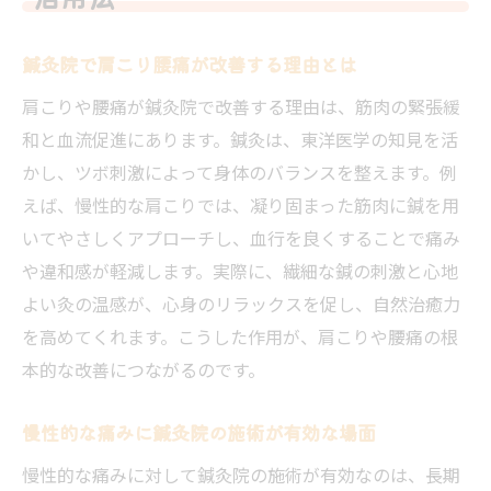
鍼灸院で肩こり腰痛が改善する理由とは
肩こりや腰痛が鍼灸院で改善する理由は、筋肉の緊張緩
和と血流促進にあります。鍼灸は、東洋医学の知見を活
かし、ツボ刺激によって身体のバランスを整えます。例
えば、慢性的な肩こりでは、凝り固まった筋肉に鍼を用
いてやさしくアプローチし、血行を良くすることで痛み
や違和感が軽減します。実際に、繊細な鍼の刺激と心地
よい灸の温感が、心身のリラックスを促し、自然治癒力
を高めてくれます。こうした作用が、肩こりや腰痛の根
本的な改善につながるのです。
慢性的な痛みに鍼灸院の施術が有効な場面
慢性的な痛みに対して鍼灸院の施術が有効なのは、長期