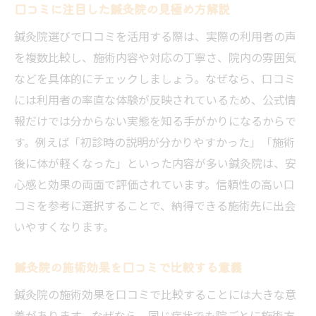
口コミに注目した鍼灸院の見極め方解説
鍼灸院選びで口コミを活用する際は、実際の利用者の声
を複数比較し、施術内容や対応の丁寧さ、院内の雰囲気
などを具体的にチェックしましょう。なぜなら、口コミ
には利用者の率直な体験が反映されているため、公式情
報だけでは分からない実態を知る手がかりになるからで
す。例えば「初診時の説明が分かりやすかった」「施術
後に体が軽くなった」といった内容が多い鍼灸院は、安
心感と効果の両面で評価されています。信頼性の高い口
コミを参考に選択することで、納得できる施術先に出会
いやすくなります。
鍼灸院の施術効果を口コミで比較する意義
鍼灸院の施術効果を口コミで比較することには大きな意
義があります。なぜなら、同じ症状でも院ごとに施術方