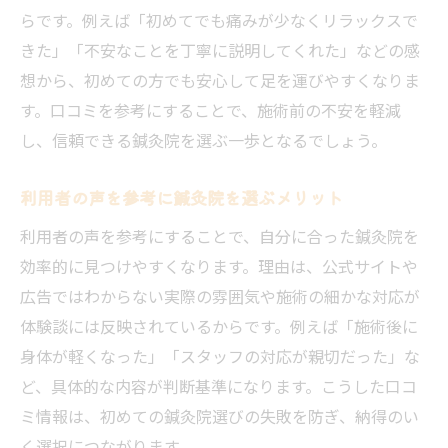
らです。例えば「初めてでも痛みが少なくリラックスで
きた」「不安なことを丁寧に説明してくれた」などの感
想から、初めての方でも安心して足を運びやすくなりま
す。口コミを参考にすることで、施術前の不安を軽減
し、信頼できる鍼灸院を選ぶ一歩となるでしょう。
利用者の声を参考に鍼灸院を選ぶメリット
利用者の声を参考にすることで、自分に合った鍼灸院を
効率的に見つけやすくなります。理由は、公式サイトや
広告ではわからない実際の雰囲気や施術の細かな対応が
体験談には反映されているからです。例えば「施術後に
身体が軽くなった」「スタッフの対応が親切だった」な
ど、具体的な内容が判断基準になります。こうした口コ
ミ情報は、初めての鍼灸院選びの失敗を防ぎ、納得のい
く選択につながります。