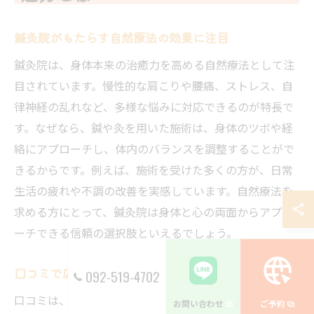
鍼灸院がもたらす自然療法の効果に注目
鍼灸院は、身体本来の治癒力を高める自然療法として注
目されています。慢性的な肩こりや腰痛、ストレス、自
律神経の乱れなど、多様な悩みに対応できるのが特長で
す。なぜなら、鍼や灸を用いた施術は、身体のツボや経
絡にアプローチし、体内のバランスを調整することがで
きるからです。例えば、施術を受けた多くの方が、日常
生活の疲れや不調の改善を実感しています。自然療法を
求める方にとって、鍼灸院は身体と心の両面からアプロ
ーチできる信頼の選択肢といえるでしょう。
口コミで広がる鍼灸院の健康サポート力
092-519-4702
口コミは、南福岡駅周辺の鍼灸院選びにおいて大きなヒ
お問い合わせ
ご予約