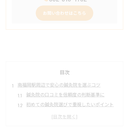
お問い合わせはこちら
目次
南福岡駅周辺で安心の鍼灸院を選ぶコツ
鍼灸院の口コミを信頼度の判断基準に
初めての鍼灸院選びで重視したいポイント
南福岡駅近くの鍼灸院を口コミで比較
安心できる鍼灸院の見極め方と体験談活用