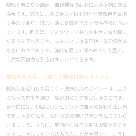
間続く肩こりや腰痛、自律神経の乱れによる不調がある
場合です。鍼灸は、薬に頼らず根本的な体質改善を目指
す手法であり、日常生活に支障をきたす慢性症状に向い
ています。例えば、デスクワーク中心の生活で肩や腰に
だるさを感じる方や、ストレスによる不眠・倦怠感があ
る方におすすめです。施術を通じて体のめぐりを整え、
自然な回復力を引き出すことができます。
鍼灸院を活用した肩こり腰痛対策のポイント
鍼灸院を活用した肩こり・腰痛対策のポイントは、症状
に合った施術を選び、継続的にケアを受けることです。
具体的には、初回カウンセリングで自分の症状や生活習
慣をしっかり伝え、個別対応の施術プランを立ててもら
いましょう。さらに、定期的な通院で身体の変化をチェ
ックし、セルフケア方法も学ぶことが大切です。こうし