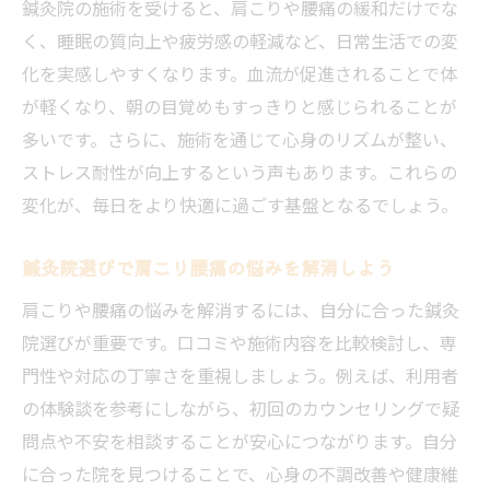
鍼灸院の施術を受けると、肩こりや腰痛の緩和だけでな
く、睡眠の質向上や疲労感の軽減など、日常生活での変
化を実感しやすくなります。血流が促進されることで体
が軽くなり、朝の目覚めもすっきりと感じられることが
多いです。さらに、施術を通じて心身のリズムが整い、
ストレス耐性が向上するという声もあります。これらの
変化が、毎日をより快適に過ごす基盤となるでしょう。
鍼灸院選びで肩こり腰痛の悩みを解消しよう
肩こりや腰痛の悩みを解消するには、自分に合った鍼灸
院選びが重要です。口コミや施術内容を比較検討し、専
門性や対応の丁寧さを重視しましょう。例えば、利用者
の体験談を参考にしながら、初回のカウンセリングで疑
問点や不安を相談することが安心につながります。自分
に合った院を見つけることで、心身の不調改善や健康維