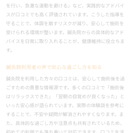
を行い、急激な運動を避ける」など、実践的なアドバイ
スが口コミでも高く評価されています。こうした指導を
守ることで、体調を崩すリスクが減り、安心して施術を
受けられる環境が整います。鍼灸院からの具体的なアド
バイスを日常に取り入れることが、健康維持に役立ちま
す。
鍼灸院利用者の声で安心な過ごし方を知る
鍼灸院を利用した方々の口コミは、安心して施術後を過
ごすための貴重な情報源です。多くの口コミで「施術後
はリラックスできた」「翌朝の目覚めが良くなった」と
いった安心感が語られています。実際の体験談を参考に
することで、不安や疑問が解消されやすくなります。ま
た、具体的な過ごし方や注意点も共有されているため、
初めての利用でも落ち着いて対応できます。口コミを活