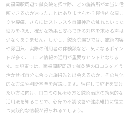
南福岡駅周辺で鍼灸院を探す際、どの施術所が本当に信
頼できるのか迷ったことはありませんか？慢性的な肩こ
りや腰痛、さらにはストレスや自律神経の乱れといった
悩みを抱え、確かな効果と安心できる対応を求める声は
少なくありません。しかし、鍼灸院選びでは、施術内容
や雰囲気、実際の利用者の体験談など、気になるポイン
トが多く、口コミ情報の活用が重要なヒントとなりま
す。本記事では、南福岡駅周辺で鍼灸院の口コミをどう
活かせば自分に合った施術先と出会えるのか、その具体
的な方法や判断基準を解説します。納得して施術を受け
たい方に向け、口コミの見極め方と鍼灸治療の効果的な
活用法を知ることで、心身の不調改善や健康維持に役立
つ実践的な情報が得られるでしょう。