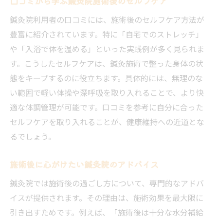
口コミから学ぶ鍼灸院施術後のセルフケア
鍼灸院利用者の口コミには、施術後のセルフケア方法が
豊富に紹介されています。特に「自宅でのストレッチ」
や「入浴で体を温める」といった実践例が多く見られま
す。こうしたセルフケアは、鍼灸施術で整った身体の状
態をキープするのに役立ちます。具体的には、無理のな
い範囲で軽い体操や深呼吸を取り入れることで、より快
適な体調管理が可能です。口コミを参考に自分に合った
セルフケアを取り入れることが、健康維持への近道とな
るでしょう。
施術後に心がけたい鍼灸院のアドバイス
鍼灸院では施術後の過ごし方について、専門的なアドバ
イスが提供されます。その理由は、施術効果を最大限に
引き出すためです。例えば、「施術後は十分な水分補給