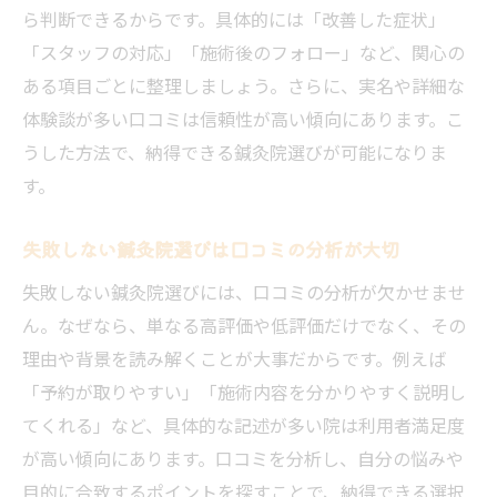
ら判断できるからです。具体的には「改善した症状」
「スタッフの対応」「施術後のフォロー」など、関心の
ある項目ごとに整理しましょう。さらに、実名や詳細な
体験談が多い口コミは信頼性が高い傾向にあります。こ
うした方法で、納得できる鍼灸院選びが可能になりま
す。
失敗しない鍼灸院選びは口コミの分析が大切
失敗しない鍼灸院選びには、口コミの分析が欠かせませ
ん。なぜなら、単なる高評価や低評価だけでなく、その
理由や背景を読み解くことが大事だからです。例えば
「予約が取りやすい」「施術内容を分かりやすく説明し
てくれる」など、具体的な記述が多い院は利用者満足度
が高い傾向にあります。口コミを分析し、自分の悩みや
目的に合致するポイントを探すことで、納得できる選択