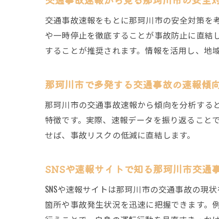
交通事故速報をもとに那珂川市の安全対策を
や一時停止を徹底することが事故防止に直結
することが推奨されます。情報を活用し、地
那珂川市で多発する交通事故の速報傾
那珂川市の交通事故速報から傾向を分析する
特徴です。実際、速報データを振り返ること
せば、事故リスクの低減に直結します。
SNSや速報サイトで知る那珂川市交通
SNSや速報サイトは那珂川市の交通事故の現
箇所や事故発生状況を迅速に把握できます。例