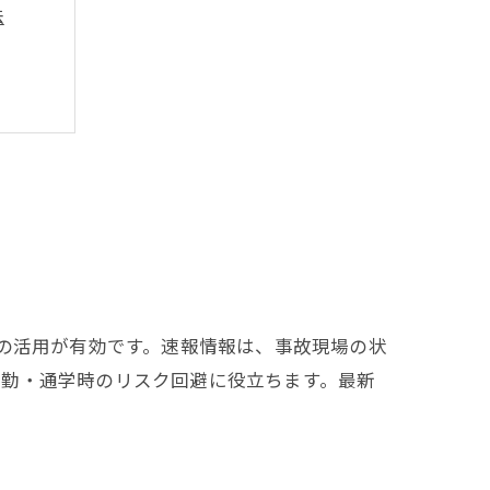
法
高める
Sの活用が有効です。速報情報は、事故現場の状
通勤・通学時のリスク回避に役立ちます。最新