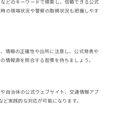
」などのキーワードで検索し、信頼できる公式
生時の現場状況や警察の取締状況も把握しやす
し、情報の正確性や出所に注意し、公式発表や
数の情報源を照合する習慣を持ちましょう。
署や自治体の公式ウェブサイト、交通情報アプ
絡など実践的な対応が可能になります。