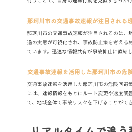
行うことで、自身の運転行動を見直すきっか
那珂川市の交通事故速報が注目される
那珂川市の交通事故速報が注目されるのは、
過の実態が可視化され、事故防止策を考える
ています。迅速な情報共有が事故抑止に直結
交通事故速報を活用した那珂川市の危
交通事故速報を活用した那珂川市の危険回避
には、速報情報をもとにルート変更や速度調
で、地域全体で事故リスクを下げることがで
リアルタイムで追う