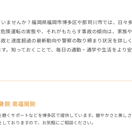
いませんか？福岡県福岡市博多区や那珂川市では、日々多
ど危険運転の実態や、それがもたらす事故の傾向は、家族
事故と速度超過の最新動向や警察の取り締まり状況を詳し
ます。知っておくことで、毎日の通勤・通学や生活をより
骨院 南福岡院
を磨くサポートなどを博多区で提供しています。健やかさと美しさ
をしておりますので、お気軽にご相談ください。