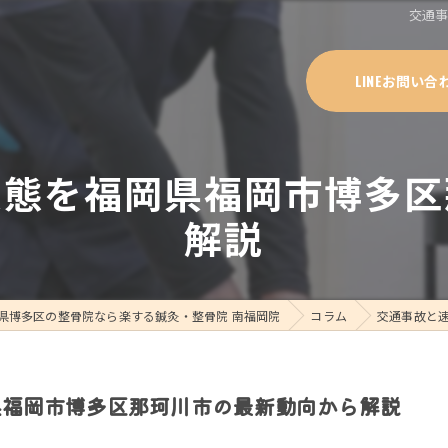
交通
LINEお問い合
実態を福岡県福岡市博多区
解説
県博多区の整骨院なら楽する鍼灸・整骨院 南福岡院
コラム
交通事故と
県福岡市博多区那珂川市の最新動向から解説