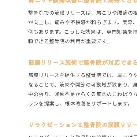
整骨院での筋膜リリースは、肩こりや腰痛の
が向上し、痛みや不快感が和らぎます。実際
例もあります。こうした効果は、専門知識を
頼できる整骨院の利用が重要です。
筋膜リリース施術で整骨院が対応でき
筋膜リリースを提供する整骨院では、肩こり
なることで、筋肉や関節の可動域が狭まり、
中の張り、運動不足からくる筋肉のこわばり
ランを提案し、根本改善をサポートします。
リラクゼーションと整骨院の筋膜リリ