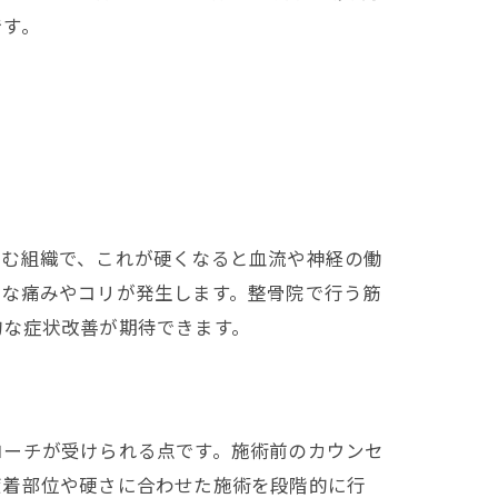
です。
込む組織で、これが硬くなると血流や神経の働
的な痛みやコリが発生します。整骨院で行う筋
的な症状改善が期待できます。
ローチが受けられる点です。施術前のカウンセ
癒着部位や硬さに合わせた施術を段階的に行