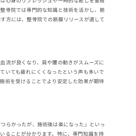
ンは心身のリフレッシュや一時的な癒しを重視
、整骨院では専門的な知識と技術を活かし、筋
指す方には、整骨院での筋膜リリースが適して
は血流が良くなり、肩や腰の動きがスムーズに
っていても疲れにくくなったという声も多いで
に施術を受けることでより安定した効果が期待
がつらかったが、施術後は楽になった」といっ
ていることが分かります。特に、専門知識を持