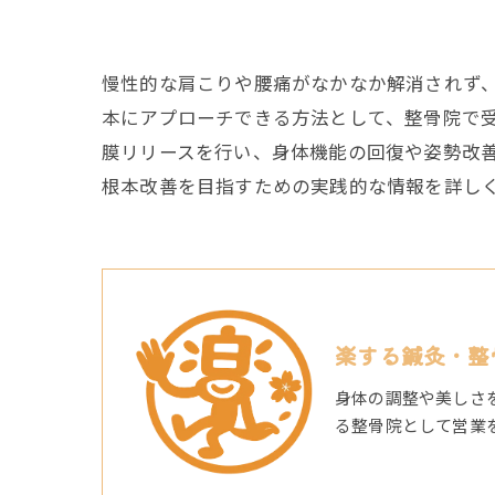
慢性的な肩こりや腰痛がなかなか解消されず
本にアプローチできる方法として、整骨院で
膜リリースを行い、身体機能の回復や姿勢改
根本改善を目指すための実践的な情報を詳し
楽する鍼灸・整
身体の調整や美しさ
る整骨院として営業