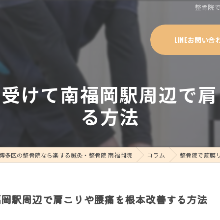
整骨院
LINEお問い合
を受けて南福岡駅周辺で肩
る方法
博多区の整骨院なら楽する鍼灸・整骨院 南福岡院
コラム
整骨院で筋膜
福岡駅周辺で肩こりや腰痛を根本改善する方法