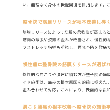
い、無理なく身体の機能回復を目指します。
整骨院で筋膜リリースが根本改善に導
筋膜リリースによって筋膜の柔軟性が高まる
筋肉の緊張や姿勢の歪みが改善され、慢性的
フストレッチ指導も重視し、再発予防を徹底
慢性痛に整骨院の筋膜リリースが選ば
慢性的な肩こりや腰痛に悩む方が整骨院の筋
イド施術は、痛みの根本原因を的確に捉えた
組み合わせて対応。これにより、表面的な緩
肩こり腰痛の根本改善へ整骨院の施術