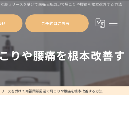
で筋膜リリースを受けて南福岡駅周辺で肩こりや腰痛を根本改善する方法
わせ
ご予約はこちら
こりや腰痛を根本改善す
リリースを受けて南福岡駅周辺で肩こりや腰痛を根本改善する方法