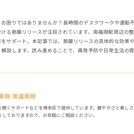
、お困りではありませんか？長時間のデスクワークや運動
受ける筋膜リリースが注目されています。南福岡駅周辺の
善をサポート。本記事では、筋膜リリースの具体的な効果
く解説します。読み進めることで、再発予防や日常生活の質
骨院 南福岡院
を磨くサポートなどを博多区で提供しています。健やかさと美しさ
をしておりますので、お気軽にご相談ください。