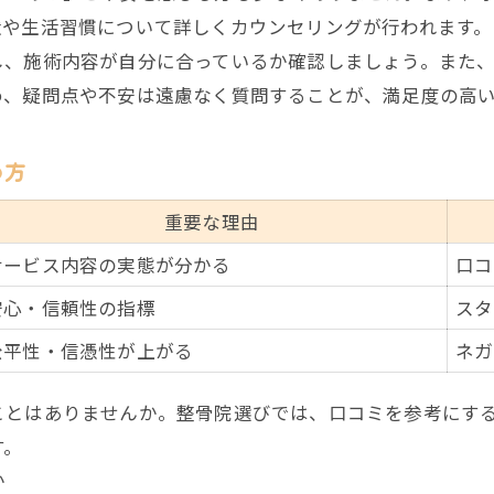
状や生活習慣について詳しくカウンセリングが行われます。
し、施術内容が自分に合っているか確認しましょう。また
め、疑問点や不安は遠慮なく質問することが、満足度の高
め方
重要な理由
サービス内容の実態が分かる
口コ
安心・信頼性の指標
スタ
公平性・信憑性が上がる
ネガ
ことはありませんか。整骨院選びでは、口コミを参考にす
す。
か