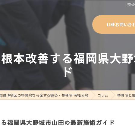
整
LINEお問い合
を根本改善する福岡県大野
ド
岡県博多区の整骨院なら楽する鍼灸・整骨院 南福岡院
コラム
整骨院と
する福岡県大野城市山田の最新施術ガイド