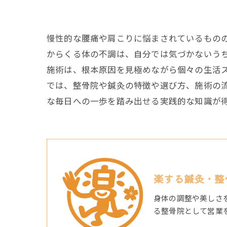
慢性的な腰痛や肩こりに悩まされているもの
からくる体の不調は、自分では気づかないう
施術は、根本原因を見極めながら個々の生活
では、整骨院や鍼灸の特徴や選び方、施術の
な毎日への一歩を踏み出せる実践的な知識が
楽する鍼灸・整
身体の調整や美しさ
る整骨院として営業