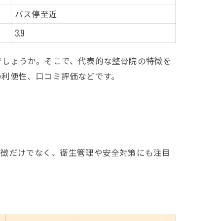
バス停至近
3.9
でしょうか。そこで、代表的な整骨院の特徴を
の利便性、口コミ評価などです。
特徴だけでなく、衛生管理や安全対策にも注目