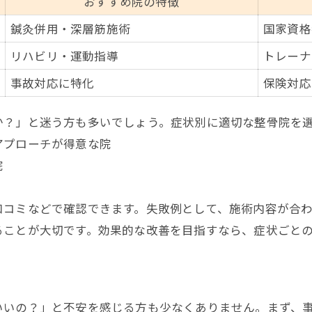
おすすめ院の特徴
鍼灸併用・深層筋施術
国家資格
リハビリ・運動指導
トレーナ
事故対応に特化
保険対応
か？」と迷う方も多いでしょう。症状別に適切な整骨院を
アプローチが得意な院
院
口コミなどで確認できます。失敗例として、施術内容が合
ることが大切です。効果的な改善を目指すなら、症状ごと
？
いいの？」と不安を感じる方も少なくありません。まず、