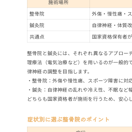
施術場所
整骨院
外傷・慢性痛・
鍼灸院
自律神経・体質
共通点
国家資格保有者
整骨院と鍼灸には、それぞれ異なるアプロー
理療法（電気治療など）を用いるのが一般的
律神経の調整を目指します。
・整骨院：外傷や慢性痛、スポーツ障害に対
・鍼灸：自律神経の乱れや冷え性、不眠など
どちらも国家資格者が施術を行うため、安心
症状別に選ぶ整骨院のポイント