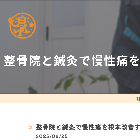
整骨院と鍼灸で慢性痛
福
整骨院と鍼灸で慢性痛を根本改善
2025/09/25