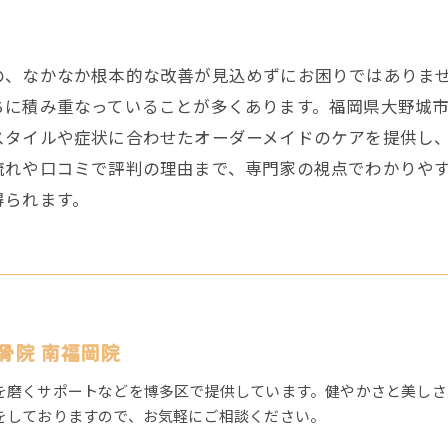
の、なかなか根本的な改善が見込めずにお困りではありま
ちに積み重なっていることが多くあります。福岡県大野城
スタイルや症状に合わせたオーダーメイドのケアを提供し
流れや口コミで評判の理由まで、専門家の視点でわかりや
得られます。
骨院 南福岡院
を磨くサポートなどを博多区で提供しています。健やかさと美しさ
をしておりますので、お気軽にご相談ください。