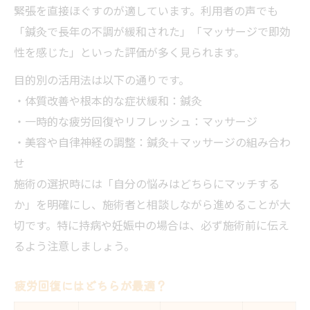
緊張を直接ほぐすのが適しています。利用者の声でも
「鍼灸で長年の不調が緩和された」「マッサージで即効
性を感じた」といった評価が多く見られます。
目的別の活用法は以下の通りです。
・体質改善や根本的な症状緩和：鍼灸
・一時的な疲労回復やリフレッシュ：マッサージ
・美容や自律神経の調整：鍼灸＋マッサージの組み合わ
せ
施術の選択時には「自分の悩みはどちらにマッチする
か」を明確にし、施術者と相談しながら進めることが大
切です。特に持病や妊娠中の場合は、必ず施術前に伝え
るよう注意しましょう。
疲労回復にはどちらが最適？