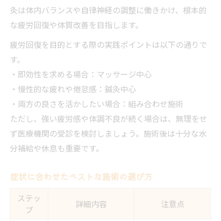
灸は体内バランスや自律神経の調整に働きかけ、根本的
な疲労回復や体質改善を目指します。
疲労回復を目的とする際の実践ポイントは以下の通りで
す。
・即効性を求める場合：マッサージ中心
・慢性的な疲れや倦怠感：鍼灸中心
・両方の良さを活かしたい場合：組み合わせ施術
ただし、強い疲労感や体調不良が続く場合は、無理をせ
ず医療機関の受診を検討しましょう。施術後は十分な水
分補給や休息も重要です。
症状に合わせたベストな施術の選び方
ステッ
詳細内容
注意点
プ