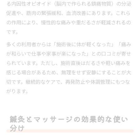
る内因性オピオイド（脳内で作られる鎮痛物質）の分泌
促進や、筋肉の緊張緩和、血流改善にあります。これら
の作用により、慢性的な痛みや重だるさが軽減されるの
です。
多くの利用者からは「施術後に体が軽くなった」「痛み
が和らいで仕事や家事が楽になった」との口コミが寄せ
られています。ただし、施術直後はだるさや軽い痛みを
感じる場合があるため、無理をせず安静にすることが大
切です。継続的なケアで、再発防止や体調管理にもつな
がります。
鍼灸とマッサージの効果的な使い
分け