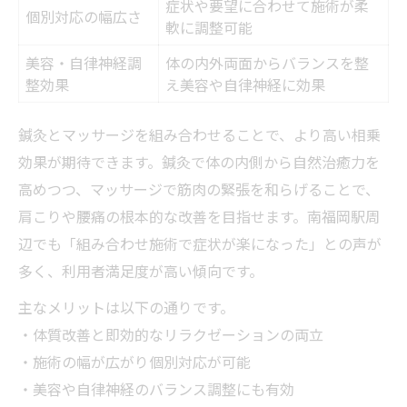
症状や要望に合わせて施術が柔
個別対応の幅広さ
軟に調整可能
美容・自律神経調
体の内外両面からバランスを整
整効果
え美容や自律神経に効果
鍼灸とマッサージを組み合わせることで、より高い相乗
効果が期待できます。鍼灸で体の内側から自然治癒力を
高めつつ、マッサージで筋肉の緊張を和らげることで、
肩こりや腰痛の根本的な改善を目指せます。南福岡駅周
辺でも「組み合わせ施術で症状が楽になった」との声が
多く、利用者満足度が高い傾向です。
主なメリットは以下の通りです。
・体質改善と即効的なリラクゼーションの両立
・施術の幅が広がり個別対応が可能
・美容や自律神経のバランス調整にも有効