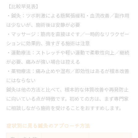
【比較早見表】
・鍼灸：ツボ刺激による筋緊張緩和・血流改善／副作用
は少ないが、施術後は安静が必要
・マッサージ：筋肉を直接ほぐす／一時的なリラクゼー
ションに効果的、強すぎる施術は注意
・運動療法：ストレッチや軽い運動で柔軟性向上／継続
が必要、痛みが強い場合は控える
・薬物療法：痛み止めや湿布／即効性はあるが根本改善
にはならない
鍼灸は他の方法と比べて、根本的な体質改善や再発防止
に向いている点が特徴です。初めての方は、まず専門家
に相談しながら施術を受けることをおすすめします。
症状別に見る鍼灸のアプローチ方法