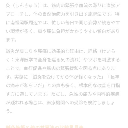
灸（しんきゅう）は、筋肉の緊張や血流の滞りに直接ア
プローチし、体の自然治癒力を引き出す施術法です。特
に南福岡駅周辺では、忙しい毎日で同じ姿勢が続きやす
い環境が多く、肩や腰に負担がかかりやすい傾向があり
ます。
鍼灸が肩こりや腰痛に効果的な理由は、経絡（けいら
く：東洋医学で全身を巡る気の流れ）やツボを刺激する
ことで、血行促進や筋肉の緊張緩和を図る点にありま
す。実際に「鍼灸を受けてから体が軽くなった」「長年
の痛みが和らいだ」との声も多く、根本的な改善を目指
す方に適しています。ただし、急性の痛みや内科的疾患
が疑われる場合は、医療機関への受診も検討しましょ
う。
鍼灸施術と他の対策法の比較早見表