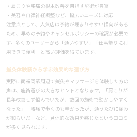
・肩こりや腰痛の根本改善を目指す施術が豊富
・美容や自律神経調整など、幅広いニーズに対応
注意点として、人気店は予約が埋まりやすい傾向がある
ため、早めの予約やキャンセルポリシーの確認が必要で
す。多くのユーザーから「通いやすい」「仕事帰りに利
用できて便利」と高い評価を得ています。
鍼灸体験談から学ぶ効果的な選び方
実際に南福岡駅周辺で鍼灸やマッサージを体験した方の
声は、施術選びの大きなヒントとなります。「肩こりが
長年改善せず悩んでいたが、数回の施術で動かしやすく
なった」「腰痛で歩くのも辛かったが、通うたびに痛み
が和らいだ」など、具体的な効果を感じたという口コミ
が多く見られます。