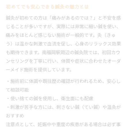
鍼灸施術の効果を実感できる症状一覧表
初めてでも安心できる鍼灸の魅力とは
身体のバランスを整える鍼灸の力
鍼灸が初めての方は「痛みがあるのでは？」と不安を感
不調改善を目指す鍼灸の活用術
じることが多いですが、実際には非常に細い鍼を使い、
長年の悩みを解消した体験談
痛みをほとんど感じない施術が一般的です。灸（きゅ
う）は温かな刺激で血流を促し、心身のリラックス効果
も期待できます。南福岡駅周辺の鍼灸院では、初回カウ
ンセリングを丁寧に行い、体質や症状に合わせたオーダ
ーメイド施術を提供しています。
・施術前に体調や既往歴の確認が行われるため、安心し
て相談可能
・使い捨ての鍼を使用し、衛生面にも配慮
・刺激が苦手な方には、刺さない鍼（てい鍼）や温灸が
おすすめ
注意点として、妊娠中や重度の疾患がある場合は必ず事