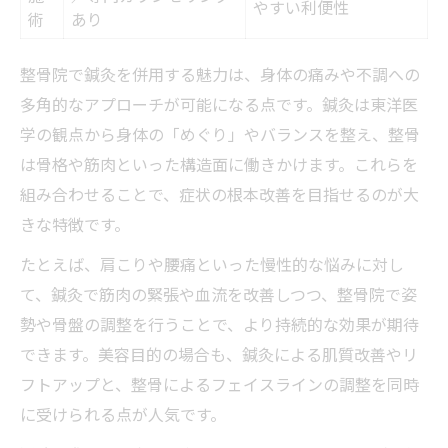
やすい利便性
術
あり
整骨院で鍼灸を併用する魅力は、身体の痛みや不調への
多角的なアプローチが可能になる点です。鍼灸は東洋医
学の観点から身体の「めぐり」やバランスを整え、整骨
は骨格や筋肉といった構造面に働きかけます。これらを
組み合わせることで、症状の根本改善を目指せるのが大
きな特徴です。
たとえば、肩こりや腰痛といった慢性的な悩みに対し
て、鍼灸で筋肉の緊張や血流を改善しつつ、整骨院で姿
勢や骨盤の調整を行うことで、より持続的な効果が期待
できます。美容目的の場合も、鍼灸による肌質改善やリ
フトアップと、整骨によるフェイスラインの調整を同時
に受けられる点が人気です。