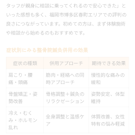
タッフが親身に相談に乗ってくれるので安心できた」と
いった感想も多く、福岡市博多区春町エリアでの評判の
良さにつながっています。初めての方は、まず体験施術
や相談から始めるのもおすすめです。
症状別にみる整骨院鍼灸併用の効果
症状の種類
併用アプローチ
期待できる効果
肩こり・腰
筋肉・経絡への同
慢性的な痛みの
痛・頭痛
時アプローチ
緩和
骨盤矯正・姿
骨格調整＋鍼灸の
姿勢安定、体型
勢改善
リラクゼーション
維持
冷え・むく
全身調整と温感ケ
体質改善、女性
み・ホルモン
ア
特有の悩み軽減
乱れ