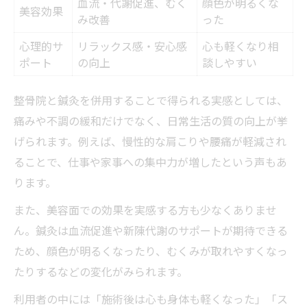
血流・代謝促進、むく
顔色が明るくな
美容効果
み改善
った
心理的サ
リラックス感・安心感
心も軽くなり相
ポート
の向上
談しやすい
整骨院と鍼灸を併用することで得られる実感としては、
痛みや不調の緩和だけでなく、日常生活の質の向上が挙
げられます。例えば、慢性的な肩こりや腰痛が軽減され
ることで、仕事や家事への集中力が増したという声もあ
ります。
また、美容面での効果を実感する方も少なくありませ
ん。鍼灸は血流促進や新陳代謝のサポートが期待できる
ため、顔色が明るくなったり、むくみが取れやすくなっ
たりするなどの変化がみられます。
利用者の中には「施術後は心も身体も軽くなった」「ス