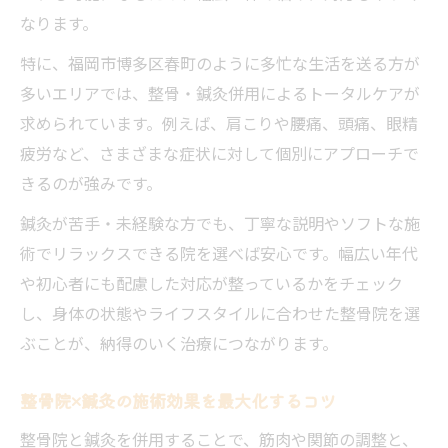
なります。
特に、福岡市博多区春町のように多忙な生活を送る方が
多いエリアでは、整骨・鍼灸併用によるトータルケアが
求められています。例えば、肩こりや腰痛、頭痛、眼精
疲労など、さまざまな症状に対して個別にアプローチで
きるのが強みです。
鍼灸が苦手・未経験な方でも、丁寧な説明やソフトな施
術でリラックスできる院を選べば安心です。幅広い年代
や初心者にも配慮した対応が整っているかをチェック
し、身体の状態やライフスタイルに合わせた整骨院を選
ぶことが、納得のいく治療につながります。
整骨院×鍼灸の施術効果を最大化するコツ
整骨院と鍼灸を併用することで、筋肉や関節の調整と、