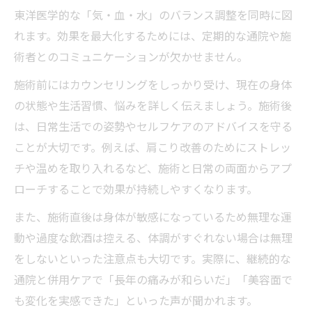
東洋医学的な「気・血・水」のバランス調整を同時に図
れます。効果を最大化するためには、定期的な通院や施
術者とのコミュニケーションが欠かせません。
施術前にはカウンセリングをしっかり受け、現在の身体
の状態や生活習慣、悩みを詳しく伝えましょう。施術後
は、日常生活での姿勢やセルフケアのアドバイスを守る
ことが大切です。例えば、肩こり改善のためにストレッ
チや温めを取り入れるなど、施術と日常の両面からアプ
ローチすることで効果が持続しやすくなります。
また、施術直後は身体が敏感になっているため無理な運
動や過度な飲酒は控える、体調がすぐれない場合は無理
をしないといった注意点も大切です。実際に、継続的な
通院と併用ケアで「長年の痛みが和らいだ」「美容面で
も変化を実感できた」といった声が聞かれます。