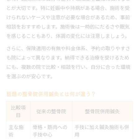
とが大切です。特に妊娠中や持病がある場合、施術を受
けられないケースや注意が必要な場合があるため、事前
相談をおすすめします。施術後は一時的にだるさや眠気
を感じることもあり、体調の変化には注意しましょう。
さらに、保険適用の有無や料金体系、予約の取りやすさ
も院によって異なります。納得できる治療を受けるため
にも、複数の院で比較・相談を行い、自分に合った環境
を選ぶのが安心です。
話題の整骨院併用鍼灸とは何が違う？
比較項
従来の整骨院
整骨院併用鍼灸
目
主な施
骨格・筋肉への
手技に加え鍼灸施術も併
術
手技中心
用