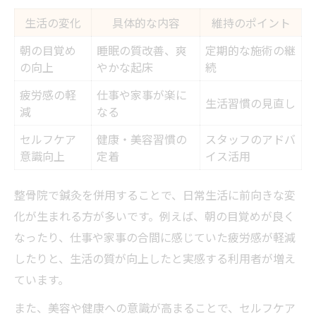
生活の変化
具体的な内容
維持のポイント
朝の目覚め
睡眠の質改善、爽
定期的な施術の継
の向上
やかな起床
続
疲労感の軽
仕事や家事が楽に
生活習慣の見直し
減
なる
セルフケア
健康・美容習慣の
スタッフのアドバ
意識向上
定着
イス活用
整骨院で鍼灸を併用することで、日常生活に前向きな変
化が生まれる方が多いです。例えば、朝の目覚めが良く
なったり、仕事や家事の合間に感じていた疲労感が軽減
したりと、生活の質が向上したと実感する利用者が増え
ています。
また、美容や健康への意識が高まることで、セルフケア