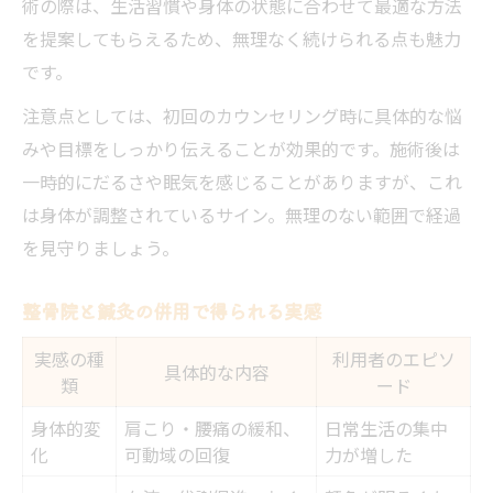
術の際は、生活習慣や身体の状態に合わせて最適な方法
を提案してもらえるため、無理なく続けられる点も魅力
です。
注意点としては、初回のカウンセリング時に具体的な悩
みや目標をしっかり伝えることが効果的です。施術後は
一時的にだるさや眠気を感じることがありますが、これ
は身体が調整されているサイン。無理のない範囲で経過
を見守りましょう。
整骨院と鍼灸の併用で得られる実感
実感の種
利用者のエピソ
具体的な内容
類
ード
身体的変
肩こり・腰痛の緩和、
日常生活の集中
化
可動域の回復
力が増した