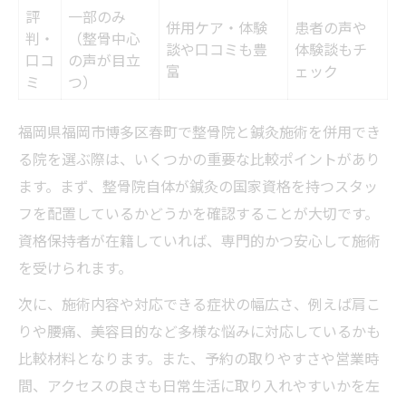
評
一部のみ
併用ケア・体験
患者の声や
判・
（整骨中心
談や口コミも豊
体験談もチ
口コ
の声が目立
富
ェック
ミ
つ）
福岡県福岡市博多区春町で整骨院と鍼灸施術を併用でき
る院を選ぶ際は、いくつかの重要な比較ポイントがあり
ます。まず、整骨院自体が鍼灸の国家資格を持つスタッ
フを配置しているかどうかを確認することが大切です。
資格保持者が在籍していれば、専門的かつ安心して施術
を受けられます。
次に、施術内容や対応できる症状の幅広さ、例えば肩こ
りや腰痛、美容目的など多様な悩みに対応しているかも
比較材料となります。また、予約の取りやすさや営業時
間、アクセスの良さも日常生活に取り入れやすいかを左