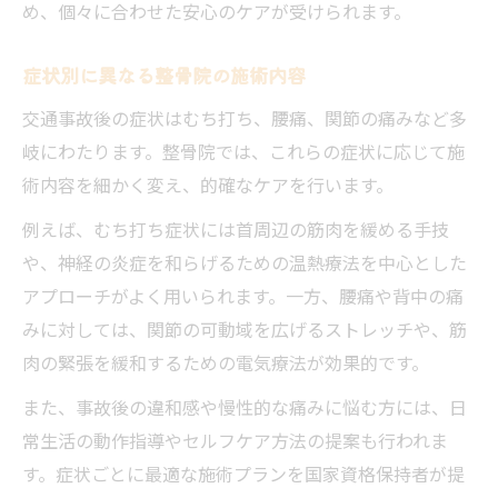
め、個々に合わせた安心のケアが受けられます。
症状別に異なる整骨院の施術内容
交通事故後の症状はむち打ち、腰痛、関節の痛みなど多
岐にわたります。整骨院では、これらの症状に応じて施
術内容を細かく変え、的確なケアを行います。
例えば、むち打ち症状には首周辺の筋肉を緩める手技
や、神経の炎症を和らげるための温熱療法を中心とした
アプローチがよく用いられます。一方、腰痛や背中の痛
みに対しては、関節の可動域を広げるストレッチや、筋
肉の緊張を緩和するための電気療法が効果的です。
また、事故後の違和感や慢性的な痛みに悩む方には、日
常生活の動作指導やセルフケア方法の提案も行われま
す。症状ごとに最適な施術プランを国家資格保持者が提