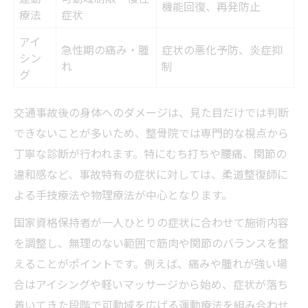
機能回復、再発防止
療法
症状
アイ
急性期の痛み・腫
症状の悪化予防、炎症抑
シン
れ
制
グ
交通事故後の身体へのダメージは、見た目だけでは判断
できないことが多いため、整骨院では専門的な視点から
丁寧な診断が行われます。特にむち打ちや腰痛、関節の
違和感など、事故特有の症状に対しては、柔道整復師に
よる手技療法や物理療法が中心となります。
国家資格保持者が一人ひとりの症状に合わせて施術内容
を調整し、無理のない範囲で筋肉や関節のバランスを整
えることがポイントです。例えば、痛みや腫れが強い場
合はアイシングや軽いマッサージから始め、症状が落ち
着いてきた段階で可動域を広げる運動療法を組み合わせ