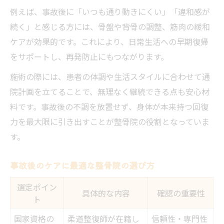
例えば、事故後に「いつも通り動きにくい」「違和感が
続く」と感じる方には、骨盤や背骨の調整、筋肉の緩和
ケアが効果的です。これにより、日常生活への早期復帰
をサポートし、再発防止にもつながります。
施術の際には、患者の体調や生活スタイルに合わせて通
院計画を立てることで、無理なく継続できる点も安心材
料です。事故後の不調を放置せず、身体が本来持つ回復
力を最大限に引き出すことが整骨院の役割となっていま
す。
事故後のケアに最適な整骨院の選び方
選定ポイン
具体的な内容
確認の重要性
ト
国家資格の
柔道整復師が在籍し
信頼性・専門性