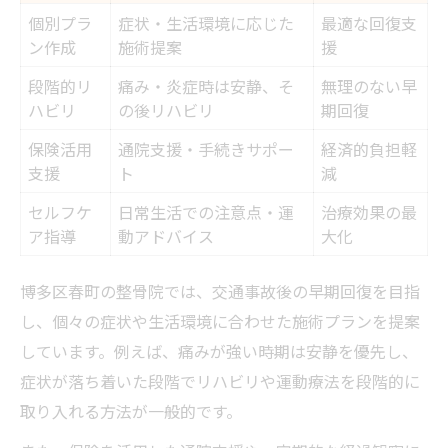
個別プラ
症状・生活環境に応じた
最適な回復支
ン作成
施術提案
援
段階的リ
痛み・炎症時は安静、そ
無理のない早
ハビリ
の後リハビリ
期回復
保険活用
通院支援・手続きサポー
経済的負担軽
支援
ト
減
セルフケ
日常生活での注意点・運
治療効果の最
ア指導
動アドバイス
大化
博多区春町の整骨院では、交通事故後の早期回復を目指
し、個々の症状や生活環境に合わせた施術プランを提案
しています。例えば、痛みが強い時期は安静を優先し、
症状が落ち着いた段階でリハビリや運動療法を段階的に
取り入れる方法が一般的です。