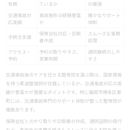
有無
ているか
の確保
交通事故対
事故施術の経験豊富
確かなサポート
応実績
か
体制
保険会社対応・診断
スムーズな事務
手続き支援
書作成
処理
アクセス・
予約の取りやすさ、
通院継続のしや
予約
営業時間
すさ
交通事故後のケアを任せる整骨院を選ぶ際は、国家資格
を持つ柔道整復師が在籍しているか、交通事故対応の実
績が豊富かが重要なポイントです。特に福岡市博多区春
町には、交通事故専門のサポート体制が整った整骨院が
複数あります。
保険会社とのやり取りや診断書の作成、通院証明の発行
など、事故後の事務手続きもスムーズに行える院を選ぶ