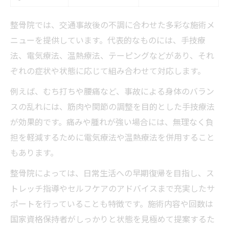
整骨院では、交通事故後の不調に合わせた多彩な施術メ
ニューを提供しています。代表的なものには、手技療
法、電気療法、温熱療法、テーピングなどがあり、それ
ぞれの症状や状態に応じて組み合わせて対応します。
例えば、むち打ちや腰痛など、事故による身体のバラン
スの乱れには、筋肉や関節の調整を目的とした手技療法
が効果的です。痛みや腫れが強い場合には、無理なく負
担を軽減するために電気療法や温熱療法を併用すること
もあります。
整骨院によっては、日常生活への早期復帰を目指し、ス
トレッチ指導やセルフケアのアドバイスまで充実したサ
ポートを行っていることも特徴です。施術内容や回数は
国家資格保持者がしっかりと状態を見極めて提案するた