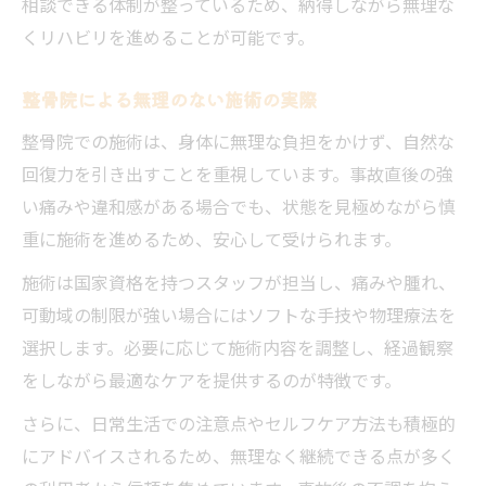
相談できる体制が整っているため、納得しながら無理な
くリハビリを進めることが可能です。
整骨院による無理のない施術の実際
整骨院での施術は、身体に無理な負担をかけず、自然な
回復力を引き出すことを重視しています。事故直後の強
い痛みや違和感がある場合でも、状態を見極めながら慎
重に施術を進めるため、安心して受けられます。
施術は国家資格を持つスタッフが担当し、痛みや腫れ、
可動域の制限が強い場合にはソフトな手技や物理療法を
選択します。必要に応じて施術内容を調整し、経過観察
をしながら最適なケアを提供するのが特徴です。
さらに、日常生活での注意点やセルフケア方法も積極的
にアドバイスされるため、無理なく継続できる点が多く