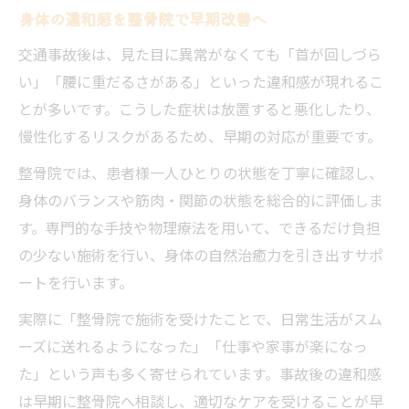
身体の違和感を整骨院で早期改善へ
セルフケアと整骨院の併用効果
交通事故後は、見た目に異常がなくても「首が回しづら
い」「腰に重だるさがある」といった違和感が現れるこ
とが多いです。こうした症状は放置すると悪化したり、
慢性化するリスクがあるため、早期の対応が重要です。
整骨院では、患者様一人ひとりの状態を丁寧に確認し、
身体のバランスや筋肉・関節の状態を総合的に評価しま
す。専門的な手技や物理療法を用いて、できるだけ負担
の少ない施術を行い、身体の自然治癒力を引き出すサポ
ートを行います。
実際に「整骨院で施術を受けたことで、日常生活がスム
ーズに送れるようになった」「仕事や家事が楽になっ
た」という声も多く寄せられています。事故後の違和感
は早期に整骨院へ相談し、適切なケアを受けることが早