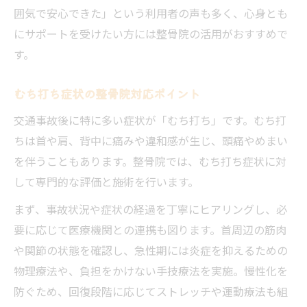
囲気で安心できた」という利用者の声も多く、心身とも
にサポートを受けたい方には整骨院の活用がおすすめで
す。
むち打ち症状の整骨院対応ポイント
交通事故後に特に多い症状が「むち打ち」です。むち打
ちは首や肩、背中に痛みや違和感が生じ、頭痛やめまい
を伴うこともあります。整骨院では、むち打ち症状に対
して専門的な評価と施術を行います。
まず、事故状況や症状の経過を丁寧にヒアリングし、必
要に応じて医療機関との連携も図ります。首周辺の筋肉
や関節の状態を確認し、急性期には炎症を抑えるための
物理療法や、負担をかけない手技療法を実施。慢性化を
防ぐため、回復段階に応じてストレッチや運動療法も組