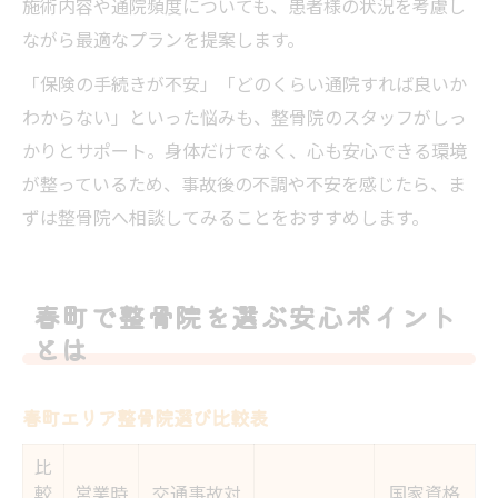
施術内容や通院頻度についても、患者様の状況を考慮し
ながら最適なプランを提案します。
「保険の手続きが不安」「どのくらい通院すれば良いか
わからない」といった悩みも、整骨院のスタッフがしっ
かりとサポート。身体だけでなく、心も安心できる環境
が整っているため、事故後の不調や不安を感じたら、ま
ずは整骨院へ相談してみることをおすすめします。
春町で整骨院を選ぶ安心ポイント
とは
春町エリア整骨院選び比較表
比
較
営業時
交通事故対
国家資格