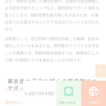
また、保険を活用した通院支援や、定期的な経過観察に
よる症状の変化チェックなど、継続的なサポート体制も
整っています。施術効果を最大限に引き出すため、日常
生活での注意点やセルフケア方法のアドバイスも行われ
ます。
失敗例として、自己判断で通院を中断した結果、症状が
悪化したケースもあるため、専門家のアドバイスを守る
ことが重要です。早期回復を目指すには、整骨院と二人
三脚で計画的にケアを進めることが大切です。
事故後の不安を減らす整骨院での
サポート体制
092-519-4702
整骨院のサポート内容比較表
お問い合わせ
ご予約