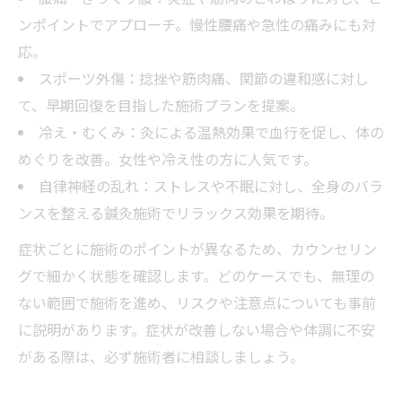
ンポイントでアプローチ。慢性腰痛や急性の痛みにも対
応。
スポーツ外傷：捻挫や筋肉痛、関節の違和感に対し
て、早期回復を目指した施術プランを提案。
冷え・むくみ：灸による温熱効果で血行を促し、体の
めぐりを改善。女性や冷え性の方に人気です。
自律神経の乱れ：ストレスや不眠に対し、全身のバラ
ンスを整える鍼灸施術でリラックス効果を期待。
症状ごとに施術のポイントが異なるため、カウンセリン
グで細かく状態を確認します。どのケースでも、無理の
ない範囲で施術を進め、リスクや注意点についても事前
に説明があります。症状が改善しない場合や体調に不安
がある際は、必ず施術者に相談しましょう。