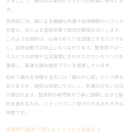
することで、慢性的な疲労やストレスの軽減に寄与しま
す。
具体的には、鍼による繊細な刺激で自律神経のバランス
を整え、灸による温熱効果で筋肉の緊張をほぐします。
このような施術は、心身のめぐりを回復させるだけでな
く、自然治癒力の向上にもつながります。整骨院では一
人ひとりの状態や生活習慣に合わせたカウンセリングを
重視し、最適な鍼灸施術プランを提案しています。
初めて鍼灸を体験する方には「痛みが心配」という声も
ありますが、施術は非常にやさしく、刺激の少ない方法
が選ばれます。整骨院の専門家が丁寧に説明しながら施
術を進めるため、リラックスして受けられる点も大きな
特徴です。
整骨院の鍼灸で感じるリラックス体験とは