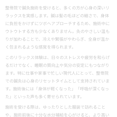
整骨院で鍼灸施術を受けると、多くの方が心身の深いリ
ラックスを実感します。鍼は髪の毛ほどの細さで、身体
に負担をかけずにツボへアプローチするため、施術中に
ウトウトする方も少なくありません。灸のやさしい温も
りが加わることで、冷えや緊張がやわらぎ、全身が温か
く包まれるような感覚を得られます。
このリラックス体験は、日々のストレスや疲労を和らげ
るだけでなく、睡眠の質向上や気分の安定にもつながり
ます。特に仕事や家事で忙しい現代人にとって、整骨院
での鍼灸は心身のリセットタイムとして支持されていま
す。施術後には「身体が軽くなった」「呼吸が深くなっ
た」といった声も多く寄せられています。
施術を受ける際は、ゆったりとした服装で訪れること
や、施術前後に十分な水分補給を心がけると、より高い