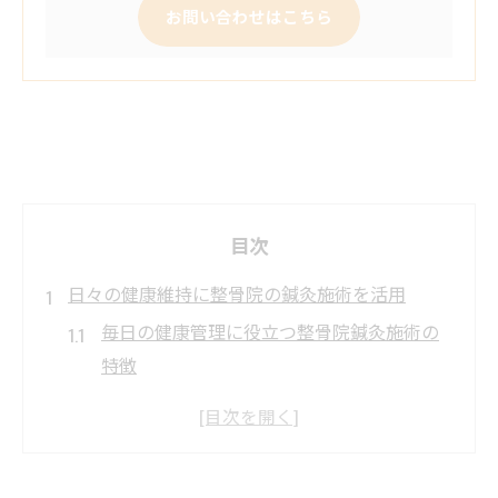
お問い合わせはこちら
目次
日々の健康維持に整骨院の鍼灸施術を活用
毎日の健康管理に役立つ整骨院鍼灸施術の
特徴
整骨院で受ける鍼灸の効果を実感する方法
もし体調不良を感じたなら整骨院鍼灸を検
討しよう