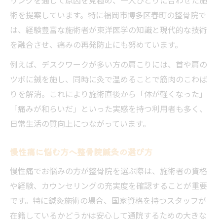
術を提案しています。特に福岡市博多区春町の整骨院で
は、経験豊富な施術者が東洋医学の知識と現代的な技術
を融合させ、痛みの再発防止にも努めています。
例えば、デスクワークが多い方の肩こりには、首や肩の
ツボに鍼を施し、同時に灸で温めることで筋肉のこわば
りを解消。これにより施術直後から「体が軽くなった」
「痛みが和らいだ」といった実感を持つ利用者も多く、
日常生活の質向上につながっています。
慢性痛に悩む方へ整骨院鍼灸の選び方
慢性痛でお悩みの方が整骨院を選ぶ際は、施術者の資格
や経験、カウンセリングの充実度を確認することが重要
です。特に鍼灸施術の場合、国家資格を持つスタッフが
在籍しているかどうかは安心して通院するための大きな