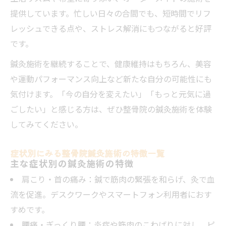
提供しています。忙しい日々の合間でも、短時間でリフ
レッシュできる点や、ストレス解消にもつながると好評
です。
鍼灸施術を継続することで、健康維持はもちろん、美容
や運動パフォーマンス向上など新たな自分の可能性にも
気付けます。「今の自分を変えたい」「もっと元気に過
ごしたい」と感じる方は、ぜひ整骨院の鍼灸施術を体験
してみてください。
症状別にみる整骨院鍼灸施術の特徴一覧
主な症状別の鍼灸施術の特徴
肩こり・首の痛み：鍼で筋肉の緊張を和らげ、灸で血
流を促進。デスクワークやスマートフォン利用者におす
すめです。
腰痛・ぎっくり腰：炎症や筋肉のこわばりに対し、ピ