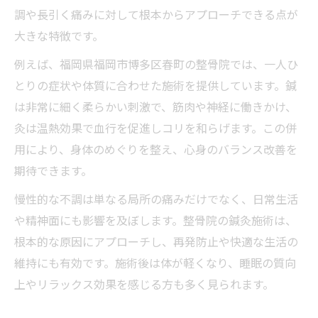
調や長引く痛みに対して根本からアプローチできる点が
大きな特徴です。
例えば、福岡県福岡市博多区春町の整骨院では、一人ひ
とりの症状や体質に合わせた施術を提供しています。鍼
は非常に細く柔らかい刺激で、筋肉や神経に働きかけ、
灸は温熱効果で血行を促進しコリを和らげます。この併
用により、身体のめぐりを整え、心身のバランス改善を
期待できます。
慢性的な不調は単なる局所の痛みだけでなく、日常生活
や精神面にも影響を及ぼします。整骨院の鍼灸施術は、
根本的な原因にアプローチし、再発防止や快適な生活の
維持にも有効です。施術後は体が軽くなり、睡眠の質向
上やリラックス効果を感じる方も多く見られます。