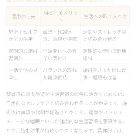
得られるメリッ
活用の工夫
生活への取り入れ方
ト
施術＋セルフ
血流・代謝促
運動やストレッチ等
ケアの併用
進、効果が持続
と組み合わせる
定期的な施術
体調変化への素
定期的な予約で健康
習慣化
早い気付き
維持
生活全体の見
バランスの取れ
施術をきっかけに食
直し
た健康維持
事・睡眠も改善
整骨院の鍼灸施術を生活習慣の改善に活かすためには、
日常的なセルフケアと組み合わせることが重要です。施
術後は血流や代謝が促進されやすく、運動やストレッ
チ、十分な睡眠といった健康的な生活習慣を意識するこ
とで、施術効果が持続しやすくなります。具体的には、