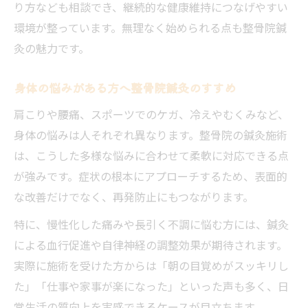
り方なども相談でき、継続的な健康維持につなげやすい
環境が整っています。無理なく始められる点も整骨院鍼
灸の魅力です。
身体の悩みがある方へ整骨院鍼灸のすすめ
肩こりや腰痛、スポーツでのケガ、冷えやむくみなど、
身体の悩みは人それぞれ異なります。整骨院の鍼灸施術
は、こうした多様な悩みに合わせて柔軟に対応できる点
が強みです。症状の根本にアプローチするため、表面的
な改善だけでなく、再発防止にもつながります。
特に、慢性化した痛みや長引く不調に悩む方には、鍼灸
による血行促進や自律神経の調整効果が期待されます。
実際に施術を受けた方からは「朝の目覚めがスッキリし
た」「仕事や家事が楽になった」といった声も多く、日
常生活の質向上を実感できるケースが目立ちます。