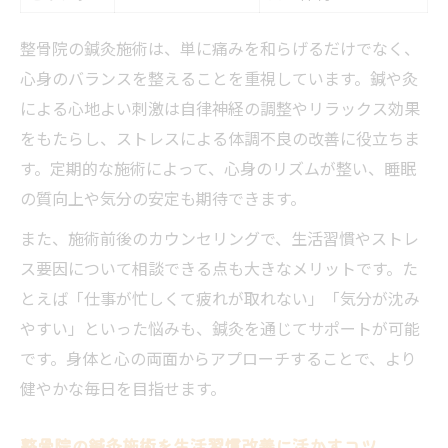
整骨院の鍼灸施術は、単に痛みを和らげるだけでなく、
心身のバランスを整えることを重視しています。鍼や灸
による心地よい刺激は自律神経の調整やリラックス効果
をもたらし、ストレスによる体調不良の改善に役立ちま
す。定期的な施術によって、心身のリズムが整い、睡眠
の質向上や気分の安定も期待できます。
また、施術前後のカウンセリングで、生活習慣やストレ
ス要因について相談できる点も大きなメリットです。た
とえば「仕事が忙しくて疲れが取れない」「気分が沈み
やすい」といった悩みも、鍼灸を通じてサポートが可能
です。身体と心の両面からアプローチすることで、より
健やかな毎日を目指せます。
整骨院の鍼灸施術を生活習慣改善に活かすコツ