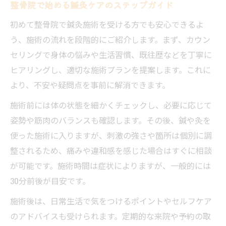
整骨院で始める鍼灸ケアのステップガイド
初めて整骨院で鍼灸施術を受ける方でも安心できるよ
う、施術の流れを段階的にご紹介します。まず、カウン
セリングで身体の悩みや生活習慣、既往歴などを丁寧に
ヒアリングし、適切な施術プランを提案します。これに
より、不安や疑問点を事前に解消できます。
施術前には体の状態を細かくチェックし、必要に応じて
姿勢や筋肉のバランスも確認します。その後、鍼や灸を
使った施術に入りますが、刺激の強さや箇所は個別に調
整されるため、痛みや違和感を感じた場合はすぐに相談
が可能です。施術時間は症状によりますが、一般的には
30分前後が目安です。
施術後は、日常生活で気をつけるポイントやセルフケア
のアドバイスも受けられます。定期的な来院や予約の取