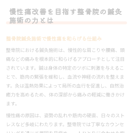
慢性痛改善を目指す整骨院の鍼灸
施術の力とは
整骨院鍼灸施術で慢性痛を和らげる仕組み
整骨院における鍼灸施術は、慢性的な肩こりや腰痛、頭
痛などの痛みを根本的に和らげるアプローチとして注目
されています。鍼は身体の特定のツボに刺激を与えるこ
とで、筋肉の緊張を緩和し、血流や神経の流れを整えま
す。灸は温熱効果によって局所の血行を促進し、自然治
癒力を高めるため、体の深部から痛みの軽減に働きかけ
ます。
慢性痛の原因は、姿勢の乱れや筋肉の硬直、日々のスト
レスなど多岐にわたります。整骨院では丁寧なカウンセ
リングを通じて原因を見極め、一人ひとりに合わせた施