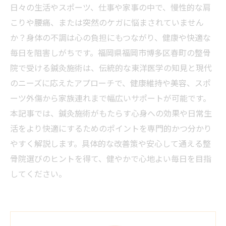
日々の生活やスポーツ、仕事や家事の中で、慢性的な肩
こりや腰痛、または突然のケガに悩まされていません
か？身体の不調は心の負担にもつながり、健康や快適な
毎日を阻害しがちです。福岡県福岡市博多区春町の整骨
院で受ける鍼灸施術は、伝統的な東洋医学の知見と現代
のニーズに応えたアプローチで、健康維持や美容、スポ
ーツ外傷から家族連れまで幅広いサポートが可能です。
本記事では、鍼灸施術がもたらす心身への効果や日常生
活をより快適にするためのポイントを専門的かつ分かり
やすく解説します。具体的な改善策や安心して通える整
骨院選びのヒントを得て、健やかで心地よい毎日を目指
してください。