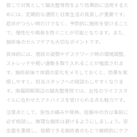
首こり対策として鍼灸整骨院をより効果的に活用するた
めには、定期的な通院と日常生活の見直しが重要です。
症状がつらい時だけでなく、予防的に施術を受けること
で、慢性化や再発を防ぐことが可能となります。また、
施術後のセルフケアも大切なポイントです。
具体的には、普段の姿勢やデスクワーク時の環境調整、
ストレッチや軽い運動を取り入れることが推奨されま
す。施術前後で体調の変化をメモしておくと、効果を実
感しやすく、担当スタッフへの相談もしやすくなりま
す。南福岡駅周辺の鍼灸整骨院では、女性のライフスタ
イルに合わせたアドバイスを受けられる点も魅力です。
注意点として、急性の痛みや発熱、妊娠中の方は事前に
必ず相談し、無理な施術は避けるようにしましょう。安
全面を重視し、信頼できる施術者のもとで継続的にケア