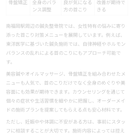
骨盤矯正
全身のバラ
良が気になる
改善が期待で
ンス調整
方の首こり
きる
南福岡駅周辺の鍼灸整骨院では、女性特有の悩みに寄り
添った首こり対策メニューを展開しています。例えば、
東洋医学に基づいた鍼灸施術では、自律神経やホルモン
バランスの乱れによる首のこりにもアプローチ可能で
す。
美容鍼やオイルマッサージ、骨盤矯正を組み合わせたメ
ニューも人気で、首のこりだけでなく全身のめぐりや美
容面にも効果が期待できます。カウンセリングを通じて
個々の症状や生活習慣を細やかに把握し、オーダーメイ
ドの施術プランを提案してもらえる点も安心材料です。
ただし、妊娠中や体調に不安がある方は、事前にスタッ
フに相談することが大切です。施術内容によっては控え