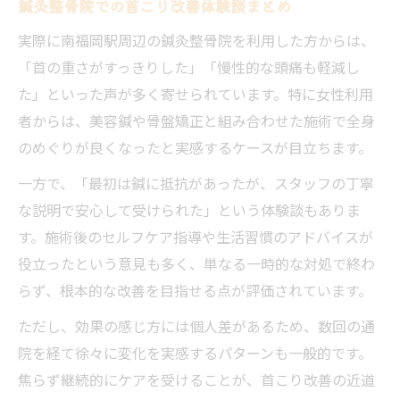
鍼灸整骨院での首こり改善体験談まとめ
実際に南福岡駅周辺の鍼灸整骨院を利用した方からは、
「首の重さがすっきりした」「慢性的な頭痛も軽減し
た」といった声が多く寄せられています。特に女性利用
者からは、美容鍼や骨盤矯正と組み合わせた施術で全身
のめぐりが良くなったと実感するケースが目立ちます。
一方で、「最初は鍼に抵抗があったが、スタッフの丁寧
な説明で安心して受けられた」という体験談もありま
す。施術後のセルフケア指導や生活習慣のアドバイスが
役立ったという意見も多く、単なる一時的な対処で終わ
らず、根本的な改善を目指せる点が評価されています。
ただし、効果の感じ方には個人差があるため、数回の通
院を経て徐々に変化を実感するパターンも一般的です。
焦らず継続的にケアを受けることが、首こり改善の近道