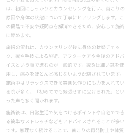
は、初回にしっかりとカウンセリングを行い、首こりの
原因や身体の状態について丁寧にヒアリングします。こ
の段階で不安や疑問点を解消できるため、安心して施術
に臨めます。
施術の流れは、カウンセリング後に身体の状態チェッ
ク、鍼や手技による施術、アフターケアや今後のアドバ
イスという順で進むのが一般的です。鍼灸は細い鍼を使
用し、痛みをほとんど感じないよう配慮されています。
施術中はリラックスできる雰囲気作りにも力を入れてい
る院が多く、「初めてでも緊張せずに受けられた」とい
った声も多く聞かれます。
施術後は、日常生活で気をつけるポイントや自宅ででき
る簡単なストレッチなどもアドバイスされることが多い
です。無理なく続けることで、首こりの再発防止や体質