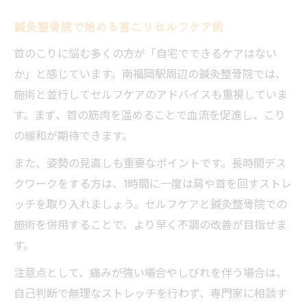
鍼灸整骨院で始める首こりセルフケア術
首のこりに悩む多くの方が「自宅でできるケアはない
か」と感じています。南福岡駅周辺の鍼灸整骨院では、
施術と並行してセルフケアのアドバイスも重視していま
す。まず、首の筋肉を温めることで血流を促進し、こり
の緩和が期待できます。
また、姿勢の見直しも重要なポイントです。長時間デス
クワークをする方は、1時間に一度は肩や首を回すストレ
ッチを取り入れましょう。セルフケアと鍼灸整骨院での
施術を併用することで、より早く不調の改善が目指せま
す。
注意点として、痛みが強い場合やしびれを伴う場合は、
自己判断で無理なストレッチを行わず、専門家に相談す