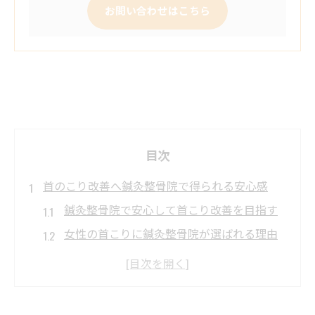
お問い合わせはこちら
目次
首のこり改善へ鍼灸整骨院で得られる安心感
鍼灸整骨院で安心して首こり改善を目指す
女性の首こりに鍼灸整骨院が選ばれる理由
南福岡駅周辺で鍼灸整骨院を選ぶポイント
一覧
初めてでも安心な鍼灸整骨院の施術の流れ