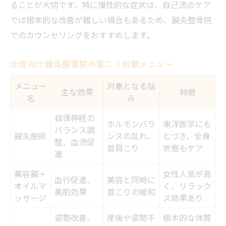
ることが大切です。特に慢性的な症状は、自己流のケア
では根本的な改善が難しい場合もあるため、鍼灸整骨院
でのカウンセリングをおすすめします。
女性向け鍼灸整骨院の首こり対策メニュー
メニュー
対象となる悩
主な効果
特徴
名
み
自律神経の
ホルモンバラ
東洋医学にも
バランス調
鍼灸施術
ンスの乱れ、
とづき、全身
整、血流促
首肩こり
状態もケア
進
美容鍼＋
女性人気が高
血行促進、
美容と同時に
オイルマ
く、リラック
美肌効果
首こりの緩和
ッサージ
ス効果あり
姿勢改善、
産後や姿勢不
根本的な体質