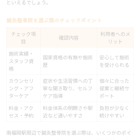
といえるでしょう。
鍼灸整骨院を選ぶ際のチェックポイント
チェック項
利用者へのメ
確認内容
目
リット
施術実績・
国家資格の有無や施術
安心して施術
スタッフ資
歴
を受けられる
格
カウンセリ
症状や生活習慣への丁
個々に合った
ング・アフ
寧な聞き取り、セルフ
提案と継続サ
ターケア
ケア指導
ポート
料金・アク
料金体系の明瞭さや駅
負担が少なく
セス・予約
近など通いやすさ
続けやすい
南福岡駅周辺で鍼灸整骨院を選ぶ際は、いくつかのポイ