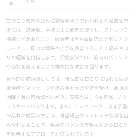
導
首のこり改善のために鍼灸整骨院で行われる代表的な施
術には、鍼治療、手技による筋肉のほぐし、ストレッチ
指導などがあります。鍼治療は首や肩周辺のツボにアプ
ローチし、筋肉の緊張や血流を改善することで痛みやコ
リの軽減を目指します。手技療法では、筋肉のバランス
や姿勢を整えることで根本的な改善を図ります。
具体的な施術例としては、慢性的な首こりに悩む女性が
鍼治療とマッサージを組み合わせた施術を受け、数回の
通院で首の可動域が広がり、頭痛や肩こりも軽減したと
いうケースがあります。また、デスクワークによる姿勢
の乱れが原因の方には、骨盤矯正やストレッチ指導を組
み合わせることで、全身のバランスを整えながら首こり
を改善するアプローチが取られています。