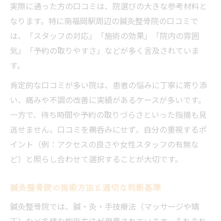
実際に通った方の口コミは、院選びの大きな参考材料と
なります。特に南福岡駅周辺の鍼灸整骨院の口コミで
は、「スタッフの対応」「施術の効果」「院内の雰囲
気」「予約の取りやすさ」などが多く言及されていま
す。
肯定的な口コミが多い院は、患者の悩みに丁寧に寄り添
い、痛みや不調の改善に実績があるケースが多いです。
一方で、待ち時間や予約の取りづらさといった指摘も見
逃せません。口コミを鵜呑みにせず、自分の重視するポ
イント（例：アクセスの良さや女性スタッフの有無な
ど）と照らし合わせて選択することが大切です。
鍼灸整骨院の施術方法と適切な判断基準
鍼灸整骨院では、鍼・灸・手技療法（マッサージや矯
正）など多様な施術方法が用意されています。それぞれ