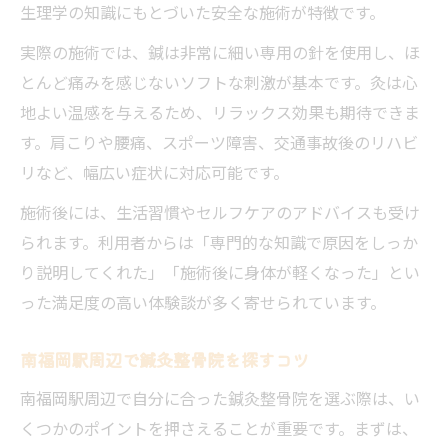
生理学の知識にもとづいた安全な施術が特徴です。
実際の施術では、鍼は非常に細い専用の針を使用し、ほ
とんど痛みを感じないソフトな刺激が基本です。灸は心
地よい温感を与えるため、リラックス効果も期待できま
す。肩こりや腰痛、スポーツ障害、交通事故後のリハビ
リなど、幅広い症状に対応可能です。
施術後には、生活習慣やセルフケアのアドバイスも受け
られます。利用者からは「専門的な知識で原因をしっか
り説明してくれた」「施術後に身体が軽くなった」とい
った満足度の高い体験談が多く寄せられています。
南福岡駅周辺で鍼灸整骨院を探すコツ
南福岡駅周辺で自分に合った鍼灸整骨院を選ぶ際は、い
くつかのポイントを押さえることが重要です。まずは、