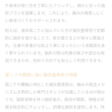
や身体の使い方を丁寧にヒアリングし、個々に合った施
術プランを提案します。これにより、痛みが再発しにく
い身体づくりもサポートされます。
例えば、長年肩こりに悩んでいた方が鍼灸整骨院で定期
的に施術を受けることで、肩の重だるさが徐々に軽減さ
れ、仕事や家事が以前より楽になったという体験談も多
く寄せられています。施術の際は刺激の強さや部位も相
談できるため、初めての方でも安心して利用できます。
肩こりや腰痛に強い鍼灸整骨院の特徴
肩こりや腰痛に特化した鍼灸整骨院は、痛みの発生メカ
ニズムを熟知した専門スタッフが在籍している点が強み
です。国家資格を持つ施術者が、筋肉や関節、神経の状
態を総合的にチェックし、的確な施術を提供します。特