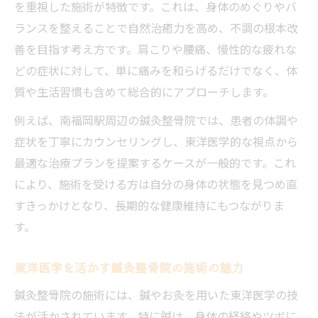
を重視した施術が特徴です。これは、身体のめぐりやバ
ランスを整えることで自然治癒力を高め、不調の根本改
善を目指す考え方です。肩こりや腰痛、慢性的な疲れな
どの症状に対して、単に痛みを和らげるだけでなく、体
質や生活習慣も含めて総合的にアプローチします。
例えば、南福岡駅周辺の鍼灸整骨院では、患者の体調や
症状を丁寧にカウンセリングし、東洋医学的な視点から
最適な治療プランを提案するケースが一般的です。これ
により、施術を受ける方は自分の身体の状態を見つめ直
すきっかけとなり、長期的な健康維持にもつながりま
す。
東洋医学を活かす鍼灸整骨院の施術の魅力
鍼灸整骨院の施術には、鍼やお灸を用いた東洋医学の技
法が活かされています。特に鍼は、身体の経絡やツボに