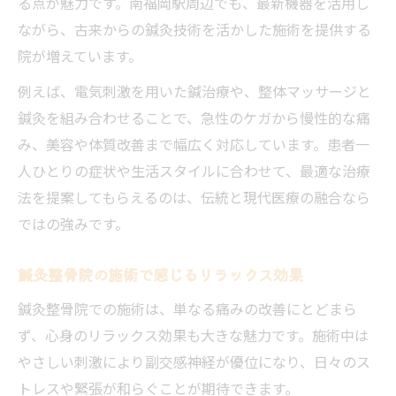
る点が魅力です。南福岡駅周辺でも、最新機器を活用し
ながら、古来からの鍼灸技術を活かした施術を提供する
院が増えています。
例えば、電気刺激を用いた鍼治療や、整体マッサージと
鍼灸を組み合わせることで、急性のケガから慢性的な痛
み、美容や体質改善まで幅広く対応しています。患者一
人ひとりの症状や生活スタイルに合わせて、最適な治療
法を提案してもらえるのは、伝統と現代医療の融合なら
ではの強みです。
鍼灸整骨院の施術で感じるリラックス効果
鍼灸整骨院での施術は、単なる痛みの改善にとどまら
ず、心身のリラックス効果も大きな魅力です。施術中は
やさしい刺激により副交感神経が優位になり、日々のス
トレスや緊張が和らぐことが期待できます。