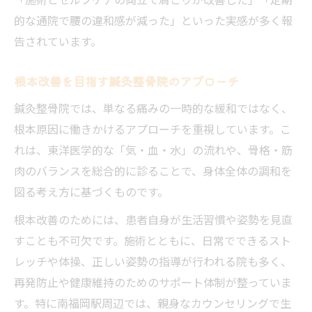
的な通院で腰の違和感が減った」といった実感が多く報
告されています。
根本改善を目指す鍼灸整骨院のアプローチ
鍼灸整骨院では、単なる痛みの一時的な緩和ではなく、
根本原因に働きかけるアプローチを重視しています。こ
れは、東洋医学的な「気・血・水」の流れや、骨格・筋
肉のバランスを総合的に診ることで、身体全体の調和を
図る考え方に基づくものです。
根本改善のためには、患者自身が生活習慣や姿勢を見直
すことも不可欠です。施術とともに、日常でできるスト
レッチや体操、正しい姿勢の指導が行われる院も多く、
再発防止や健康維持のためのサポート体制が整っていま
す。特に南福岡駅周辺では、親身なカウンセリングで生