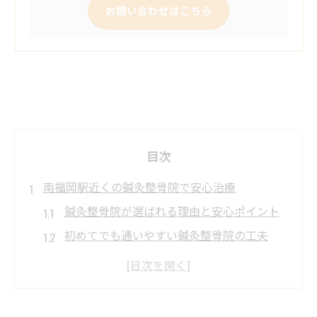
お問い合わせはこちら
目次
南福岡駅近くの鍼灸整骨院で安心治療
鍼灸整骨院が選ばれる理由と安心ポイント
初めてでも通いやすい鍼灸整骨院の工夫
国家資格者による鍼灸整骨院の施術体験
南福岡駅周辺で鍼灸整骨院を探すコツ
口コミでわかる鍼灸整骨院の評価基準