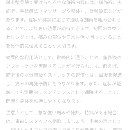
鍼灸整骨院で受けられる主な施術内容には、鍼施術、灸
施術、手技療法（マッサージや整体）、骨盤矯正などが
あります。症状や体調に応じて適切な施術を組み合わせ
ることで、より高い効果が期待できます。初回のカウン
セリングでは、痛みの部位や日常生活で困っていること
を具体的に伝えることが大切です。
効果的な利用法として、継続的に通うことや、施術後の
アフターケアを実践することが挙げられます。例えば、
施術後の水分補給やストレッチの習慣化は、回復を促進
し、痛みの再発予防にもつながります。また、症状が軽
減しても定期的にメンテナンスとして通院することで、
健康な身体を維持しやすくなります。
注意点として、急な強い痛みや発熱、持病がある場合
は、事前にスタッフへ相談しましょう。患者の声として
「施術とセルフケアの両立で肩こりが改善した」「定期