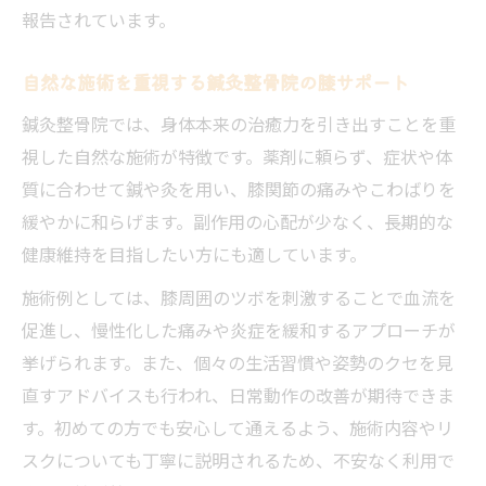
報告されています。
自然な施術を重視する鍼灸整骨院の膝サポート
鍼灸整骨院では、身体本来の治癒力を引き出すことを重
視した自然な施術が特徴です。薬剤に頼らず、症状や体
質に合わせて鍼や灸を用い、膝関節の痛みやこわばりを
緩やかに和らげます。副作用の心配が少なく、長期的な
健康維持を目指したい方にも適しています。
施術例としては、膝周囲のツボを刺激することで血流を
促進し、慢性化した痛みや炎症を緩和するアプローチが
挙げられます。また、個々の生活習慣や姿勢のクセを見
直すアドバイスも行われ、日常動作の改善が期待できま
す。初めての方でも安心して通えるよう、施術内容やリ
スクについても丁寧に説明されるため、不安なく利用で