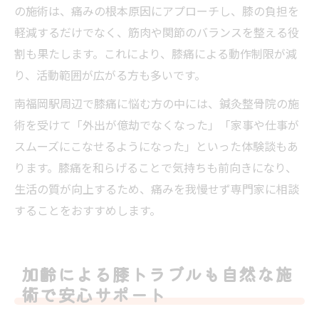
の施術は、痛みの根本原因にアプローチし、膝の負担を
軽減するだけでなく、筋肉や関節のバランスを整える役
割も果たします。これにより、膝痛による動作制限が減
り、活動範囲が広がる方も多いです。
南福岡駅周辺で膝痛に悩む方の中には、鍼灸整骨院の施
術を受けて「外出が億劫でなくなった」「家事や仕事が
スムーズにこなせるようになった」といった体験談もあ
ります。膝痛を和らげることで気持ちも前向きになり、
生活の質が向上するため、痛みを我慢せず専門家に相談
することをおすすめします。
加齢による膝トラブルも自然な施
術で安心サポート