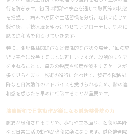
行を防ぎます。初回は問診や検査を通じて膝関節の状態
を把握し、痛みの原因や生活習慣を分析。症状に応じて
鍼や灸、手技療法を組み合わせてアプローチし、徐々に
膝の違和感を和らげていきます。
特に、変形性膝関節症など慢性的な症状の場合、1回の施
術で完全に改善することは難しいですが、段階的にケア
を重ねることで、痛みの頻度や強度が減少するケースが
多く見られます。施術の進行に合わせて、歩行や階段昇
降など日常動作のアドバイスも受けられるため、膝の違
和感を感じたら早めに相談することが重要です。
膝痛緩和で日常動作が楽になる鍼灸整骨院の力
膝痛が緩和されることで、歩行や立ち座り、階段の昇降
など日常生活の動作が格段に楽になります。鍼灸整骨院