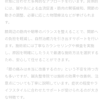
状態に合わせた多角的なアプローチを行います。具体的
には、鍼や灸による血流促進・筋肉の緊張緩和、関節の
動きの調整、必要に応じた物理療法などが挙げられま
す。
膝周辺の筋肉や靭帯のバランスを整えることで、関節へ
の負担を軽減し、自然治癒力を引き出すサポートを行い
ます。施術前には丁寧なカウンセリングや検査を実施
し、原因を明確にしたうえで最適な施術方法を選択する
ため、安心して任せることができます。
「膝の痛みは本当に改善するのか」という不安を持つ方
も多いですが、鍼灸整骨院では施術の効果や改善例、注
意点についても丁寧に説明しています。症状の程度やラ
イフスタイルに合わせたサポートが受けられるのが大き
な特徴です。