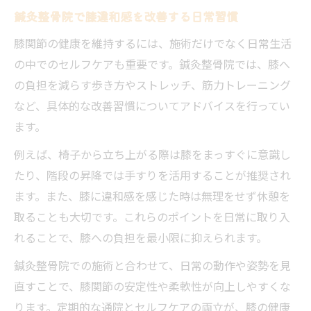
鍼灸整骨院で膝違和感を改善する日常習慣
膝関節の健康を維持するには、施術だけでなく日常生活
の中でのセルフケアも重要です。鍼灸整骨院では、膝へ
の負担を減らす歩き方やストレッチ、筋力トレーニング
など、具体的な改善習慣についてアドバイスを行ってい
ます。
例えば、椅子から立ち上がる際は膝をまっすぐに意識し
たり、階段の昇降では手すりを活用することが推奨され
ます。また、膝に違和感を感じた時は無理をせず休憩を
取ることも大切です。これらのポイントを日常に取り入
れることで、膝への負担を最小限に抑えられます。
鍼灸整骨院での施術と合わせて、日常の動作や姿勢を見
直すことで、膝関節の安定性や柔軟性が向上しやすくな
ります。定期的な通院とセルフケアの両立が、膝の健康