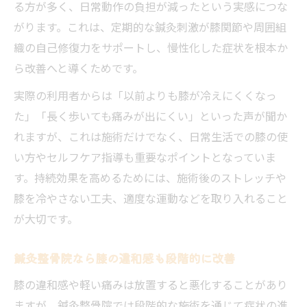
る方が多く、日常動作の負担が減ったという実感につな
がります。これは、定期的な鍼灸刺激が膝関節や周囲組
織の自己修復力をサポートし、慢性化した症状を根本か
ら改善へと導くためです。
実際の利用者からは「以前よりも膝が冷えにくくなっ
た」「長く歩いても痛みが出にくい」といった声が聞か
れますが、これは施術だけでなく、日常生活での膝の使
い方やセルフケア指導も重要なポイントとなっていま
す。持続効果を高めるためには、施術後のストレッチや
膝を冷やさない工夫、適度な運動などを取り入れること
が大切です。
鍼灸整骨院なら膝の違和感も段階的に改善
膝の違和感や軽い痛みは放置すると悪化することがあり
ますが、鍼灸整骨院では段階的な施術を通じて症状の進