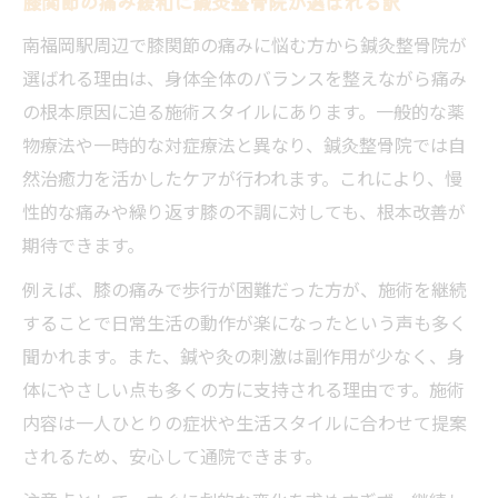
膝関節の痛み緩和に鍼灸整骨院が選ばれる訳
南福岡駅周辺で膝関節の痛みに悩む方から鍼灸整骨院が
選ばれる理由は、身体全体のバランスを整えながら痛み
の根本原因に迫る施術スタイルにあります。一般的な薬
物療法や一時的な対症療法と異なり、鍼灸整骨院では自
然治癒力を活かしたケアが行われます。これにより、慢
性的な痛みや繰り返す膝の不調に対しても、根本改善が
期待できます。
例えば、膝の痛みで歩行が困難だった方が、施術を継続
することで日常生活の動作が楽になったという声も多く
聞かれます。また、鍼や灸の刺激は副作用が少なく、身
体にやさしい点も多くの方に支持される理由です。施術
内容は一人ひとりの症状や生活スタイルに合わせて提案
されるため、安心して通院できます。