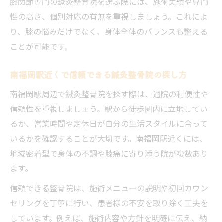
膝関節専門の鍼灸整骨院を選ぶ際には、施術実績や専門
性の高さ、個別対応の有無を重視しましょう。これによ
り、膝の悩みだけでなく、身体全体のバランスも整える
ことが可能です。
南福岡駅近くで信頼できる鍼灸整骨院の探し方
南福岡駅周辺で鍼灸整骨院を探す際は、通院の利便性や
信頼性を重視しましょう。駅から徒歩圏内に立地してい
るか、営業時間や定休日が自分の生活スタイルに合って
いるかを確認することが大切です。南福岡駅近くには、
地域密着型で身体の不調や膝痛に寄り添う院が複数あり
ます。
信頼できる整骨院は、施術メニューの説明や初回カウン
セリングを丁寧に行い、患者様の不安を取り除く工夫を
しています。例えば、施術内容や方針を明確に伝え、納