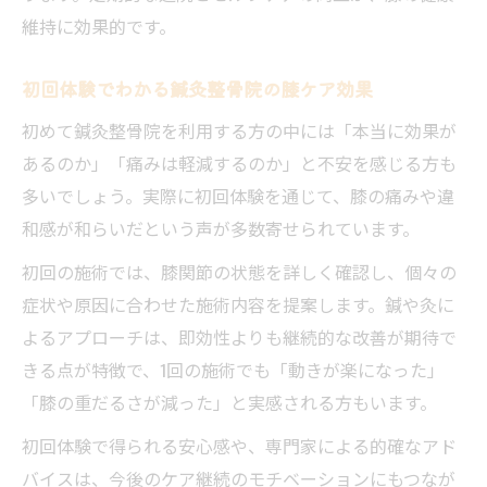
維持に効果的です。
初回体験でわかる鍼灸整骨院の膝ケア効果
初めて鍼灸整骨院を利用する方の中には「本当に効果が
あるのか」「痛みは軽減するのか」と不安を感じる方も
多いでしょう。実際に初回体験を通じて、膝の痛みや違
和感が和らいだという声が多数寄せられています。
初回の施術では、膝関節の状態を詳しく確認し、個々の
症状や原因に合わせた施術内容を提案します。鍼や灸に
よるアプローチは、即効性よりも継続的な改善が期待で
きる点が特徴で、1回の施術でも「動きが楽になった」
「膝の重だるさが減った」と実感される方もいます。
初回体験で得られる安心感や、専門家による的確なアド
バイスは、今後のケア継続のモチベーションにもつなが