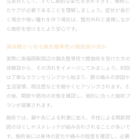
注意点として、すぐに劇的な変化を求めすぎず、継続し
たケアが必要であることを理解しましょう。症状が長引
く場合や強い腫れを伴う場合は、整形外科と連携しなが
ら施術を受けるとより安心です。
実体験から知る鍼灸整骨院の膝施術の流れ
実際に南福岡駅周辺の鍼灸整骨院で膝施術を受けた方の
体験談から、その流れをイメージしてみましょう。初回
は丁寧なカウンセリングから始まり、膝の痛みの原因や
生活習慣、既往歴などを細かくヒアリングされます。そ
の後、関節や筋肉の状態を確認し、個別に合った施術プ
ランが提案されます。
施術では、鍼や灸による刺激に加え、手技による関節周
囲のほぐしやストレッチが組み合わされることが多いで
す。施術後には身体の変化や痛みの程度を確認し、必要