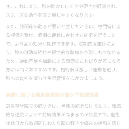
す。これにより、膝の動かしにくさや硬さが軽減され、
スムーズな動作を取り戻しやすくなります。
また、膝関節の動きが悪いと感じたときは、専門家によ
る評価を受け、個別の症状に合わせた施術を行うこと
で、より高い効果が期待できます。定期的な施術によ
り、膝の可動域維持や慢性的な膝痛の予防にもつながる
ため、運動不足や加齢による関節のこわばりが気になる
方には特におすすめです。施術後は激しい運動を避け、
膝への負担を減らす生活習慣を心がけましょう。
実際に感じる鍼灸整骨院の膝ケア持続効果
鍼灸整骨院での膝ケアは、単発の施術だけでなく、継続
的な通院によって持続効果が高まるのが特長です。施術
後数日から数週間にわたり膝の軽さや痛みの緩和を感じ