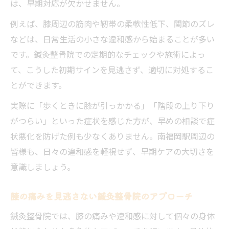
は、早期対応が欠かせません。
例えば、膝周辺の筋肉や靭帯の柔軟性低下、関節のズレ
などは、日常生活の小さな違和感から始まることが多い
です。鍼灸整骨院での定期的なチェックや施術によっ
て、こうした初期サインを見逃さず、適切に対処するこ
とができます。
実際に「歩くときに膝が引っかかる」「階段の上り下り
がつらい」といった症状を感じた方が、早めの相談で症
状悪化を防げた例も少なくありません。南福岡駅周辺の
皆様も、日々の違和感を軽視せず、早期ケアの大切さを
意識しましょう。
膝の痛みを見逃さない鍼灸整骨院のアプローチ
鍼灸整骨院では、膝の痛みや違和感に対して個々の身体