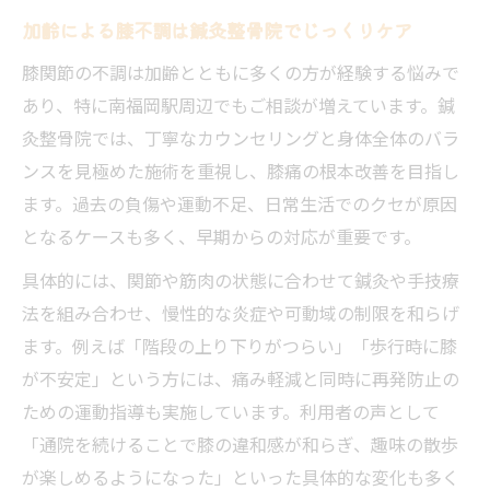
加齢による膝不調は鍼灸整骨院でじっくりケア
膝関節の不調は加齢とともに多くの方が経験する悩みで
あり、特に南福岡駅周辺でもご相談が増えています。鍼
灸整骨院では、丁寧なカウンセリングと身体全体のバラ
ンスを見極めた施術を重視し、膝痛の根本改善を目指し
ます。過去の負傷や運動不足、日常生活でのクセが原因
となるケースも多く、早期からの対応が重要です。
具体的には、関節や筋肉の状態に合わせて鍼灸や手技療
法を組み合わせ、慢性的な炎症や可動域の制限を和らげ
ます。例えば「階段の上り下りがつらい」「歩行時に膝
が不安定」という方には、痛み軽減と同時に再発防止の
ための運動指導も実施しています。利用者の声として
「通院を続けることで膝の違和感が和らぎ、趣味の散歩
が楽しめるようになった」といった具体的な変化も多く