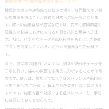
膝関節専門の鍼灸整骨院を選ぶポイント
膝関節の痛みや違和感でお悩みの場合、専門性の高い鍼
灸整骨院を選ぶことが快適な日常への第一歩となりま
す。膝への施術経験が豊富な院では、変形性膝関節症や
慢性的な膝痛にも対応できる知識と技術が期待できま
す。特に、科学的なデータや臨床経験をもとにした施術
プランを提案してくれるかどうかが重要な判断材料で
す。
また、膝関節の施術においては、問診や動作チェックを
丁寧に行い、痛みの原因を多角的に分析することが不可
欠です。例えば、膝だけでなく全身のバランスや筋肉の
状態も総合的に評価し、根本的な改善を目指す院がおす
すめです。施術内容や対応できる症状についても、事前
に確認しておくと安心です。