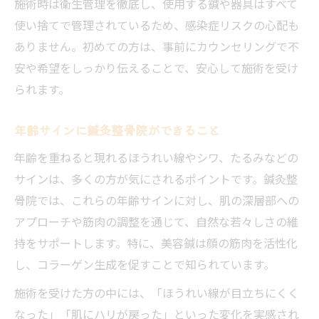
施術時は衛生管理を徹底し、使用する鍼や器具はすべて
使い捨てで管理されているため、感染症リスクの心配も
ありません。初めての方は、事前にカウンセリングで不
安や希望をしっかり伝えることで、安心して施術を受け
られます。
年齢サインに鍼灸整骨院ができること
年齢を重ねると現れるほうれい線やシワ、たるみなどの
サインは、多くの方が気にされるポイントです。鍼灸整
骨院では、これらの年齢サインに対し、肌の深層部への
アプローチや筋肉の調整を通じて、自然な若々しさの維
持をサポートします。特に、美容鍼は顔の筋肉を活性化
し、コラーゲン生成を促すことで知られています。
施術を受けた方の中には、「ほうれい線が目立ちにくく
なった」「肌にハリが戻った」といった変化を実感され