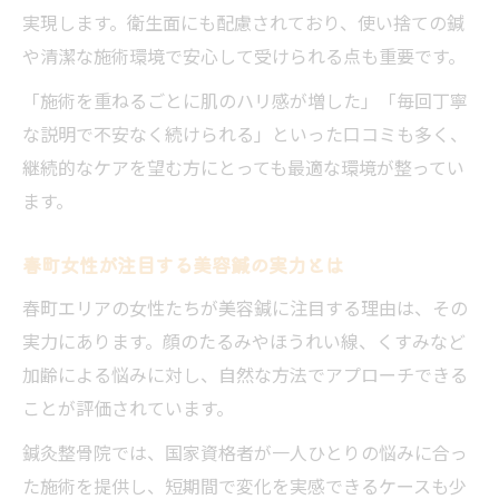
実現します。衛生面にも配慮されており、使い捨ての鍼
や清潔な施術環境で安心して受けられる点も重要です。
「施術を重ねるごとに肌のハリ感が増した」「毎回丁寧
な説明で不安なく続けられる」といった口コミも多く、
継続的なケアを望む方にとっても最適な環境が整ってい
ます。
春町女性が注目する美容鍼の実力とは
春町エリアの女性たちが美容鍼に注目する理由は、その
実力にあります。顔のたるみやほうれい線、くすみなど
加齢による悩みに対し、自然な方法でアプローチできる
ことが評価されています。
鍼灸整骨院では、国家資格者が一人ひとりの悩みに合っ
た施術を提供し、短期間で変化を実感できるケースも少