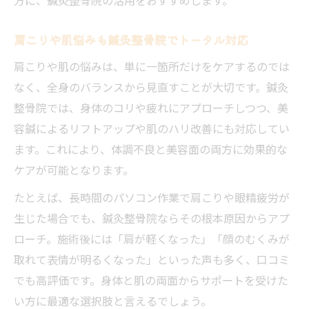
肩こりや肌悩みも鍼灸整骨院でトータル対応
肩こりや肌の悩みは、単に一箇所だけをケアするのでは
なく、全身のバランスから見直すことが大切です。鍼灸
整骨院では、身体のコリや疲れにアプローチしつつ、美
容鍼によるリフトアップや肌のハリ改善にも対応してい
ます。これにより、体調不良と美容面の両方に効果的な
ケアが可能となります。
たとえば、長時間のパソコン作業で肩こりや眼精疲労が
生じた場合でも、鍼灸整骨院ならその根本原因からアプ
ローチ。施術後には「肩が軽くなった」「顔のむくみが
取れて表情が明るくなった」といった声も多く、口コミ
でも高評価です。身体と肌の両面からサポートを受けた
い方に最適な選択肢と言えるでしょう。