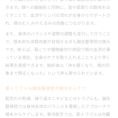
きます。顔への鍼施術と同時に、首や肩周りの筋肉をほ
ぐすことで、血流やリンパの流れが全身からサポートさ
れ、顔のむくみやたるみの改善につながります。
また、身体のバランスや姿勢の調整も並行して行うこと
で、根本的な体質改善が目指せる点も鍼灸整骨院の強み
です。例えば、肩こりや眼精疲労が原因で顔の血流が滞
っている場合、全身のケアを取り入れることでより早く
結果を実感できます。施術後は「体も軽くなり、顔の印
象まで明るくなった」という声も寄せられています。
肌トラブルも鍼灸整骨院が根本からケア
肌荒れや乾燥、繰り返すニキビなどのトラブルも、鍼灸
整骨院では身体全体のバランスを重視したアプローチで
根本からケアします。東洋医学では、肌トラブルは内臓