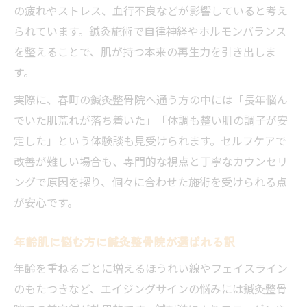
の疲れやストレス、血行不良などが影響していると考え
られています。鍼灸施術で自律神経やホルモンバランス
を整えることで、肌が持つ本来の再生力を引き出しま
す。
実際に、春町の鍼灸整骨院へ通う方の中には「長年悩ん
でいた肌荒れが落ち着いた」「体調も整い肌の調子が安
定した」という体験談も見受けられます。セルフケアで
改善が難しい場合も、専門的な視点と丁寧なカウンセリ
ングで原因を探り、個々に合わせた施術を受けられる点
が安心です。
年齢肌に悩む方に鍼灸整骨院が選ばれる訳
年齢を重ねるごとに増えるほうれい線やフェイスライン
のもたつきなど、エイジングサインの悩みには鍼灸整骨