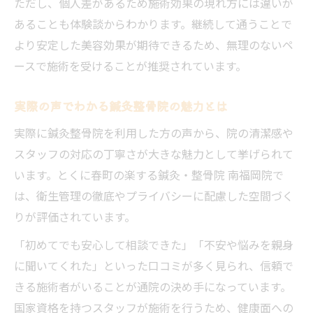
ただし、個人差があるため施術効果の現れ方には違いが
あることも体験談からわかります。継続して通うことで
より安定した美容効果が期待できるため、無理のないペ
ースで施術を受けることが推奨されています。
実際の声でわかる鍼灸整骨院の魅力とは
実際に鍼灸整骨院を利用した方の声から、院の清潔感や
スタッフの対応の丁寧さが大きな魅力として挙げられて
います。とくに春町の楽する鍼灸・整骨院 南福岡院で
は、衛生管理の徹底やプライバシーに配慮した空間づく
りが評価されています。
「初めてでも安心して相談できた」「不安や悩みを親身
に聞いてくれた」といった口コミが多く見られ、信頼で
きる施術者がいることが通院の決め手になっています。
国家資格を持つスタッフが施術を行うため、健康面への