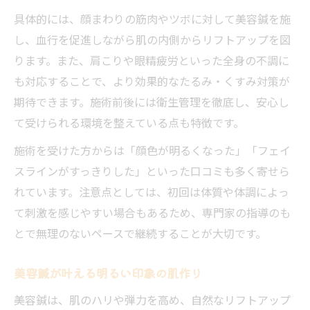
具体的には、顔まわりの筋肉やツボに対して美容鍼を施
し、血行を促進しながら肌の内側からリフトアップを図
ります。また、肩こりや眼精疲労といった全身の不調に
も対応することで、より効果的なたるみ・くすみ対策が
期待できます。施術前後には衛生管理を徹底し、安心し
て受けられる環境を整えている点も特徴です。
施術を受けた方からは「顔色が明るくなった」「フェイ
スラインがすっきりした」といった口コミも多く寄せら
れています。注意点としては、初回は体質や体調によっ
て刺激を感じやすい場合もあるため、専門家の指導のも
とで無理のないペースで継続することが大切です。
美容鍼が叶える明るい印象の肌作り
美容鍼は、肌のハリや弾力を高め、自然なリフトアップ