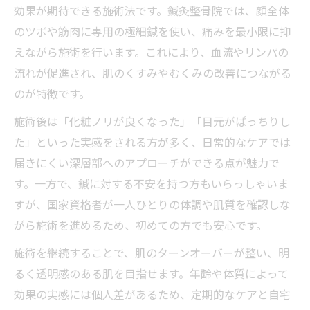
効果が期待できる施術法です。鍼灸整骨院では、顔全体
のツボや筋肉に専用の極細鍼を使い、痛みを最小限に抑
えながら施術を行います。これにより、血流やリンパの
流れが促進され、肌のくすみやむくみの改善につながる
のが特徴です。
施術後は「化粧ノリが良くなった」「目元がぱっちりし
た」といった実感をされる方が多く、日常的なケアでは
届きにくい深層部へのアプローチができる点が魅力で
す。一方で、鍼に対する不安を持つ方もいらっしゃいま
すが、国家資格者が一人ひとりの体調や肌質を確認しな
がら施術を進めるため、初めての方でも安心です。
施術を継続することで、肌のターンオーバーが整い、明
るく透明感のある肌を目指せます。年齢や体質によって
効果の実感には個人差があるため、定期的なケアと自宅