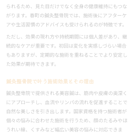
られるため、見た目だけでなく全身の健康維持にもつな
がります。春町の鍼灸整骨院では、施術後にアフターケ
アや生活習慣のアドバイスも受けられるのが特徴です。
ただし、効果の現れ方や持続期間には個人差があり、継
続的なケアが重要です。初回は変化を実感しづらい場合
もありますが、定期的な施術を重ねることでより安定し
た効果が期待できます。
鍼灸整骨院で叶う施術効果とその理由
鍼灸整骨院で提供される美容鍼は、筋肉や皮膚の奥深く
にアプローチし、血流やリンパの流れを促進することで
自然な美しさを引き出します。国家資格を持つ施術者が
個々の悩みに合わせた施術を行うため、顔のたるみやほ
うれい線、くすみなど幅広い美容の悩みに対応できま