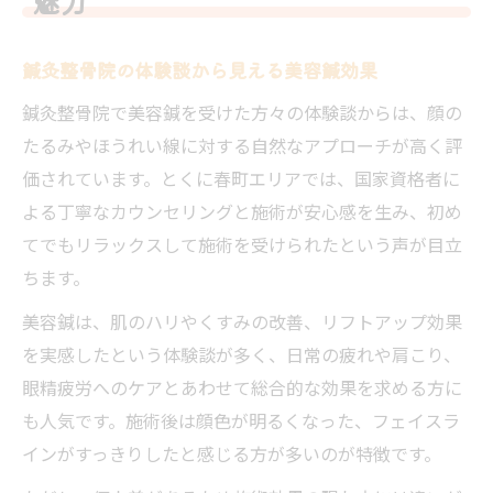
魅力
鍼灸整骨院の体験談から見える美容鍼効果
鍼灸整骨院で美容鍼を受けた方々の体験談からは、顔の
たるみやほうれい線に対する自然なアプローチが高く評
価されています。とくに春町エリアでは、国家資格者に
よる丁寧なカウンセリングと施術が安心感を生み、初め
てでもリラックスして施術を受けられたという声が目立
ちます。
美容鍼は、肌のハリやくすみの改善、リフトアップ効果
を実感したという体験談が多く、日常の疲れや肩こり、
眼精疲労へのケアとあわせて総合的な効果を求める方に
も人気です。施術後は顔色が明るくなった、フェイスラ
インがすっきりしたと感じる方が多いのが特徴です。