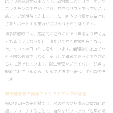
院での美容鍼が効果的です。鍼刺激によりコラーゲンや
エラスチンの生成が促され、自然なリフトアップやハリ
感アップが期待できます。また、身体の内側から若々し
さをサポートする施術が受けられる点も魅力です。
博多区春町では、定期的に通うことで「年齢より若く見
られるようになった」「肌だけでなく体調も良くなっ
た」といった口コミも増えています。無理な引き上げや
外科的な処置ではなく、安心して継続できるケアを求め
る方に選ばれています。衛生管理やプライバシー配慮も
徹底されているため、初めての方でも安心して相談でき
ます。
鍼灸整骨院で実感するリフトアップの秘密
鍼灸整骨院の美容鍼では、顔の筋肉や皮膚の深層部に直
接アプローチすることで、自然なリフトアップ効果が期