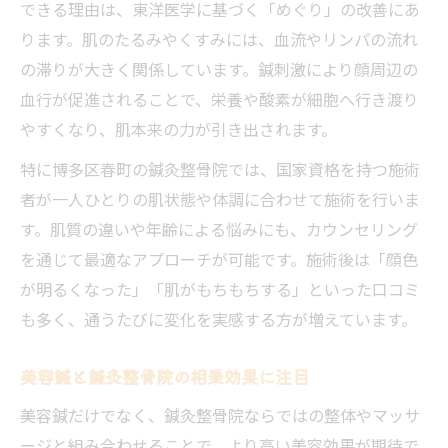
できる理由は、東洋医学に基づく「めぐり」の改善にあ
ります。肌のたるみやくすみには、血流やリンパの流れ
の滞りが大きく関係しています。鍼刺激により顔周辺の
血行が促進されることで、栄養や酸素が細胞へ行き渡り
やすくなり、肌本来の力が引き出されます。
特に博多区春町の鍼灸整骨院では、国家資格を持つ施術
者が一人ひとりの肌状態や体調に合わせて施術を行いま
す。肌質の違いや年齢による悩みにも、カウンセリング
を通じて最適なアプローチが可能です。施術後は「顔色
が明るくなった」「肌がもちもちする」といった口コミ
も多く、通うたびに変化を実感する方が増えています。
美容鍼と鍼灸整骨院の相乗効果に注目
美容鍼だけでなく、鍼灸整骨院ならではの整体やマッサ
ージと組み合わせることで、より高い美容効果が期待で