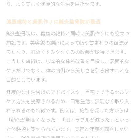
り、より美しく健康的な生活を目指せます。
健康維持と美肌作りに鍼灸整骨院が最適
鍼灸整骨院は、健康の維持と同時に美肌作りにも役立つ
施設です。美容鍼の施術によって顔や首まわりの血流が
良くなり、肌のくすみやむくみの改善が期待できます。
こうした施術は、根本的な体質改善を目指し、表面的な
ケアだけでなく、体の内側から美しさを引き出すことを
目的としています。
健康的な生活習慣のアドバイスや、自宅でできるセルフ
ケア方法も提案されるため、日常生活に無理なく取り入
れられるのも特徴です。例えば、施術を受けた方からは
「顔色が明るくなった」「肌トラブルが減った」といっ
た体験談も寄せられています。美容と健康を両立したい
方に、鍼灸整骨院の活用をおすすめします。