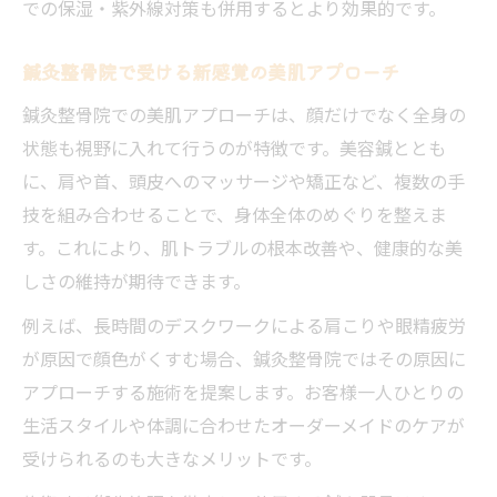
での保湿・紫外線対策も併用するとより効果的です。
鍼灸整骨院で受ける新感覚の美肌アプローチ
鍼灸整骨院での美肌アプローチは、顔だけでなく全身の
状態も視野に入れて行うのが特徴です。美容鍼ととも
に、肩や首、頭皮へのマッサージや矯正など、複数の手
技を組み合わせることで、身体全体のめぐりを整えま
す。これにより、肌トラブルの根本改善や、健康的な美
しさの維持が期待できます。
例えば、長時間のデスクワークによる肩こりや眼精疲労
が原因で顔色がくすむ場合、鍼灸整骨院ではその原因に
アプローチする施術を提案します。お客様一人ひとりの
生活スタイルや体調に合わせたオーダーメイドのケアが
受けられるのも大きなメリットです。