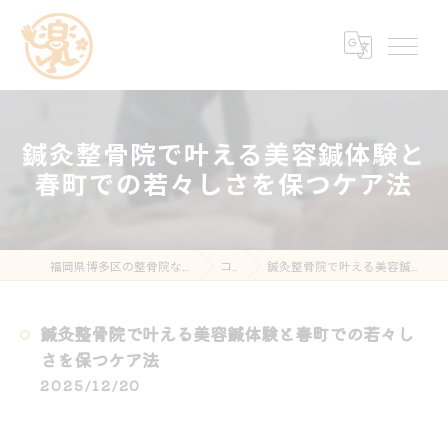
鍼灸整骨院で叶える美容鍼体験と
春町での若々しさを保つケア法
福岡県博多区の整骨院なら楽する鍼灸・整骨院 南福岡院
コラム
鍼灸整骨院で叶える美容鍼体験と春町での若々しさを保つケア法
鍼灸整骨院で叶える美容鍼体験と春町での若々し
さを保つケア法
2025/12/20