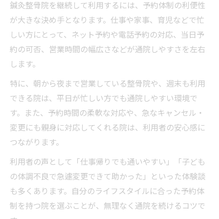
鍼灸整骨院を継続して利用するには、予約体制の利便性
が大きな決め手となります。仕事や家事、育児などで忙
しい方にとって、ネット予約や電話予約の対応、当日予
約の可否、営業時間の幅広さなどが通院しやすさを左右
します。
特に、朝から夜まで営業している整骨院や、週末も利用
できる院は、平日が忙しい方でも通院しやすい環境で
す。また、予約時間の柔軟な対応や、急なキャンセル・
変更にも親身に対応してくれる院は、利用者の安心感に
つながります。
利用者の声として「仕事帰りでも通いやすい」「子ども
の体調不良で急遽変更できて助かった」といった体験談
も多くあります。自分のライフスタイルに合った予約体
制を持つ院を選ぶことが、無理なく通院を続けるコツで