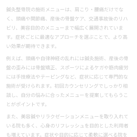
鍼灸整骨院の施術メニューは、肩こり・腰痛だけでな
く、頭痛や関節痛、産後の骨盤ケア、交通事故後のリハ
ビリ、美容目的のメニューまで幅広く展開されていま
す。症状ごとに最適なアプローチを選ぶことで、より高
い効果が期待できます。
例えば、頭痛や自律神経の乱れには鍼灸施術、産後の骨
盤の歪みには骨盤矯正、スポーツによるケガや筋肉疲労
には手技療法やテーピングなど、症状に応じて専門的な
施術が受けられます。初回カウンセリングでしっかり相
談し、自分の悩みに合ったメニューを提案してもらうこ
とがポイントです。
また、美容鍼やリラクゼーションメニューを取り入れて
いる院も多く、心身のリフレッシュを目的とした利用者
も増えています。症状や目的に応じて柔軟に選べる院を