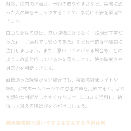
女性ならではの悩みに寄り添う鍼灸整骨院
対応、院内の清潔さ、予約の取りやすさなど、実際に通
った人の声をチェックすることで、事前に不安を解消で
プライバシー重視の鍼灸整骨院選びの重要
きます。
性
子育て世代に支持される鍼灸整骨院の特徴
口コミを見る際は、良い評価だけでなく「説明が丁寧だ
った」「子連れでも安心できた」など具体的な体験談に
女性目線で選ぶ鍼灸整骨院のメリット紹介
注目しましょう。また、悪い口コミがある場合も、どの
ように改善対応しているかを見ることで、院の誠実さや
対応力を判断できます。
直接通った経験がない場合でも、複数の評価サイトや
SNS、公式ホームページでの患者の声を比較すると、より
客観的な判断がしやすくなります。口コミを活用し、納
得して通える院選びを心がけましょう。
鍼灸整骨院の通いやすさを左右する予約体制