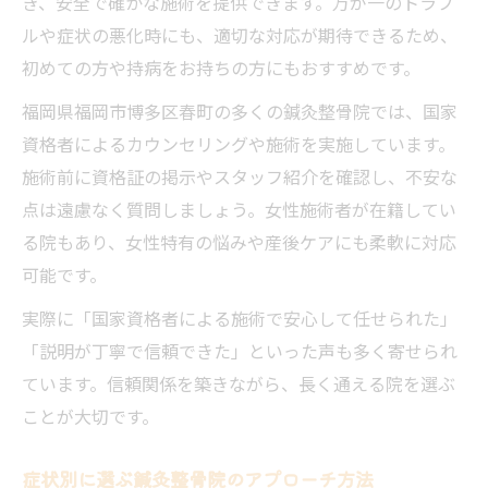
き、安全で確かな施術を提供できます。万が一のトラブ
ルや症状の悪化時にも、適切な対応が期待できるため、
初めての方や持病をお持ちの方にもおすすめです。
福岡県福岡市博多区春町の多くの鍼灸整骨院では、国家
資格者によるカウンセリングや施術を実施しています。
施術前に資格証の掲示やスタッフ紹介を確認し、不安な
点は遠慮なく質問しましょう。女性施術者が在籍してい
る院もあり、女性特有の悩みや産後ケアにも柔軟に対応
可能です。
実際に「国家資格者による施術で安心して任せられた」
「説明が丁寧で信頼できた」といった声も多く寄せられ
ています。信頼関係を築きながら、長く通える院を選ぶ
ことが大切です。
症状別に選ぶ鍼灸整骨院のアプローチ方法