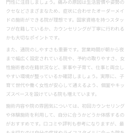
門性に注目しましょう。痛みの原因は生活習慣や姿勢の
クセなどさまざまなため、症状に合わせたオーダーメイ
ドの施術ができる院が理想です。国家資格を持つスタッ
フが在籍しているか、カウンセリングが丁寧に行われる
かも大切なポイントです。
また、通院のしやすさも重要です。営業時間が朝から夜
まで幅広く設定されている院や、予約の取りやすさ、女
性施術者の在籍状況など、家事や子育て、仕事と両立し
やすい環境が整っているか確認しましょう。実際に、子
育て世代や働く女性が安心して通えるよう、個室やキッ
ズスペースを設けている院も増えています。
施術内容や院の雰囲気については、初回カウンセリング
や体験施術を利用して、自分に合うかどうか体感するの
がおすすめです。口コミや評判も参考になりますが、最
も大切なのは自分の症状やライフスタイルに合った院を