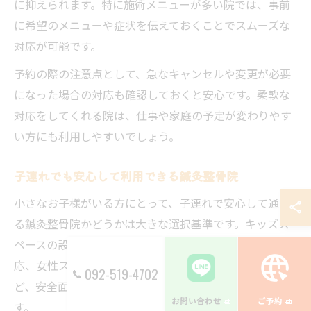
に抑えられます。特に施術メニューが多い院では、事前
に希望のメニューや症状を伝えておくことでスムーズな
対応が可能です。
予約の際の注意点として、急なキャンセルや変更が必要
になった場合の対応も確認しておくと安心です。柔軟な
対応をしてくれる院は、仕事や家庭の予定が変わりやす
い方にも利用しやすいでしょう。
子連れでも安心して利用できる鍼灸整骨院
小さなお子様がいる方にとって、子連れで安心して通え
る鍼灸整骨院かどうかは大きな選択基準です。キッズス
ペースの設置やベビーカーのまま入れるバリアフリー対
応、女性スタッフや国家資格を持つスタッフの在籍な
092-519-4702
ど、安全面や配慮が行き届いている院が支持されていま
お問い合わせ
ご予約
す。