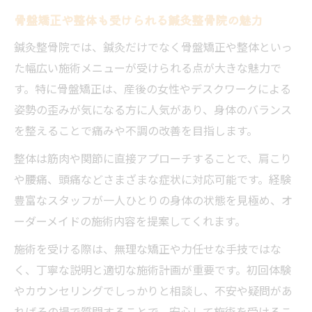
骨盤矯正や整体も受けられる鍼灸整骨院の魅力
鍼灸整骨院では、鍼灸だけでなく骨盤矯正や整体といっ
た幅広い施術メニューが受けられる点が大きな魅力で
す。特に骨盤矯正は、産後の女性やデスクワークによる
姿勢の歪みが気になる方に人気があり、身体のバランス
を整えることで痛みや不調の改善を目指します。
整体は筋肉や関節に直接アプローチすることで、肩こり
や腰痛、頭痛などさまざまな症状に対応可能です。経験
豊富なスタッフが一人ひとりの身体の状態を見極め、オ
ーダーメイドの施術内容を提案してくれます。
施術を受ける際は、無理な矯正や力任せな手技ではな
く、丁寧な説明と適切な施術計画が重要です。初回体験
やカウンセリングでしっかりと相談し、不安や疑問があ
ればその場で質問することで、安心して施術を受けるこ