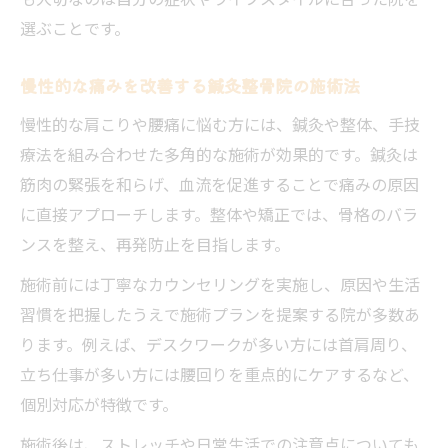
選ぶことです。
慢性的な痛みを改善する鍼灸整骨院の施術法
慢性的な肩こりや腰痛に悩む方には、鍼灸や整体、手技
療法を組み合わせた多角的な施術が効果的です。鍼灸は
筋肉の緊張を和らげ、血流を促進することで痛みの原因
に直接アプローチします。整体や矯正では、骨格のバラ
ンスを整え、再発防止を目指します。
施術前には丁寧なカウンセリングを実施し、原因や生活
習慣を把握したうえで施術プランを提案する院が多数あ
ります。例えば、デスクワークが多い方には首肩周り、
立ち仕事が多い方には腰回りを重点的にケアするなど、
個別対応が特徴です。
施術後は、ストレッチや日常生活での注意点についても