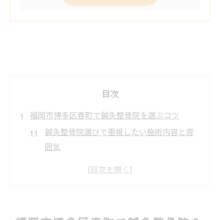
目次
福岡市博多区春町で鍼灸整骨院を選ぶコツ
鍼灸整骨院選びで重視したい施術内容と雰
囲気
自分に合う鍼灸整骨院のメニュー比較方法
とは
口コミや評判で鍼灸整骨院を見極めるポイ
ント