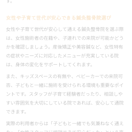
す。
女性や子育て世代が安心できる鍼灸整骨院選び
女性や子育て世代が安心して通える鍼灸整骨院を選ぶ際
は、女性施術者の在籍や、子連れでの来院が可能かどう
かを確認しましょう。産後矯正や美容鍼など、女性特有
の症状やニーズに対応したメニューが充実している院
は、身体の変化をサポートしてくれます。
また、キッズスペースの有無や、ベビーカーでの来院可
否、子どもと一緒に施術を受けられる環境も重要なポイ
ントです。スタッフが子育て経験者だったり、相談しや
すい雰囲気を大切にしている院であれば、安心して通院
できます。
実際の利用者からは「子どもと一緒でも気兼ねなく通え
た」「女性スタッフに相談できて安心だった」という声