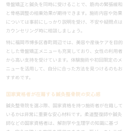
骨盤矯正と鍼灸を同時に受けることで、筋肉の緊張緩和
と骨格調整の相乗効果が期待できます。施術内容や効果
については事前にしっかり説明を受け、不安や疑問点は
カウンセリング時に相談しましょう。
特に福岡市博多区春町周辺では、美容や産後ケアを目的
とした骨盤矯正メニューも充実しており、女性の利用者
から高い支持を受けています。体験施術や初回限定のメ
ニューを活用して、自分に合った方法を見つけるのもお
すすめです。
国家資格者が在籍する鍼灸整骨院の安心感
鍼灸整骨院を選ぶ際、国家資格を持つ施術者が在籍して
いるかは非常に重要な安心材料です。柔道整復師や鍼灸
師などの国家資格者は、解剖学や生理学の知識に基づ