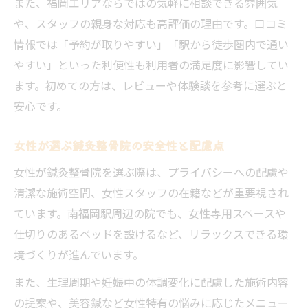
また、福岡エリアならではの気軽に相談できる雰囲気
や、スタッフの親身な対応も高評価の理由です。口コミ
情報では「予約が取りやすい」「駅から徒歩圏内で通い
やすい」といった利便性も利用者の満足度に影響してい
ます。初めての方は、レビューや体験談を参考に選ぶと
安心です。
女性が選ぶ鍼灸整骨院の安全性と配慮点
女性が鍼灸整骨院を選ぶ際は、プライバシーへの配慮や
清潔な施術空間、女性スタッフの在籍などが重要視され
ています。南福岡駅周辺の院でも、女性専用スペースや
仕切りのあるベッドを設けるなど、リラックスできる環
境づくりが進んでいます。
また、生理周期や妊娠中の体調変化に配慮した施術内容
の提案や、美容鍼など女性特有の悩みに応じたメニュー