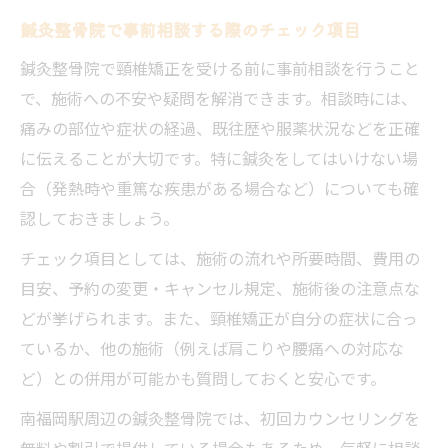
鍼灸整骨院で事前相談する際のチェック項目
鍼灸整骨院で頸椎矯正を受ける前に事前相談を行うこと
で、施術への不安や疑問を解消できます。相談時には、
痛みの部位や症状の経過、既往歴や服薬状況などを正確
に伝えることが大切です。特に鍼灸をしてはいけない場
合（発熱時や重篤な疾患がある場合など）についても確
認しておきましょう。
チェック項目としては、施術の流れや所要時間、費用の
目安、予約の変更・キャンセル規定、施術後の注意点な
どが挙げられます。また、頸椎矯正が自分の症状に合っ
ているか、他の施術（例えば肩こりや腰痛への対応な
ど）との併用が可能かも質問しておくと安心です。
南福岡駅周辺の鍼灸整骨院では、初回カウンセリングを
無料や割引で提供している場合もあるため、気軽に相談