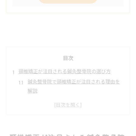
目次
頸椎矯正が注目される鍼灸整骨院の選び方
鍼灸整骨院で頸椎矯正が注目される理由を
解説
首こり改善に強い鍼灸整骨院の特徴を知ろ
う
信頼できる鍼灸整骨院を選ぶためのポイン
ト