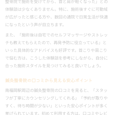
整骨院で施術を受けてから、首と肩が軽くなった」との
体験談は少なくありません。特に、施術後すぐに可動域
が広がったと感じる方や、数回の通院で日常生活が快適
になったという声が目立ちます。
また、「施術後は自宅でのセルフマッサージやストレッ
チも教えてもらえたので、再発予防に役立っている」と
いった具体的なアドバイスも好評です。首こりや肩こり
で悩む方は、こうした体験談を参考にしながら、自分に
合った施術スタイルを見つけてみると良いでしょう。
鍼灸整骨院の口コミから見える安心ポイント
南福岡駅周辺の鍼灸整骨院の口コミを見ると、「スタッ
フが丁寧にカウンセリングしてくれる」「予約が取りや
すく、待ち時間が少ない」といった安心ポイントが多く
挙げられています。初めて利用する方は、口コミやレビ