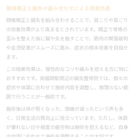
頸椎矯正と鍼灸の組み合わせによる相乗効果
頸椎矯正と鍼灸を組み合わせることで、首こりや肩こり
の改善効果がより高まるとされています。矯正で骨格の
歪みを整えた後に鍼や灸を施すことで、筋肉の緊張緩和
や血流促進がスムーズに進み、症状の根本改善を目指せ
ます。
この相乗効果は、慢性的なコリや痛みを抱える方に特に
おすすめです。南福岡駅周辺の鍼灸整骨院では、個々の
症状や体調に合わせて施術内容を調整し、無理のない範
囲で行うことが一般的です。
施術後は体が軽くなった、頭痛が減ったという声も多
く、日常生活の質向上に役立っています。ただし、体調
が優れない日や極度の疲労時は施術を控えるなど、自身
の体調に合わせて予約を調整することが大切です。