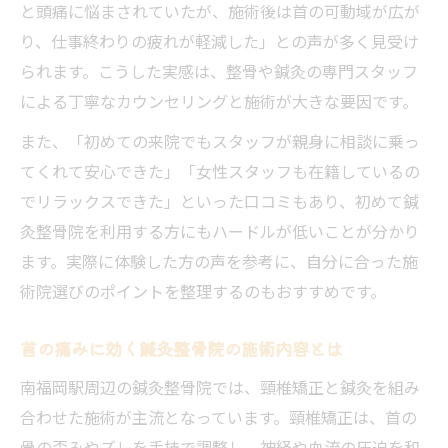
と頭痛に悩まされていたが、施術後は首の可動域が広が
り、仕事終わりの疲れが軽減した」との声が多く見受け
られます。こうした実感は、整骨や鍼灸の専門スタッフ
による丁寧なカウンセリングと施術が大きな要因です。
また、「初めての来院でもスタッフが親身に相談に乗っ
てくれて安心できた」「女性スタッフも在籍しているの
でリラックスできた」といった口コミもあり、初めて鍼
灸整骨院を利用する方にもハードルが低いことが分かり
ます。実際に体験した方の声を参考に、自分に合った施
術院選びのポイントを整理するのもおすすめです。
首の痛みに効く鍼灸整骨院の施術内容とは
南福岡駅周辺の鍼灸整骨院では、頸椎矯正と鍼灸を組み
合わせた施術が主流となっています。頸椎矯正は、首の
骨の歪みやズレを手技で調整し、神経や血流の圧迫を和