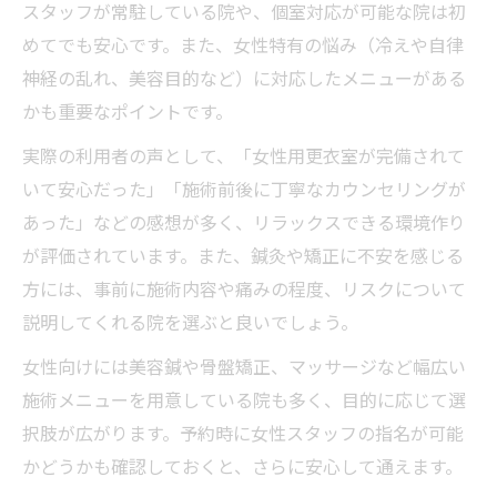
スタッフが常駐している院や、個室対応が可能な院は初
めてでも安心です。また、女性特有の悩み（冷えや自律
神経の乱れ、美容目的など）に対応したメニューがある
かも重要なポイントです。
実際の利用者の声として、「女性用更衣室が完備されて
いて安心だった」「施術前後に丁寧なカウンセリングが
あった」などの感想が多く、リラックスできる環境作り
が評価されています。また、鍼灸や矯正に不安を感じる
方には、事前に施術内容や痛みの程度、リスクについて
説明してくれる院を選ぶと良いでしょう。
女性向けには美容鍼や骨盤矯正、マッサージなど幅広い
施術メニューを用意している院も多く、目的に応じて選
択肢が広がります。予約時に女性スタッフの指名が可能
かどうかも確認しておくと、さらに安心して通えます。