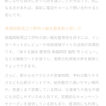
較しながら自分に合った院を選ぶことが大切です。気に
なる点があれば、事前に電話やメールで問い合わせると
安心です。
南福岡駅周辺で評判の鍼灸整骨院の探し方
南福岡駅周辺で評判の良い鍼灸整骨院を探すには、イン
ターネットのレビューや地域情報サイトの活用が効果的
です。「楽する鍼灸 整骨院 南福岡院 福岡 市 レビュー」
などの検索ワードを使うと、実際の利用者の声を簡単に
チェックできます。
さらに、駅からのアクセスや営業時間、予約の取りやす
さなども比較ポイントです。徒歩圏内で通いやすい場所
や、夜遅くまで営業している院は、仕事帰りや急な不調
にも対応しやすいため人気です。定期的なキャンペーン
やクーポンを提供している院もあり、経済的にも利用し