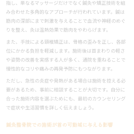
指し、単なるマッサージだけでなく鍼灸や矯正技術を組
み合わせた多角的なアプローチが行われています。鍼は
筋肉の深部にまで刺激を与えることで血流や神経のめぐ
りを整え、灸は温熱効果で筋肉をやわらげます。
また、手技による頸椎矯正は、骨格の歪みを正し、各部
位にかかる負担を軽減します。施術後は首まわりの軽さ
や姿勢の改善を実感する人が多く、通院を重ねることで
慢性的なコリや痛みの再発予防にもつながります。
ただし、急性の炎症や発熱がある場合は施術を控える必
要があるため、事前に相談することが大切です。自分に
合った施術内容を選ぶためにも、最初のカウンセリング
で症状や生活習慣を詳しく伝えましょう。
鍼灸整骨院での施術が首の可動域に与える影響