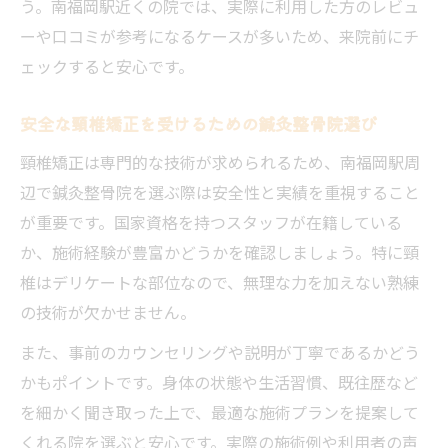
う。南福岡駅近くの院では、実際に利用した方のレビュ
ーや口コミが参考になるケースが多いため、来院前にチ
ェックすると安心です。
安全な頸椎矯正を受けるための鍼灸整骨院選び
頸椎矯正は専門的な技術が求められるため、南福岡駅周
辺で鍼灸整骨院を選ぶ際は安全性と実績を重視すること
が重要です。国家資格を持つスタッフが在籍している
か、施術経験が豊富かどうかを確認しましょう。特に頸
椎はデリケートな部位なので、無理な力を加えない熟練
の技術が欠かせません。
また、事前のカウンセリングや説明が丁寧であるかどう
かもポイントです。身体の状態や生活習慣、既往歴など
を細かく聞き取った上で、最適な施術プランを提案して
くれる院を選ぶと安心です。実際の施術例や利用者の声