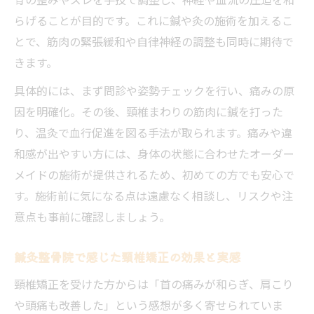
らげることが目的です。これに鍼や灸の施術を加えるこ
とで、筋肉の緊張緩和や自律神経の調整も同時に期待で
きます。
具体的には、まず問診や姿勢チェックを行い、痛みの原
因を明確化。その後、頸椎まわりの筋肉に鍼を打った
り、温灸で血行促進を図る手法が取られます。痛みや違
和感が出やすい方には、身体の状態に合わせたオーダー
メイドの施術が提供されるため、初めての方でも安心で
す。施術前に気になる点は遠慮なく相談し、リスクや注
意点も事前に確認しましょう。
鍼灸整骨院で感じた頸椎矯正の効果と実感
頸椎矯正を受けた方からは「首の痛みが和らぎ、肩こり
や頭痛も改善した」という感想が多く寄せられていま