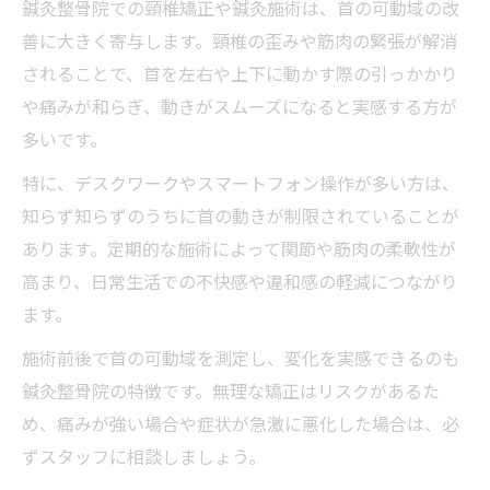
鍼灸整骨院での頸椎矯正や鍼灸施術は、首の可動域の改
善に大きく寄与します。頸椎の歪みや筋肉の緊張が解消
されることで、首を左右や上下に動かす際の引っかかり
や痛みが和らぎ、動きがスムーズになると実感する方が
多いです。
特に、デスクワークやスマートフォン操作が多い方は、
知らず知らずのうちに首の動きが制限されていることが
あります。定期的な施術によって関節や筋肉の柔軟性が
高まり、日常生活での不快感や違和感の軽減につながり
ます。
施術前後で首の可動域を測定し、変化を実感できるのも
鍼灸整骨院の特徴です。無理な矯正はリスクがあるた
め、痛みが強い場合や症状が急激に悪化した場合は、必
ずスタッフに相談しましょう。