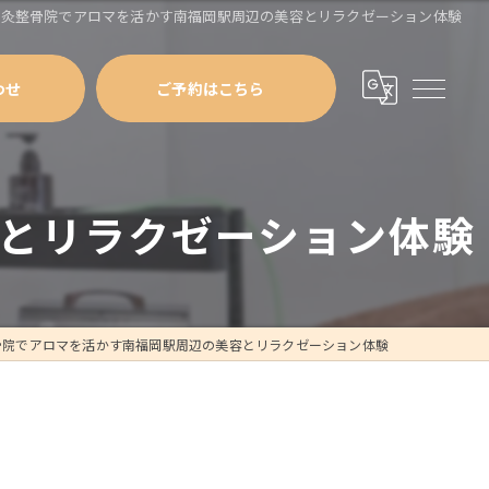
鍼灸整骨院でアロマを活かす南福岡駅周辺の美容とリラクゼーション体験
わせ
ご予約はこちら
とリラクゼーション体験
骨院でアロマを活かす南福岡駅周辺の美容とリラクゼーション体験