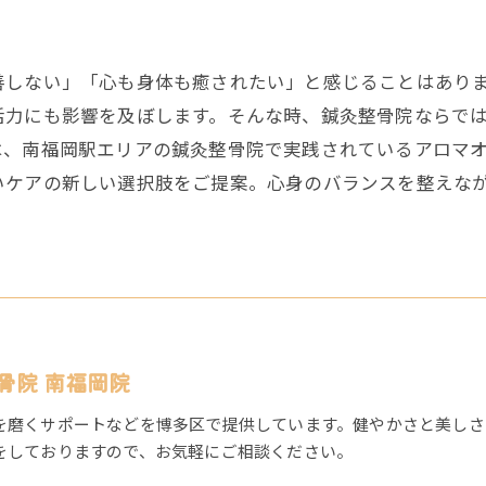
善しない」「心も身体も癒されたい」と感じることはあり
活力にも影響を及ぼします。そんな時、鍼灸整骨院ならで
は、南福岡駅エリアの鍼灸整骨院で実践されているアロマ
いケアの新しい選択肢をご提案。心身のバランスを整えな
骨院 南福岡院
を磨くサポートなどを博多区で提供しています。健やかさと美しさ
をしておりますので、お気軽にご相談ください。