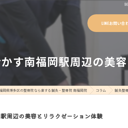
LINEお問い合
活かす南福岡駅周辺の美容
福岡県博多区の整骨院なら楽する鍼灸・整骨院 南福岡院
コラム
鍼灸整
岡駅周辺の美容とリラクゼーション体験