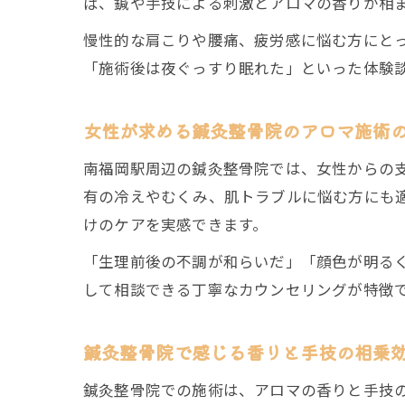
ば、鍼や手技による刺激とアロマの香りが相
慢性的な肩こりや腰痛、疲労感に悩む方にと
「施術後は夜ぐっすり眠れた」といった体験
女性が求める鍼灸整骨院のアロマ施術
南福岡駅周辺の鍼灸整骨院では、女性からの
有の冷えやむくみ、肌トラブルに悩む方にも
けのケアを実感できます。
「生理前後の不調が和らいだ」「顔色が明る
して相談できる丁寧なカウンセリングが特徴
鍼灸整骨院で感じる香りと手技の相乗
鍼灸整骨院での施術は、アロマの香りと手技