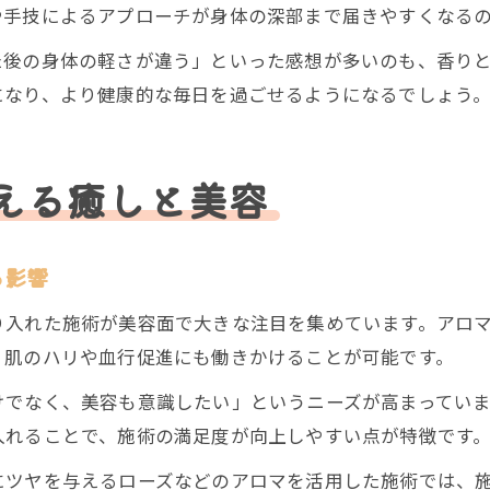
や手技によるアプローチが身体の深部まで届きやすくなる
た後の身体の軽さが違う」といった感想が多いのも、香り
になり、より健康的な毎日を過ごせるようになるでしょう
える癒しと美容
る影響
り入れた施術が美容面で大きな注目を集めています。アロ
、肌のハリや血行促進にも働きかけることが可能です。
けでなく、美容も意識したい」というニーズが高まってい
入れることで、施術の満足度が向上しやすい点が特徴です
にツヤを与えるローズなどのアロマを活用した施術では、