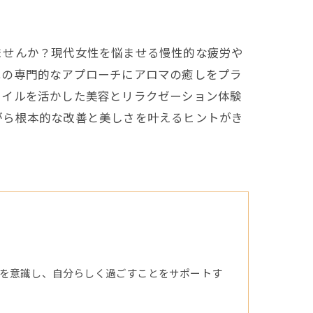
ませんか？現代女性を悩ませる慢性的な疲労や
はの専門的なアプローチにアロマの癒しをプラ
オイルを活かした美容とリラクゼーション体験
がら根本的な改善と美しさを叶えるヒントがき
を意識し、自分らしく過ごすことをサポートす