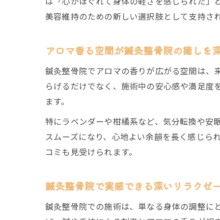
は「心がほぐれて身体の軽さを感じられた」
美容維持のための新しい選択肢として支持さ
アロマ香る空間が鍼灸整骨院の癒しを
鍼灸整骨院でアロマの香りが広がる空間は、
らげるだけでなく、施術中の安心感や満足度
ます。
特にラベンダーや柑橘系など、気分転換や安
スムーズになり、心地よい余韻を長く感じら
コミも見受けられます。
鍼灸整骨院で実感できる深いリラクゼ
鍼灸整骨院での施術は、単なる身体の調整に