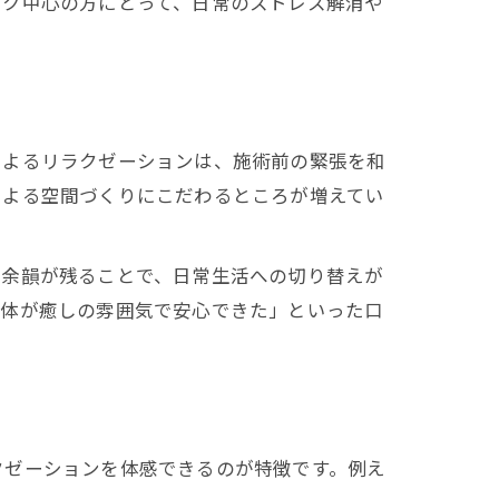
ーク中心の方にとって、日常のストレス解消や
由
によるリラクゼーションは、施術前の緊張を和
による空間づくりにこだわるところが増えてい
の余韻が残ることで、日常生活への切り替えが
全体が癒しの雰囲気で安心できた」といった口
クゼーションを体感できるのが特徴です。例え