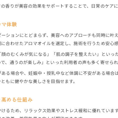
マの香りが美容の効果をサポートすることで、日常のケア
ロマ体験
ゼーションにとどまらず、美容へのアプローチも同時に叶
調に合わせたアロマオイルを選定し、施術を行うため安心
「顔のむくみが気になる」「肌の調子を整えたい」といっ
ので、通うのが楽しみ」といった利用者の声も多く寄せられ
がある場合や、妊娠中・授乳中など体調に不安がある場合
身ともに健やかな美しさを目指せます。
を高める仕組み
かけるため、リラックス効果やストレス緩和に優れていま