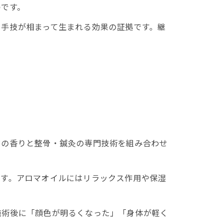
のです。
と手技が相まって生まれる効果の証拠です。継
。
マの香りと整骨・鍼灸の専門技術を組み合わせ
ます。アロマオイルにはリラックス作用や保湿
。
施術後に「顔色が明るくなった」「身体が軽く