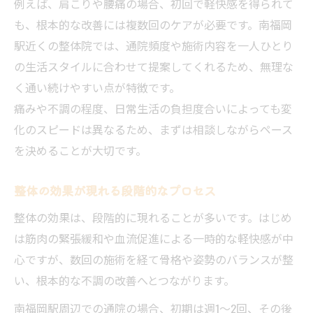
例えば、肩こりや腰痛の場合、初回で軽快感を得られて
も、根本的な改善には複数回のケアが必要です。南福岡
駅近くの整体院では、通院頻度や施術内容を一人ひとり
の生活スタイルに合わせて提案してくれるため、無理な
く通い続けやすい点が特徴です。
痛みや不調の程度、日常生活の負担度合いによっても変
化のスピードは異なるため、まずは相談しながらペース
を決めることが大切です。
整体の効果が現れる段階的なプロセス
整体の効果は、段階的に現れることが多いです。はじめ
は筋肉の緊張緩和や血流促進による一時的な軽快感が中
心ですが、数回の施術を経て骨格や姿勢のバランスが整
い、根本的な不調の改善へとつながります。
南福岡駅周辺での通院の場合、初期は週1〜2回、その後