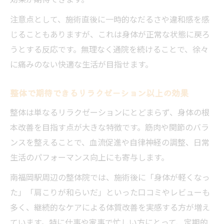
注意点として、施術直後に一時的なだるさや違和感を感
じることもありますが、これは身体が正常な状態に戻ろ
うとする反応です。無理なく通院を続けることで、徐々
に痛みのない快適な生活が目指せます。
整体で期待できるリラクゼーション以上の効果
整体は単なるリラクゼーションにとどまらず、身体の根
本改善を目指す点が大きな特徴です。筋肉や関節のバラ
ンスを整えることで、血流促進や自律神経の調整、日常
生活のパフォーマンス向上にも寄与します。
南福岡駅周辺の整体院では、施術後に「身体が軽くなっ
た」「肩こりが和らいだ」といった口コミやレビューも
多く、継続的なケアによる体質改善を実感する方が増え
ています。特に仕事や家事で忙しい方にとって、定期的