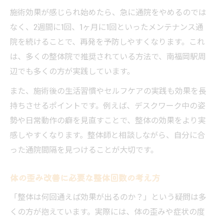
施術効果が感じられ始めたら、急に通院をやめるのでは
なく、2週間に1回、1ヶ月に1回といったメンテナンス通
院を続けることで、再発を予防しやすくなります。これ
は、多くの整体院で推奨されている方法で、南福岡駅周
辺でも多くの方が実践しています。
また、施術後の生活習慣やセルフケアの実践も効果を長
持ちさせるポイントです。例えば、デスクワーク中の姿
勢や日常動作の癖を見直すことで、整体の効果をより実
感しやすくなります。整体師と相談しながら、自分に合
った通院間隔を見つけることが大切です。
体の歪み改善に必要な整体回数の考え方
「整体は何回通えば効果が出るのか？」という疑問は多
くの方が抱えています。実際には、体の歪みや症状の度