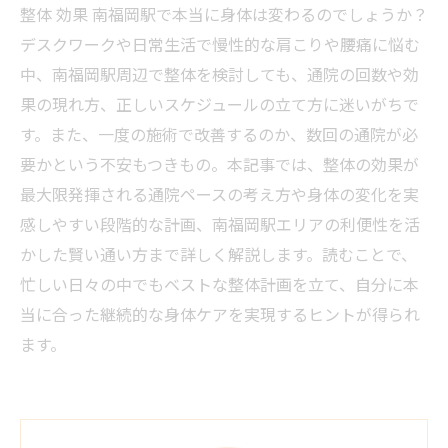
整体 効果 南福岡駅で本当に身体は変わるのでしょうか？
デスクワークや日常生活で慢性的な肩こりや腰痛に悩む
中、南福岡駅周辺で整体を検討しても、通院の回数や効
果の現れ方、正しいスケジュールの立て方に迷いがちで
す。また、一度の施術で改善するのか、数回の通院が必
要かという不安もつきもの。本記事では、整体の効果が
最大限発揮される通院ペースの考え方や身体の変化を実
感しやすい段階的な計画、南福岡駅エリアの利便性を活
かした賢い通い方まで詳しく解説します。読むことで、
忙しい日々の中でもベストな整体計画を立て、自分に本
当に合った継続的な身体ケアを実現するヒントが得られ
ます。