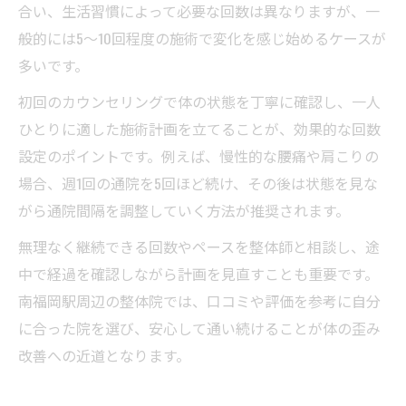
合い、生活習慣によって必要な回数は異なりますが、一
般的には5〜10回程度の施術で変化を感じ始めるケースが
多いです。
初回のカウンセリングで体の状態を丁寧に確認し、一人
ひとりに適した施術計画を立てることが、効果的な回数
設定のポイントです。例えば、慢性的な腰痛や肩こりの
場合、週1回の通院を5回ほど続け、その後は状態を見な
がら通院間隔を調整していく方法が推奨されます。
無理なく継続できる回数やペースを整体師と相談し、途
中で経過を確認しながら計画を見直すことも重要です。
南福岡駅周辺の整体院では、口コミや評価を参考に自分
に合った院を選び、安心して通い続けることが体の歪み
改善への近道となります。