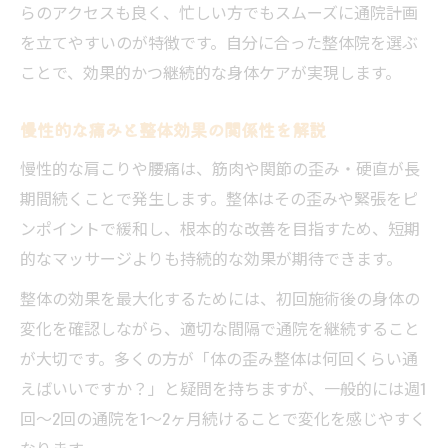
らのアクセスも良く、忙しい方でもスムーズに通院計画
を立てやすいのが特徴です。自分に合った整体院を選ぶ
ことで、効果的かつ継続的な身体ケアが実現します。
慢性的な痛みと整体効果の関係性を解説
慢性的な肩こりや腰痛は、筋肉や関節の歪み・硬直が長
期間続くことで発生します。整体はその歪みや緊張をピ
ンポイントで緩和し、根本的な改善を目指すため、短期
的なマッサージよりも持続的な効果が期待できます。
整体の効果を最大化するためには、初回施術後の身体の
変化を確認しながら、適切な間隔で通院を継続すること
が大切です。多くの方が「体の歪み整体は何回くらい通
えばいいですか？」と疑問を持ちますが、一般的には週1
回～2回の通院を1～2ヶ月続けることで変化を感じやすく
なります。