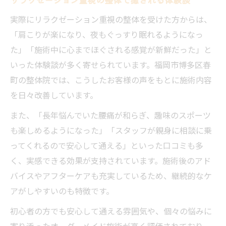
実際にリラクゼーション重視の整体を受けた方からは、
「肩こりが楽になり、夜もぐっすり眠れるようになっ
た」「施術中に心までほぐされる感覚が新鮮だった」と
いった体験談が多く寄せられています。福岡市博多区春
町の整体院では、こうしたお客様の声をもとに施術内容
を日々改善しています。
また、「長年悩んでいた腰痛が和らぎ、趣味のスポーツ
も楽しめるようになった」「スタッフが親身に相談に乗
ってくれるので安心して通える」といった口コミも多
く、実感できる効果が支持されています。施術後のアド
バイスやアフターケアも充実しているため、継続的なケ
アがしやすいのも特徴です。
初心者の方でも安心して通える雰囲気や、個々の悩みに
寄り添ったオーダーメイド施術が高く評価されており、