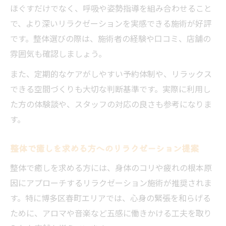
ほぐすだけでなく、呼吸や姿勢指導を組み合わせること
で、より深いリラクゼーションを実感できる施術が好評
です。整体選びの際は、施術者の経験や口コミ、店舗の
雰囲気も確認しましょう。
また、定期的なケアがしやすい予約体制や、リラックス
できる空間づくりも大切な判断基準です。実際に利用し
た方の体験談や、スタッフの対応の良さも参考になりま
す。
整体で癒しを求める方へのリラクゼーション提案
整体で癒しを求める方には、身体のコリや疲れの根本原
因にアプローチするリラクゼーション施術が推奨されま
す。特に博多区春町エリアでは、心身の緊張を和らげる
ために、アロマや音楽など五感に働きかける工夫を取り