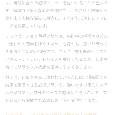
は、自分に合った施術メニューを見つけることが重要で
す。福岡市博多区春町の整体院では、肩こり・腰痛から
美容まで多様な悩みに対応し、それぞれに適したアプロ
ーチを提案しています。
リラクゼーション重視の整体は、施術中の呼吸やリズム
に合わせて筋肉をほぐすため、心身ともに深いリラック
スを得やすいのが特徴です。さらに、施術後のセルフケ
アやストレッチのアドバイスも受けられるため、日常生
活でもリラックス状態を維持しやすくなります。
例えば、仕事や家事に追われている方には、短時間でも
効果を実感できる施術プランや、通いやすい予約システ
ムが好評です。自分のペースで無理なく通うことで、ス
トレスから解放される癒しの時間を実現できます。
リラクゼーション重視の整体で癒される体験談