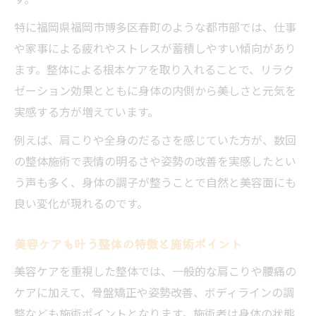
特に福岡県福岡市博多区春町のような都市部では、仕事
や家事による疲れやストレスが蓄積しやすい傾向があり
ます。整体による根本ケアを取り入れることで、リラク
ゼーション効果とともに身体の内側から美しさと元気を
実感する方が増えています。
例えば、肩こりや全身のだるさを感じていた方が、数回
の整体施術で表情の明るさや姿勢の改善を実感したとい
う声も多く、身体の調子が整うことで自然と美容面にも
良い変化が現れるのです。
美容ケアも叶う整体の特徴と施術ポイント
美容ケアを重視した整体では、一般的な肩こりや腰痛の
ケアに加えて、骨盤矯正や姿勢改善、ボディラインの調
整なども施術ポイントとなります。施術者は身体の状態