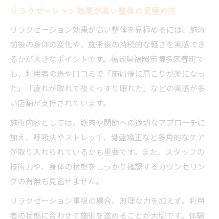
リラクゼーション効果が高い整体の見極め方
リラクゼーション効果が高い整体を見極めるには、施術
前後の身体の変化や、施術後の持続的な軽さを実感でき
るかが大きなポイントです。福岡県福岡市博多区春町で
も、利用者の声や口コミで「施術後に肩こりが楽になっ
た」「疲れが取れて夜ぐっすり眠れた」などの実感が多
い店舗が支持されています。
施術内容としては、筋肉や関節への適切なアプローチに
加え、呼吸法やストレッチ、骨盤矯正など多角的なケア
が取り入れられているかも重要です。また、スタッフの
技術力や、身体の状態をしっかり確認するカウンセリン
グの有無も見逃せません。
リラクゼーション重視の場合、無理な力を加えず、利用
者の状態に合わせて施術を進めることが大切です。体験