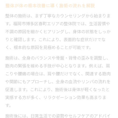
整体が体の根本改善に導く施術の流れを解説
整体の施術は、まず丁寧なカウンセリングから始まりま
す。福岡市博多区春町エリアの整体院では、生活習慣や
不調の原因を細かくヒアリングし、身体の状態をしっか
りと確認します。これにより、表面的な症状だけでな
く、根本的な原因を見極めることが可能です。
施術は、全身のバランスや骨盤・背骨の歪みを調整し、
筋肉の緊張を緩める手技が中心となります。例えば、肩
こりや腰痛の場合は、肩や腰だけでなく、関連する筋肉
や関節にもアプローチし、全身の血流やリンパの流れを
促進します。これにより、施術後は身体が軽くなったと
実感する方が多く、リラクゼーション効果も高まりま
す。
施術後には、日常生活での姿勢やセルフケアのアドバイ