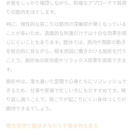
状態をしっかり確認しながら、的確なアプローチで肩周
りの筋肉をほぐします。
特に、慢性的な肩こりは筋肉の深層部が硬くなっている
ことが多いため、表面的な刺激だけでは十分な効果を感
じにくいこともあります。整体では、筋肉や関節の動き
を総合的に見ながら、根本原因に働きかける施術を行う
ことで、施術後の爽快感やリラックス効果を実感できま
す。
施術中は、落ち着いた空間で心身ともにリフレッシュで
きるため、仕事や家事で忙しい方にもおすすめです。繰
り返し通うことで、肩こりが起こりにくい身体づくりが
期待できるでしょう。
慢性疲労に整体がもたらす根本的な変化