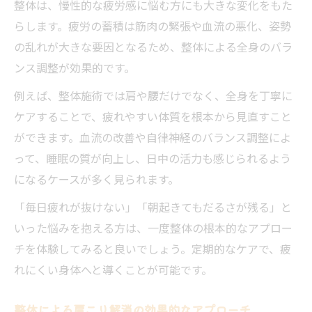
整体は、慢性的な疲労感に悩む方にも大きな変化をもた
らします。疲労の蓄積は筋肉の緊張や血流の悪化、姿勢
の乱れが大きな要因となるため、整体による全身のバラ
ンス調整が効果的です。
例えば、整体施術では肩や腰だけでなく、全身を丁寧に
ケアすることで、疲れやすい体質を根本から見直すこと
ができます。血流の改善や自律神経のバランス調整によ
って、睡眠の質が向上し、日中の活力も感じられるよう
になるケースが多く見られます。
「毎日疲れが抜けない」「朝起きてもだるさが残る」と
いった悩みを抱える方は、一度整体の根本的なアプロー
チを体験してみると良いでしょう。定期的なケアで、疲
れにくい身体へと導くことが可能です。
整体による肩こり解消の効果的なアプローチ