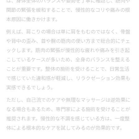
は、身体全体のバランスや姿勢を丁寧に確認し、筋肉や
関節の緊張を緩和することで、慢性的なコリや痛みの根
本原因に働きかけます。
例えば、肩こりの場合は単に肩をもむのではなく、骨盤
や背中の歪み、首や腕の筋肉の使い方まで総合的にチェ
ックします。筋肉の緊張が慢性的な疲れや痛みを引き起
こしているケースが多いため、全身のバランスを整える
ことが重要です。整体の施術を受けることで、日常生活
で感じていた違和感が軽減し、リラクゼーション効果も
実感できるでしょう。
ただし、自己流でのケアや無理なマッサージは逆効果に
なる場合もあるため、専門家による施術を受けることが
推奨されます。慢性的な不調を感じている方は、一度整
体による根本的なケアを試してみるのが効果的です。