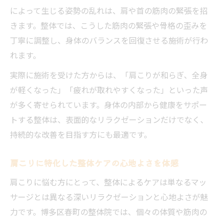
によって生じる姿勢の乱れは、肩や首の筋肉の緊張を招
きます。整体では、こうした筋肉の緊張や骨格の歪みを
丁寧に調整し、身体のバランスを回復させる施術が行わ
れます。
実際に施術を受けた方からは、「肩こりが和らぎ、全身
が軽くなった」「疲れが取れやすくなった」といった声
が多く寄せられています。身体の内部から健康をサポー
トする整体は、表面的なリラクゼーションだけでなく、
持続的な改善を目指す方にも最適です。
肩こりに特化した整体ケアの心地よさを体感
肩こりに悩む方にとって、整体によるケアは単なるマッ
サージとは異なる深いリラクゼーションと心地よさが魅
力です。博多区春町の整体院では、個々の体質や筋肉の