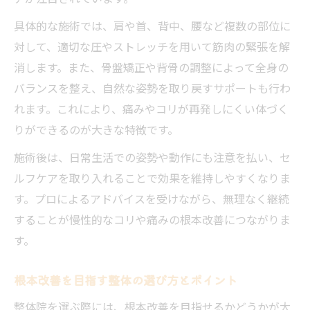
具体的な施術では、肩や首、背中、腰など複数の部位に
対して、適切な圧やストレッチを用いて筋肉の緊張を解
消します。また、骨盤矯正や背骨の調整によって全身の
バランスを整え、自然な姿勢を取り戻すサポートも行わ
れます。これにより、痛みやコリが再発しにくい体づく
りができるのが大きな特徴です。
施術後は、日常生活での姿勢や動作にも注意を払い、セ
ルフケアを取り入れることで効果を維持しやすくなりま
す。プロによるアドバイスを受けながら、無理なく継続
することが慢性的なコリや痛みの根本改善につながりま
す。
根本改善を目指す整体の選び方とポイント
整体院を選ぶ際には、根本改善を目指せるかどうかが大