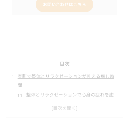
お問い合わせはこちら
目次
春町で整体とリラクゼーションが叶える癒し時
間
整体とリラクゼーションで心身の疲れを癒
す方法
春町の整体でリラックス感を実感できる理
由