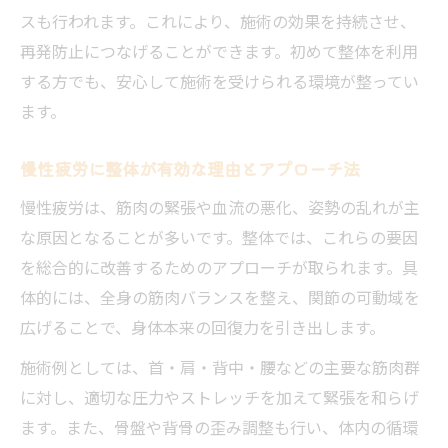
スも行われます。これにより、施術の効果を持続させ、
再発防止につなげることができます。初めて整体を利用
する方でも、安心して施術を受けられる環境が整ってい
ます。
慢性疲労に整体が有効な理由とアプローチ法
慢性疲労は、筋肉の緊張や血流の悪化、姿勢の乱れが主
な原因となることが多いです。整体では、これらの要因
を総合的に改善するためのアプローチが取られます。具
体的には、全身の筋肉バランスを整え、関節の可動域を
広げることで、身体本来の回復力を引き出します。
施術例としては、首・肩・背中・腰などの主要な筋肉群
に対し、適切な圧力やストレッチを加えて緊張を和らげ
ます。また、骨盤や背骨の歪み調整も行い、体内の循環