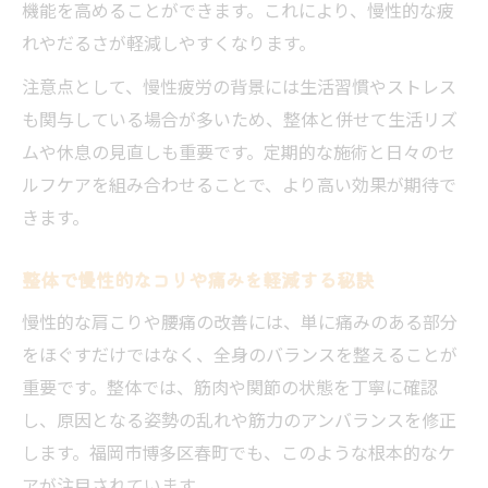
機能を高めることができます。これにより、慢性的な疲
れやだるさが軽減しやすくなります。
注意点として、慢性疲労の背景には生活習慣やストレス
も関与している場合が多いため、整体と併せて生活リズ
ムや休息の見直しも重要です。定期的な施術と日々のセ
ルフケアを組み合わせることで、より高い効果が期待で
きます。
整体で慢性的なコリや痛みを軽減する秘訣
慢性的な肩こりや腰痛の改善には、単に痛みのある部分
をほぐすだけではなく、全身のバランスを整えることが
重要です。整体では、筋肉や関節の状態を丁寧に確認
し、原因となる姿勢の乱れや筋力のアンバランスを修正
します。福岡市博多区春町でも、このような根本的なケ
アが注目されています。