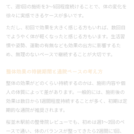
て、週1回の施術を3〜5回程度続けることで、体の変化を
徐々に実感できるケースが多いです。
ただし、初回で効果を大きく感じる方もいれば、数回目
でようやく体が軽くなったと感じる方もいます。生活習
慣や姿勢、運動の有無なども効果の出方に影響するた
め、無理のないペースで継続することが大切です。
整体効果の持続期間と通院ペースの考え方
整体の効果がどのくらい持続するのかは、施術内容や個
人の体質によって差があります。一般的には、施術後の
効果は数日から1週間程度持続することが多く、初期は定
期的な通院が推奨されます。
桜並木駅前の整骨院レビューでも、初めは週1〜2回のペ
ースで通い、体のバランスが整ってきたら2週間に1回、