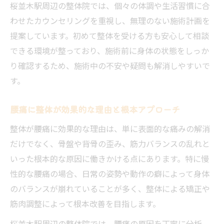
桜並木駅周辺の整体院では、個々の体調や生活習慣に合
わせたカウンセリングを重視し、無理のない施術計画を
提案しています。初めて整体を受ける方も安心して相談
できる環境が整っており、施術前に身体の状態をしっか
り確認するため、施術中の不安や疑問も解消しやすいで
す。
腰痛に整体が効果的な理由と根本アプローチ
整体が腰痛に効果的な理由は、単に表面的な痛みの解消
だけでなく、骨盤や背骨の歪み、筋力バランスの乱れと
いった根本的な原因に働きかける点にあります。特に慢
性的な腰痛の場合、日常の姿勢や動作の癖によって身体
のバランスが崩れていることが多く、整体による矯正や
筋肉調整によって根本改善を目指します。
桜並木駅周辺の整体院では、腰痛の原因を丁寧に分析