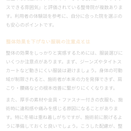
スできる雰囲気」と評価されている整骨院が複数ありま
す。利用者の体験談を参考に、自分に合った院を選ぶの
も安心のポイントです。
整体効果を下げない服装の注意点とは
整体の効果をしっかりと実感するためには、服装選びに
いくつか注意点があります。まず、ジーンズやタイトス
カートなど動きにくい服装は避けましょう。身体の可動
域が制限されると、施術者が本来の力を発揮できず、肩
こり・腰痛などの根本改善に繋がりにくくなります。
また、厚手の素材や金具・ファスナー付きの衣服も、施
術時に違和感や痛みを感じる原因になることがありま
す。特に冬場は重ね着しがちですが、施術前に脱げるよ
うに準備しておくと良いでしょう。こうした配慮が、整