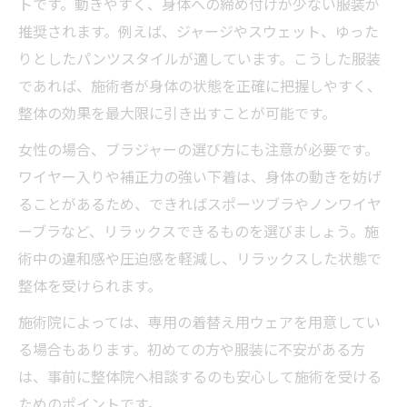
トです。動きやすく、身体への締め付けが少ない服装が
推奨されます。例えば、ジャージやスウェット、ゆった
りとしたパンツスタイルが適しています。こうした服装
であれば、施術者が身体の状態を正確に把握しやすく、
整体の効果を最大限に引き出すことが可能です。
女性の場合、ブラジャーの選び方にも注意が必要です。
ワイヤー入りや補正力の強い下着は、身体の動きを妨げ
ることがあるため、できればスポーツブラやノンワイヤ
ーブラなど、リラックスできるものを選びましょう。施
術中の違和感や圧迫感を軽減し、リラックスした状態で
整体を受けられます。
施術院によっては、専用の着替え用ウェアを用意してい
る場合もあります。初めての方や服装に不安がある方
は、事前に整体院へ相談するのも安心して施術を受ける
ためのポイントです。