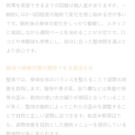
効果を実感できるまでの回数は個人差がありますが、一
般的には3～5回程度の施術で変化を感じ始める方が多い
です。施術後の身体の変化をしっかり観察し、スタッフ
と相談しながら通院ペースを決めることが大切です。口
コミや体験談も参考にし、自分に合った整体院を選ぶと
より安心です。
整体で姿勢改善が期待できる理由とは
整体では、身体全体のバランスを整えることで姿勢の改
善を目指します。猫背や巻き肩、反り腰などは骨盤や背
骨の歪み、筋肉の使い方の偏りが原因となっていること
が多く、整体の施術によってこれらの歪みを調整するこ
とで自然と正しい姿勢に近づきます。桜並木駅周辺で
も、姿勢改善を目的とした施術メニューを提供している
整体院が多く見られます。