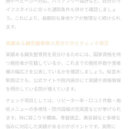
無やベビーカー対応、バリアフリー設計など、自分のラ
イフスタイルに合った通院条件も併せて確認しましょ
う。これにより、長期的な身体ケアが無理なく続けられ
ます。
実績ある鍼灸整骨院の見分け方とチェック項目
実績ある鍼灸整骨院を見分けるためには、国家資格を持
つ施術者が在籍しているか、これまでの施術件数や患者
層の幅広さを公表しているかを確認しましょう。桜並木
駅周辺でも、公式サイトや院内掲示にて実績や資格情報
を明示している院が増えています。
チェック項目としては、リピーター率・口コミ件数・施
術メニューの多様性・院内設備の充実度などが挙げられ
ます。特に肩こりや腰痛、骨盤矯正、美容鍼など多様な
悩みに対応した実績があるかがポイントです。実際に