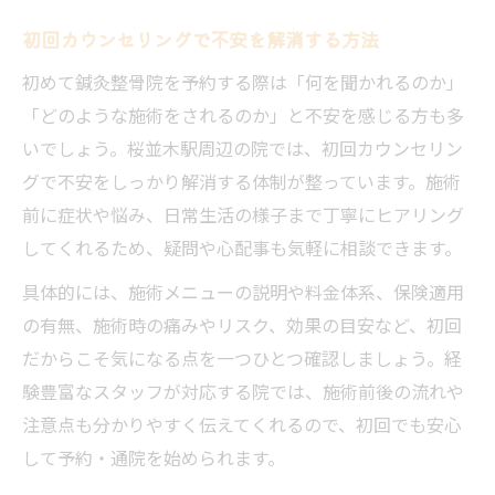
初回カウンセリングで不安を解消する方法
初めて鍼灸整骨院を予約する際は「何を聞かれるのか」
「どのような施術をされるのか」と不安を感じる方も多
いでしょう。桜並木駅周辺の院では、初回カウンセリン
グで不安をしっかり解消する体制が整っています。施術
前に症状や悩み、日常生活の様子まで丁寧にヒアリング
してくれるため、疑問や心配事も気軽に相談できます。
具体的には、施術メニューの説明や料金体系、保険適用
の有無、施術時の痛みやリスク、効果の目安など、初回
だからこそ気になる点を一つひとつ確認しましょう。経
験豊富なスタッフが対応する院では、施術前後の流れや
注意点も分かりやすく伝えてくれるので、初回でも安心
して予約・通院を始められます。