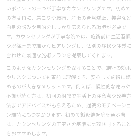
いポイントの一つが丁寧なカウンセリングです。初めて
の方は特に、肩こりや腰痛、産後の骨盤矯正、美容など
自身の悩みや目的をしっかり伝えられる環境が必要で
す。カウンセリングが丁寧な院では、施術前に生活習慣
や既往歴まで細かくヒアリングし、個別の症状や体質に
合わせた最適な施術プランを提案してくれます。
このようなカウンセリングを受けることで、施術の効果
やリスクについても事前に理解でき、安心して施術に臨
めるのが大きなメリットです。例えば、慢性的な痛みや
不調が続く方は、初回の相談で生活上の注意点や改善方
法までアドバイスがもらえるため、通院のモチベーショ
ン維持にもつながります。初めて鍼灸整骨院を選ぶ際
は、カウンセリングの丁寧さを基準に比較検討すること
をおすすめします。