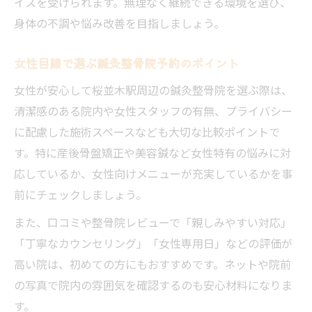
イスを受けられます。無理なく継続できる環境を選び、
身体の不調や悩み改善を目指しましょう。
女性目線で選ぶ鍼灸整骨院予約のポイント
女性が安心して桜並木駅周辺の鍼灸整骨院を選ぶ際は、
清潔感のある院内や女性スタッフの有無、プライバシー
に配慮した施術スペースなども大切な比較ポイントで
す。特に産後骨盤矯正や美容鍼など女性特有の悩みに対
応しているか、女性向けメニューが充実しているかを事
前にチェックしましょう。
また、口コミや整骨院レビューで「親しみやすい対応」
「丁寧なカウンセリング」「女性専用日」などの評価が
高い院は、初めての方にもおすすめです。ネットや院前
の写真で院内の雰囲気を確認するのも安心材料になりま
す。