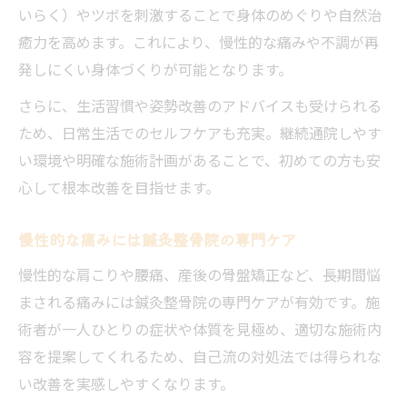
いらく）やツボを刺激することで身体のめぐりや自然治
癒力を高めます。これにより、慢性的な痛みや不調が再
発しにくい身体づくりが可能となります。
さらに、生活習慣や姿勢改善のアドバイスも受けられる
ため、日常生活でのセルフケアも充実。継続通院しやす
い環境や明確な施術計画があることで、初めての方も安
心して根本改善を目指せます。
慢性的な痛みには鍼灸整骨院の専門ケア
慢性的な肩こりや腰痛、産後の骨盤矯正など、長期間悩
まされる痛みには鍼灸整骨院の専門ケアが有効です。施
術者が一人ひとりの症状や体質を見極め、適切な施術内
容を提案してくれるため、自己流の対処法では得られな
い改善を実感しやすくなります。