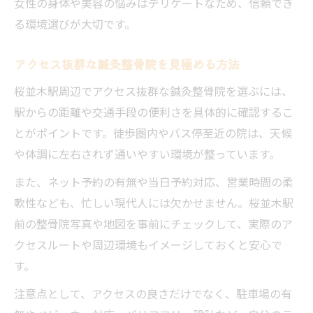
女性の身体や美容の悩みはデリケートなため、信頼でき
る環境選びが大切です。
アクセス抜群な鍼灸整骨院を見極める方法
桜並木駅周辺でアクセス抜群な鍼灸整骨院を選ぶには、
駅からの距離や交通手段の便利さを具体的に確認するこ
とがポイントです。徒歩圏内やバス停至近の院は、天候
や体調に左右されず通いやすい環境が整っています。
また、ネット予約の有無や当日予約対応、営業時間の柔
軟性なども、忙しい現代人には欠かせません。桜並木駅
前の整骨院写真や地図を事前にチェックして、実際のア
クセスルートや周辺環境もイメージしておくと安心で
す。
注意点として、アクセスの良さだけでなく、駐車場の有