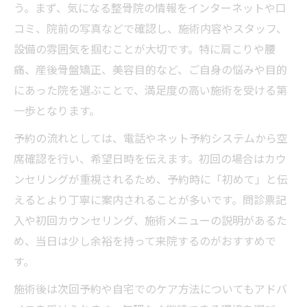
う。まず、気になる整骨院の情報をインターネットや口
コミ、院前の写真などで確認し、施術内容やスタッフ、
設備の雰囲気を掴むことが大切です。特に肩こりや腰
痛、産後骨盤矯正、美容目的など、ご自身の悩みや目的
にあった院を選ぶことで、満足度の高い施術を受ける第
一歩となります。
予約の流れとしては、電話やネット予約システムから空
席確認を行い、希望日時を伝えます。初回の場合はカウ
ンセリングが重視されるため、予約時に「初めて」と伝
えるとより丁寧に案内されることが多いです。問診票記
入や初回カウンセリング、施術メニューの説明があるた
め、当日は少し余裕を持って来院するのがおすすめで
す。
施術後は次回予約や自宅でのケア方法についてもアドバ