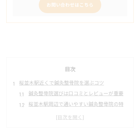
お問い合わせはこちら
目次
桜並木駅近くで鍼灸整骨院を選ぶコツ
鍼灸整骨院選びは口コミとレビューが重要
桜並木駅周辺で通いやすい鍼灸整骨院の特
徴
女性が安心できる鍼灸整骨院のポイント
アクセス抜群な鍼灸整骨院を見極める方法