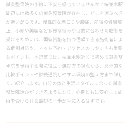
鍼灸整骨院の予約に不安を感じていませんか？桜並木駅
周辺には数多くの鍼灸整骨院が存在し、どこを選ぶべき
か迷いがちです。慢性的な肩こりや腰痛、産後の骨盤矯
正、小顔や美容など多様な悩みや目的に合わせた施術を
受けるためには、国家資格を持つ信頼できる施術者によ
る個別対応や、ネット予約・アクセスのしやすさも重要
なポイント。本記事では、桜並木駅近くで初めて鍼灸整
骨院を予約する際に役立つ選び方の視点から、具体的な
比較ポイントや継続通院しやすい環境の整え方まで詳し
くご紹介します。自分の体と生活スタイルに合った鍼灸
整骨院選びができるようになり、心身ともに安心して施
術を受けられる最初の一歩が手に入るはずです。