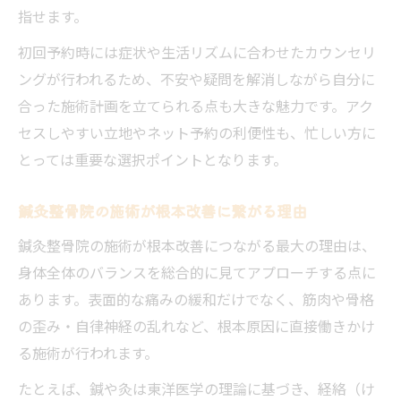
指せます。
初回予約時には症状や生活リズムに合わせたカウンセリ
ングが行われるため、不安や疑問を解消しながら自分に
合った施術計画を立てられる点も大きな魅力です。アク
セスしやすい立地やネット予約の利便性も、忙しい方に
とっては重要な選択ポイントとなります。
鍼灸整骨院の施術が根本改善に繋がる理由
鍼灸整骨院の施術が根本改善につながる最大の理由は、
身体全体のバランスを総合的に見てアプローチする点に
あります。表面的な痛みの緩和だけでなく、筋肉や骨格
の歪み・自律神経の乱れなど、根本原因に直接働きかけ
る施術が行われます。
たとえば、鍼や灸は東洋医学の理論に基づき、経絡（け