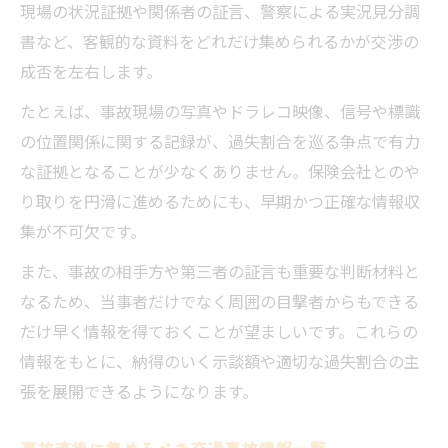
現場の状況証拠や関係者の証言、警察による実況見分調
書など、客観的な資料をどれだけ集められるかが交渉の
成否を左右します。
たとえば、事故現場の写真やドラレコ映像、信号や標識
の位置関係に関する記録が、過失割合を巡る争点で有力
な証拠となることが少なくありません。保険会社とのや
り取りを円滑に進めるためにも、早期かつ正確な情報収
集が不可欠です。
また、事故の相手方や第三者の証言も重要な判断材料と
なるため、当事者だけでなく周囲の目撃者からもできる
だけ早く情報を得ておくことが望ましいです。これらの
情報をもとに、納得のいく示談額や適切な過失割合の主
張を展開できるようになります。