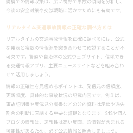
規模での情報収集は、広い視野で事故の傾向を分析し、
今後の安全対策や交渉戦略に活かすためにも有効です。
リアルタイム交通事故情報の正確な調べ方とは
リアルタイムの交通事故情報を正確に調べるには、公式
な発表と複数の情報源を突き合わせて確認することが不
可欠です。警察や自治体の公式ウェブサイト、信頼でき
る交通情報アプリ、主要ニュースサイトなどを組み合わ
せて活用しましょう。
情報の正確性を見極めるポイントは、発信元の信頼度、
更新頻度、具体的な事故状況の記載内容です。例えば、
事故証明書や実況見分調書などの公的資料は示談や過失
割合の判断に直結する重要な証拠となります。SNSや個人
ブログの情報は、速報性は高い反面、誤情報が含まれる
可能性があるため、必ず公式情報と照合しましょう。