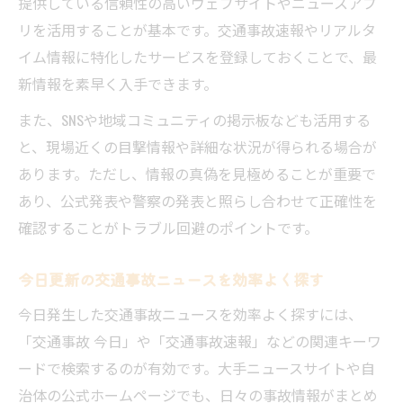
提供している信頼性の高いウェブサイトやニュースアプ
リを活用することが基本です。交通事故速報やリアルタ
イム情報に特化したサービスを登録しておくことで、最
新情報を素早く入手できます。
また、SNSや地域コミュニティの掲示板なども活用する
と、現場近くの目撃情報や詳細な状況が得られる場合が
あります。ただし、情報の真偽を見極めることが重要で
あり、公式発表や警察の発表と照らし合わせて正確性を
確認することがトラブル回避のポイントです。
今日更新の交通事故ニュースを効率よく探す
今日発生した交通事故ニュースを効率よく探すには、
「交通事故 今日」や「交通事故速報」などの関連キーワ
ードで検索するのが有効です。大手ニュースサイトや自
治体の公式ホームページでも、日々の事故情報がまとめ