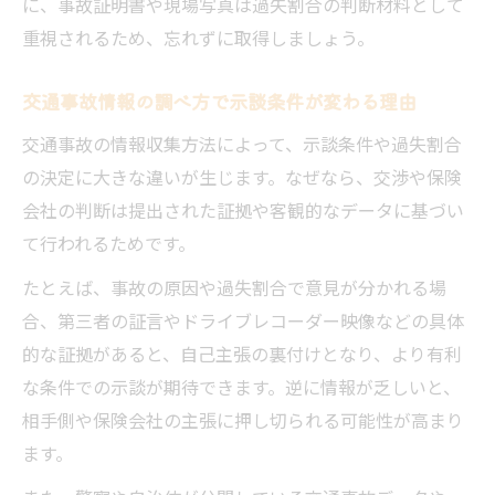
に、事故証明書や現場写真は過失割合の判断材料として
重視されるため、忘れずに取得しましょう。
交通事故情報の調べ方で示談条件が変わる理由
交通事故の情報収集方法によって、示談条件や過失割合
の決定に大きな違いが生じます。なぜなら、交渉や保険
会社の判断は提出された証拠や客観的なデータに基づい
て行われるためです。
たとえば、事故の原因や過失割合で意見が分かれる場
合、第三者の証言やドライブレコーダー映像などの具体
的な証拠があると、自己主張の裏付けとなり、より有利
な条件での示談が期待できます。逆に情報が乏しいと、
相手側や保険会社の主張に押し切られる可能性が高まり
ます。