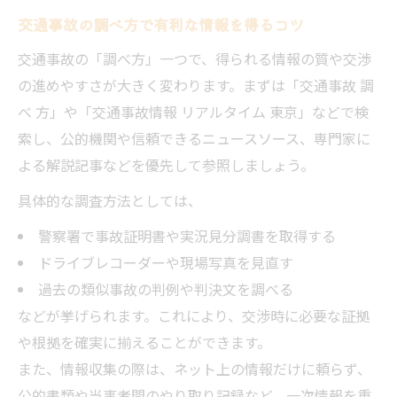
交通事故の調べ方で有利な情報を得るコツ
交通事故の「調べ方」一つで、得られる情報の質や交渉
の進めやすさが大きく変わります。まずは「交通事故 調
べ 方」や「交通事故情報 リアルタイム 東京」などで検
索し、公的機関や信頼できるニュースソース、専門家に
よる解説記事などを優先して参照しましょう。
具体的な調査方法としては、
警察署で事故証明書や実況見分調書を取得する
ドライブレコーダーや現場写真を見直す
過去の類似事故の判例や判決文を調べる
などが挙げられます。これにより、交渉時に必要な証拠
や根拠を確実に揃えることができます。
また、情報収集の際は、ネット上の情報だけに頼らず、
公的書類や当事者間のやり取り記録など、一次情報を重