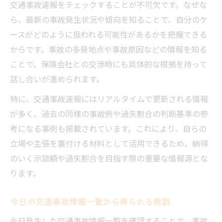
交通事故速報をチェックすることが不可欠です。なぜな
ら、最新の事故発生状況や傾向を知ることで、自分のケ
ースがどのように扱われる可能性があるかを把握できる
からです。事故の多発地点や事故原因などの情報を知る
ことで、保険会社との交渉時にも具体的な根拠を持って
話し合いが進められます。
特に、交通事故速報にはリアルタイムで更新される情報
が多く、過去の同様の事故例や過失割合の判断基準の参
考になる事例も掲載されています。これにより、自らの
立場や主張を裏付ける材料として活用できるため、納得
のいく示談額や過失割合を目指す際の重要な情報源とな
ります。
今日の交通事故情報一覧から得られる教訓
今日発生した交通事故情報一覧を確認することで、事故