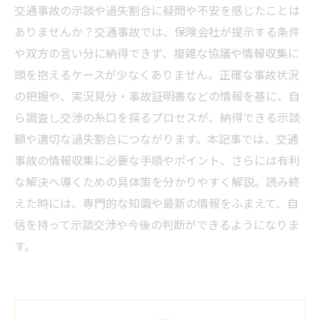
交通事故の示談や過失割合に疑問や不安を感じたことは
ありませんか？交通事故では、保険会社が提示する条件
や双方の言い分に納得できず、複雑な協議や情報収集に
頭を抱えるケースが少なくありません。正確な事故状況
の把握や、実況見分・事故証明書などの情報を基に、自
ら調査し交渉の糸口を探るプロセスが、納得できる示談
額や適切な過失割合につながります。本記事では、交通
事故の情報収集に必要な手順やポイント、さらには有利
な解決へ導くための具体策を分かりやすく解説。読み終
えた時には、専門的な知識や最新の情報をふまえて、自
信を持って示談交渉や今後の判断ができるようになりま
す。