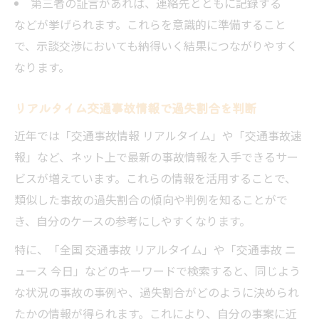
第三者の証言があれば、連絡先とともに記録する
などが挙げられます。これらを意識的に準備すること
で、示談交渉においても納得いく結果につながりやすく
なります。
リアルタイム交通事故情報で過失割合を判断
近年では「交通事故情報 リアルタイム」や「交通事故速
報」など、ネット上で最新の事故情報を入手できるサー
ビスが増えています。これらの情報を活用することで、
類似した事故の過失割合の傾向や判例を知ることがで
き、自分のケースの参考にしやすくなります。
特に、「全国 交通事故 リアルタイム」や「交通事故 ニ
ュース 今日」などのキーワードで検索すると、同じよう
な状況の事故の事例や、過失割合がどのように決められ
たかの情報が得られます。これにより、自分の事案に近