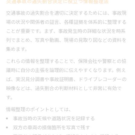
交通事故の過失割合決定に役立つ情報整理法
交通事故の過失割合を適切に決定するためには、事故現
場の状況や関係者の証言、各種証拠を体系的に整理する
ことが重要です。まず、事故発生時の詳細な状況を時系
列でまとめ、写真や動画、現場の見取り図などの資料を
集めます。
これらの情報を整理することで、保険会社や警察との協
議時に自分の主張を論理的に伝えやすくなります。例え
ば、実況見分調書や事故証明書、ドライブレコーダーの
映像などは、過失割合の判断材料として非常に有効で
す。
情報整理のポイントとしては、
事故当時の天候や道路状況を記録する
双方の車両の損傷箇所を写真で残す