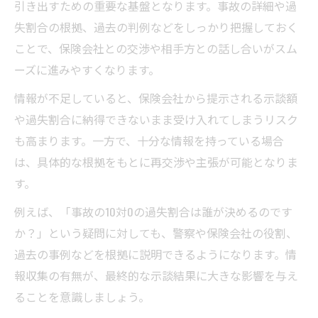
引き出すための重要な基盤となります。事故の詳細や過
失割合の根拠、過去の判例などをしっかり把握しておく
ことで、保険会社との交渉や相手方との話し合いがスム
ーズに進みやすくなります。
情報が不足していると、保険会社から提示される示談額
や過失割合に納得できないまま受け入れてしまうリスク
も高まります。一方で、十分な情報を持っている場合
は、具体的な根拠をもとに再交渉や主張が可能となりま
す。
例えば、「事故の10対0の過失割合は誰が決めるのです
か？」という疑問に対しても、警察や保険会社の役割、
過去の事例などを根拠に説明できるようになります。情
報収集の有無が、最終的な示談結果に大きな影響を与え
ることを意識しましょう。