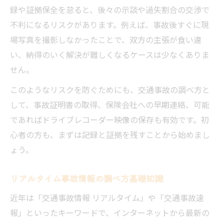
録や証拠保全を怠ると、後々の示談や過失割合の交渉で
不利になるリスクがあります。例えば、事故後すぐに現
場写真を撮影しなかったことで、双方の主張が食い違
い、納得のいく解決が難しくなるケースは少なくありま
せん。
このようなリスクを防ぐためにも、交通事故の調べ方と
して、事故証明書の取得、保険会社への早期連絡、可能
であればドライブレコーダー映像の保存も有効です。初
心者の方も、まずは記録と証拠を残すことから始めまし
ょう。
リアルタイム事故情報の調べ方基礎知識
近年は「交通事故情報 リアルタイム」や「交通事故速
報」といったキーワードで、インターネットから最新の