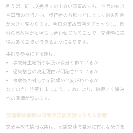
例えば、同じ交差点での出会い頭事故でも、信号の有無
や車両の進行方向、歩行者の有無などによって過失割合
が大きく変わります。今日の事故事例をチェックし、自
分の事故状況と照らし合わせてみることで、交渉時に説
得力ある主張ができるようになります。
事例を参考にする際は、
事故発生場所や状況が自分と似ているか
過失割合の決定理由が明記されているか
事故後の対応や示談額の目安がわかるか
などの点に注意しましょう。これにより、納得いく解決
への準備が整います。
交通事故情報の収集が示談交渉に与える影響
交通事故の情報収集は、示談交渉で自分に有利な条件を