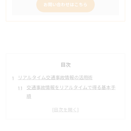
お問い合わせはこちら
目次
リアルタイム交通事故情報の活用術
交通事故情報をリアルタイムで得る基本手
順
速報や今日の交通事故から得られる最新知
見
全国の交通事故情報を瞬時にチェックする