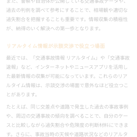
また、警察や自治体が公開している交通事故データや、
過去の判例を調べて参考にすることで、相場観や適切な
過失割合を把握することも重要です。情報収集の積極性
が、納得のいく解決への第一歩となります。
リアルタイム情報が示談交渉で役立つ場面
最近では、「交通事故情報 リアルタイム」や「交通事故
速報」など、インターネットやニュースアプリを活用し
た最新情報の収集が可能になっています。これらのリア
ルタイム情報は、示談交渉の場面で意外なほど役立つこ
とがあります。
たとえば、同じ交差点や道路で発生した過去の事故事例
や、周辺の交通事故の傾向を調べることで、自分のケー
スと比較しながら過失割合や危険度の判断材料にできま
す。さらに、事故当時の天候や道路状況などのリアルタ