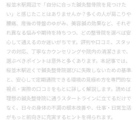
桜並木駅周辺で「自分に合った鍼灸整骨院を見つけた
い」と感じたことはありませんか？多くの人が肩こりや
腰痛、産後の骨盤のゆがみ、美容鍼の効果など、それぞ
れ異なる悩みや期待を持ちつつ、どの整骨院を選べば安
心して通えるのか迷いがちです。評判や口コミ、スタッ
フの対応、丁寧なカウンセリングや院内の清潔さまで、
選ぶべきポイントは意外と多くあります。本記事では、
桜並木駅近くで鍼灸整骨院選びに失敗しないための基準
と、安心して定期通院できる環境の見極め方を専門的な
視点・実際の口コミをもとに詳しく解説します。読めば
理想の鍼灸整骨院に通うスタートラインに立てるだけで
なく、日々の身体の不調の根本改善や、仕事・日常生活
がもっと前向きに充実するヒントを得られます。