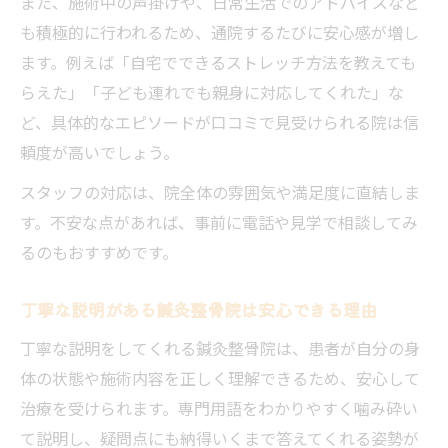
また、施術中の声掛けや、日常生活でのアドバイスなど
も積極的に行われるため、通院するたびに安心感が増し
ます。例えば「自宅でできるストレッチ方法を教えても
らえた」「子ども連れでも親身に対応してくれた」な
ど、具体的なエピソードが口コミで見受けられる院は信
頼度が高いでしょう。
スタッフの対応は、院全体の雰囲気や満足度に直結しま
す。不安な点があれば、事前に電話や見学で相談してみ
るのもおすすめです。
丁寧な説明がある鍼灸整骨院は安心できる理由
丁寧な説明をしてくれる鍼灸整骨院は、患者が自分の身
体の状態や施術内容を正しく理解できるため、安心して
治療を受けられます。専門用語をわかりやすく噛み砕い
て説明し、疑問点にも納得いくまで答えてくれる姿勢が