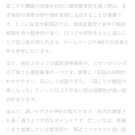
肩こりや腰痛の改善を目的に鍼灸整骨院を選ぶ際は、ま
ず各院の得意分野や施術実績に注目することが重要で
す。とくに桜並木駅周辺では、地域密着型で長年の施術
経験を持つ整骨院が多く、口コミや評判をもとに選ぶこ
とで安心感が得られます。ホームページやSNSでの患者の
声も参考になります。
また、施術スタッフの国家資格保有や、カウンセリング
の丁寧さも選択基準の一つです。実際に「初回の説明が
わかりやすく、安心して相談できた」「肩こりが数回で
楽になった」といった口コミが多い院は信頼性が高い傾
向があります。
加えて、通いやすさや予約の取りやすさ、院内の清潔さ
も長く通う上で大切なポイントです。忙しい方は、夜遅
くまで営業している整骨院や、駅近でアクセスが良い院