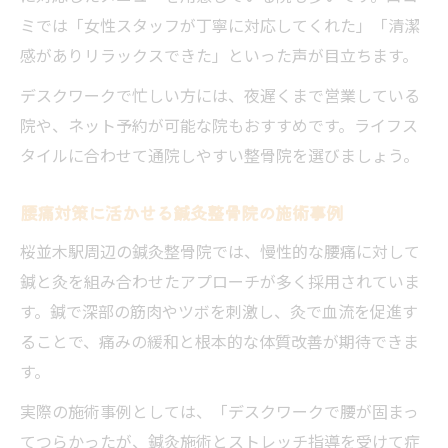
ミでは「女性スタッフが丁寧に対応してくれた」「清潔
感がありリラックスできた」といった声が目立ちます。
デスクワークで忙しい方には、夜遅くまで営業している
院や、ネット予約が可能な院もおすすめです。ライフス
タイルに合わせて通院しやすい整骨院を選びましょう。
腰痛対策に活かせる鍼灸整骨院の施術事例
桜並木駅周辺の鍼灸整骨院では、慢性的な腰痛に対して
鍼と灸を組み合わせたアプローチが多く採用されていま
す。鍼で深部の筋肉やツボを刺激し、灸で血流を促進す
ることで、痛みの緩和と根本的な体質改善が期待できま
す。
実際の施術事例としては、「デスクワークで腰が固まっ
てつらかったが、鍼灸施術とストレッチ指導を受けて症