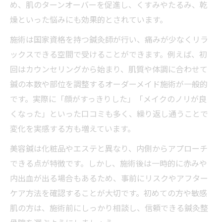
め、肌のターンオーバーを促進し、くすみやたるみ、乾
燥といった悩みにも効果的とされています。
施術は国家資格を持つ鍼灸師が行い、痛みが少なくリラ
ックスできる空間で受けることができます。例えば、初
回はカウンセリングから始まり、肌質や体調に合わせて
鍼の本数や部位を調整するオーダーメイド施術が一般的
です。実際に「顔がすっきりした」「メイクのノリが良
くなった」といった口コミも多く、繰り返し通うことで
変化を実感する方も増えています。
美容鍼は化粧品やエステと異なり、内側からアプローチ
できる点が特徴です。しかし、施術後は一時的に赤みや
内出血が出る場合もあるため、事前にリスクやアフター
ケア方法を確認することが大切です。初めての方や敏感
肌の方は、施術前にしっかり相談し、信頼できる鍼灸整