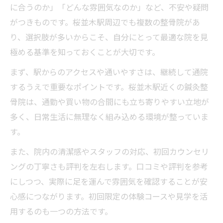
に合うのか」「どんな雰囲気なのか」など、不安や疑問
がつきものです。桜並木駅周辺でも複数の整骨院があ
り、選択肢が多いからこそ、自分にとって最適な院を見
極める基準を知っておくことが大切です。
まず、駅からのアクセスや通いやすさは、継続して通院
するうえで重要なポイントです。桜並木駅近くの鍼灸整
骨院は、通勤や買い物の合間にも立ち寄りやすい立地が
多く、日常生活に無理なく組み込める環境が整っていま
す。
また、院内の清潔感やスタッフの対応、初回カウンセリ
ングの丁寧さも評判を左右します。口コミや評判を参考
にしつつ、実際に足を運んで雰囲気を確認することが安
心感につながります。初回限定の体験コースや見学を活
用するのも一つの方法です。