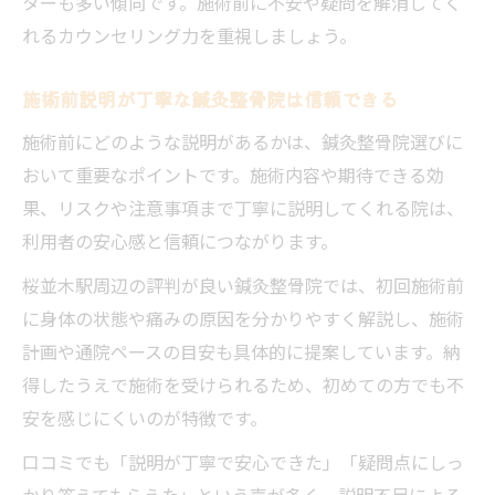
ターも多い傾向です。施術前に不安や疑問を解消してく
れるカウンセリング力を重視しましょう。
施術前説明が丁寧な鍼灸整骨院は信頼できる
施術前にどのような説明があるかは、鍼灸整骨院選びに
おいて重要なポイントです。施術内容や期待できる効
果、リスクや注意事項まで丁寧に説明してくれる院は、
利用者の安心感と信頼につながります。
桜並木駅周辺の評判が良い鍼灸整骨院では、初回施術前
に身体の状態や痛みの原因を分かりやすく解説し、施術
計画や通院ペースの目安も具体的に提案しています。納
得したうえで施術を受けられるため、初めての方でも不
安を感じにくいのが特徴です。
口コミでも「説明が丁寧で安心できた」「疑問点にしっ
かり答えてもらえた」という声が多く、説明不足による