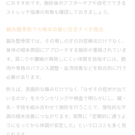
におすすめです。施術後のアフターケアや自宅でできる
ストレッチ指導の有無も確認しておきましょう。
鍼灸整骨院での根本改善に注目すべき理由
鍼灸整骨院では、その場しのぎの対症療法だけでなく、
身体の根本原因にアプローチする施術が重視されていま
す。肩こりや腰痛が再発しにくい体質を目指すには、筋
肉や骨格のバランス調整・血流改善などを総合的に行う
必要があります。
例えば、表面的な痛みだけでなく「なぜその症状が出て
いるのか」をカウンセリングや検査で明らかにし、鍼・
灸・手技を組み合わせて施術を行うことで、慢性的な不
調の根本改善につながります。実際に「定期的に通うよ
うになってから体調が安定した」という口コミも多く見
られます。