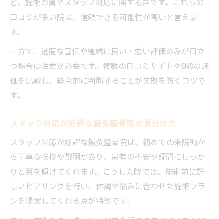
ど、施術の質やスタッフ対応に関する声です。これらの
口コミが多い院は、信頼できる可能性が高いと言えま
す。
一方で、過度な宣伝や極端に良い・悪い評価のみが目立
つ場合は注意が必要です。複数の口コミサイトやSNSの評
価を比較し、総合的に判断することが失敗を防ぐコツで
す。
スタッフ対応が好評な鍼灸整骨院の見分け方
スタッフ対応が好評な鍼灸整骨院は、初めての来院時か
ら丁寧な挨拶や説明があり、患者の不安や疑問にしっか
りと耳を傾けてくれます。こうした院では、施術前に詳
しいヒアリングを行い、体調や悩みに合わせた施術プラ
ンを提案してくれる点が特徴です。