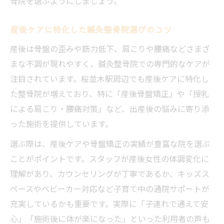
骨院を選ぶようにしましょう。
産後ケアに特化した鍼灸整骨院選びのコツ
産後は骨盤の歪みや筋力低下、肩こりや腰痛などさまざ
まな不調が現れやすく、鍼灸整骨院での専門的なケアが
注目されています。桜並木駅周辺でも産後ケアに特化し
た整骨院が増えており、特に「産後骨盤矯正」や「授乳
による肩こり・腰痛対策」など、出産後の悩みに寄り添
った施術を提供しています。
選ぶ際は、産後ケアや骨盤矯正の実績が豊富な院を選ぶ
ことがポイントです。スタッフが産後女性の体調変化に
理解があり、カウンセリングが丁寧であるか、キッズス
ペースやベビーカー対応など子育て中の通院サポートが
充実しているかも重要です。実際に「子連れで通えて安
心」「施術後に体が楽になった」といった利用者の声も