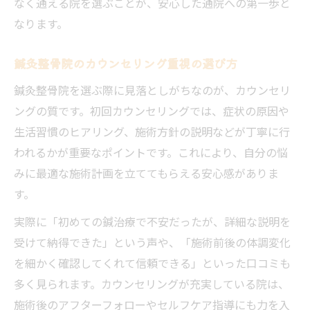
なく通える院を選ぶことが、安心した通院への第一歩と
なります。
鍼灸整骨院のカウンセリング重視の選び方
鍼灸整骨院を選ぶ際に見落としがちなのが、カウンセリ
ングの質です。初回カウンセリングでは、症状の原因や
生活習慣のヒアリング、施術方針の説明などが丁寧に行
われるかが重要なポイントです。これにより、自分の悩
みに最適な施術計画を立ててもらえる安心感がありま
す。
実際に「初めての鍼治療で不安だったが、詳細な説明を
受けて納得できた」という声や、「施術前後の体調変化
を細かく確認してくれて信頼できる」といった口コミも
多く見られます。カウンセリングが充実している院は、
施術後のアフターフォローやセルフケア指導にも力を入