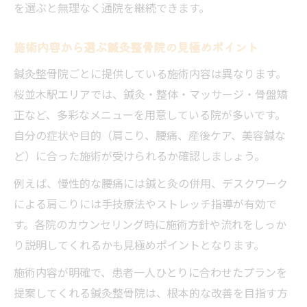
を選ぶと無理なく通院を継続できます。
施術内容から選ぶ鍼灸整骨院の見極めポイント
鍼灸整骨院ごとに提供している施術内容は異なります。
桜並木駅エリアでは、鍼灸・整体・マッサージ・骨盤矯
正など、多彩なメニューを用意している院が多いです。
自分の症状や目的（肩こり、腰痛、産後ケア、美容鍼な
ど）に合った施術が受けられるか確認しましょう。
例えば、慢性的な腰痛には鍼と灸の併用、デスクワーク
による肩こりには手技療法やストレッチ指導が有効で
す。各院のカウンセリング時に施術方針や流れをしっか
り説明してくれるかも見極めポイントとなります。
施術内容が明確で、患者一人ひとりに合わせたプランを
提案してくれる鍼灸整骨院は、根本的な改善を目指す方